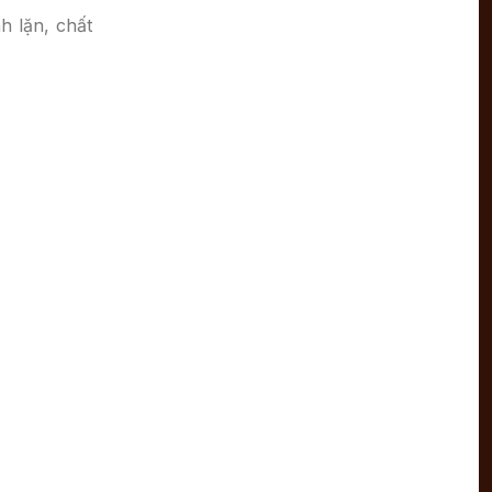
h lặn, chất