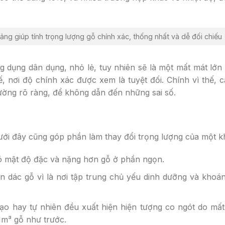
ảng giúp tính trọng lượng gỗ chính xác, thống nhất và dễ đối chiếu
dụng dân dụng, nhỏ lẻ, tuy nhiên sẽ là một mất mát lớn 
, nơi độ chính xác được xem là tuyệt đối. Chính vì thế, 
ường rõ ràng, để không dẫn đến những sai số.
dưới đây cũng góp phần làm thay đổi trọng lượng của một k
ó mật độ đặc và nặng hơn gỗ ở phần ngọn.
n dác gỗ vì là nơi tập trung chủ yếu dinh dưỡng và khoá
tạo hay tự nhiên đều xuất hiện hiện tượng co ngót do mấ
1m³ gỗ như trước.