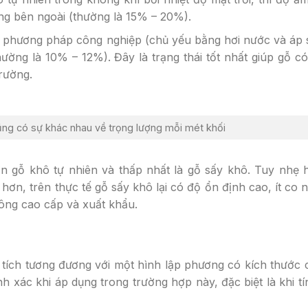
ng bên ngoài (thường là 15% – 20%).
 phương pháp công nghiệp (chủ yếu bằng hơi nước và áp
ường là 10% – 12%). Đây là trạng thái tốt nhất giúp gỗ c
trường.
ũng có sự khác nhau về trọng lượng mỗi mét khối
ơn gỗ khô tự nhiên và thấp nhất là gỗ sấy khô. Tuy nhẹ
n, trên thực tế gỗ sấy khô lại có độ ổn định cao, ít co n
công cao cấp và xuất khẩu.
hể tích tương đương với một hình lập phương có kích thước 
xác khi áp dụng trong trường hợp này, đặc biệt là khi tí