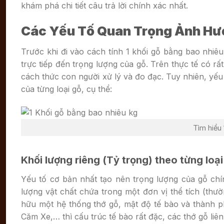
khám phá chi tiết câu trả lời chính xác nhất.
Các Yếu Tố Quan Trọng Ảnh Hư
Trước khi đi vào cách tính 1 khối gỗ bằng bao nhiê
trực tiếp đến trọng lượng của gỗ. Trên thực tế có rấ
cách thức con người xử lý và đo đạc. Tuy nhiên, yếu 
của từng loại gỗ, cụ thể:
Tìm hiểu
Khối lượng riêng (Tỷ trọng) theo từng loại
Yếu tố cơ bản nhất tạo nên trọng lượng của gỗ ch
lượng vật chất chứa trong một đơn vị thể tích (thườ
hữu một hệ thống thớ gỗ, mật độ tế bào và thành p
Căm Xe,… thì cấu trúc tế bào rất đặc, các thớ gỗ liên