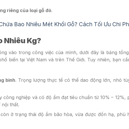
ng riêng của loại gỗ đó
.
 Chứa Bao Nhiêu Mét Khối Gỗ? Cách Tối Ưu Chi Ph
o Nhiêu Kg?
ng vào trong công việc của mình, dưới đây là bảng tổng
 phổ biến tại Việt Nam và trên Thế Giới. Tuy nhiên, bạn cầ
ng bình
. Trọng lượng thực tế có thể dao động lớn, nhỏ t
ấy công nghiệp và có độ ẩm đạt tiêu chuẩn từ 10% – 12%,
 nội thất.
ẫn còn ở trạng thái độ ẩm bão hòa, vừa được đốn hạ, phù 