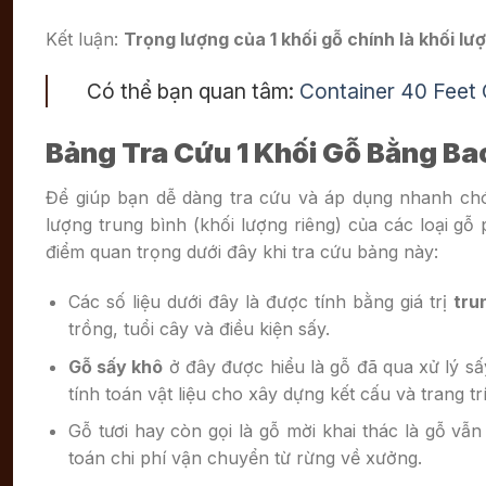
Kết luận:
Trọng lượng của 1 khối gỗ chính là khối lượ
Có thể bạn quan tâm:
Container 40 Feet
Bảng Tra Cứu 1 Khối Gỗ Bằng Ba
Để giúp bạn dễ dàng tra cứu và áp dụng nhanh chó
lượng trung bình (khối lượng riêng) của các loại gỗ
điểm quan trọng dưới đây khi tra cứu bảng này:
Các số liệu dưới đây là được tính bằng giá trị
tru
trồng, tuổi cây và điều kiện sấy.
Gỗ sấy khô
ở đây được hiểu là gỗ đã qua xử lý s
tính toán vật liệu cho xây dựng kết cấu và trang trí
Gỗ tươi hay còn gọi là gỗ mời khai thác là gỗ v
toán chi phí vận chuyển từ rừng về xưởng.