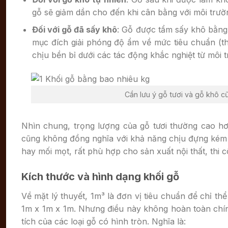
gỗ sẽ giảm dần cho đến khi cân bằng với môi trườ
Đối với gỗ đã sấy khô
: Gỗ được tẩm sấy khô bằng
mục đích giải phóng độ ẩm về mức tiêu chuẩn (th
chịu bền bỉ dưới các tác động khắc nghiệt từ môi 
Cần lưu ý gỗ tươi và gỗ khô c
Nhìn chung, trọng lượng của gỗ tươi thường cao h
cũng không đồng nghĩa với khả năng chịu đựng kém hơ
hay mối mọt, rất phù hợp cho sản xuất nội thất, thi 
Kích thước và hình dạng khối gỗ
Về mặt lý thuyết, 1m³ là đơn vị tiêu chuẩn để chỉ t
1m x 1m x 1m. Nhưng điều này không hoàn toàn chính 
tích của các loại gỗ có hình tròn. Nghĩa là: