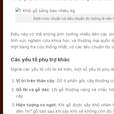
Định mức chuẩn và tiêu chuẩn đo lường là nền t
Điều này có thể không ảnh hưởng nhiều đến các ứng 
lĩnh vực nghiên cứu khoa học và thương mại quốc tế
một bảng tra cứu thống nhất, có các tiêu chuẩn đo l
Các yếu tố phụ trợ khác
Ngoài các yếu tố cốt lõi kể trên, một số yếu tố phụ 
Vị trí trên thân cây
: Gỗ ở phần gốc cây thường c
Gỗ lõi và gỗ dác
: Lõi gỗ thường nặng và chắc hơ
cây.
Hiện tượng co ngót
: Khi gỗ được sấy khô nhân 
đến 1m³ gỗ tươi sau khi sấy khô sẽ không còn đủ 