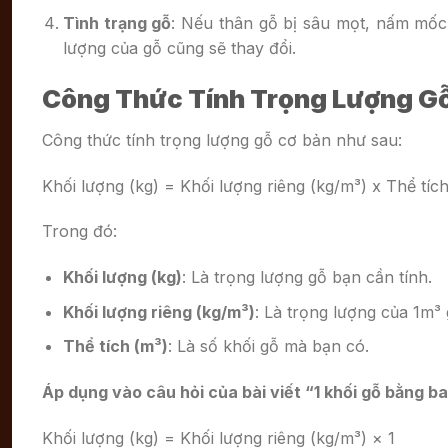
Tình trạng gỗ
: Nếu thân gỗ bị sâu mọt, nấm mốc 
lượng của gỗ cũng sẽ thay đổi.
Công Thức Tính Trọng Lượng G
Công thức tính trọng lượng gỗ cơ bản như sau:
Khối lượng (kg) = Khối lượng riêng (kg/m³) x Thể tíc
Trong đó:
Khối lượng (kg)
: Là trọng lượng gỗ bạn cần tính.
Khối lượng riêng (kg/m³)
: Là trọng lượng của 1m³ 
Thể tích (m³)
: Là số khối gỗ mà bạn có.
Áp dụng vào câu hỏi của bài viết “
1 khối gỗ bằng b
Khối lượng (kg) = Khối lượng riêng (kg/m³) × 1