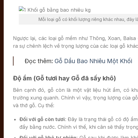
Mỗi loại gỗ có khối lượng riêng khác nhau, đây l
Ngược lại, các loại gỗ mềm như Thông, Xoan, Balsa c
ra sự chênh lệch về trọng lượng của các loại gỗ khá
Đọc thêm:
Gỗ Dầu Bao Nhiêu Một Khối
Độ ẩm (Gỗ tươi hay Gỗ đã sấy khô)
Bên cạnh đó, gỗ còn là một vật liệu hút ẩm, có k
trường xung quanh. Chính vì vậy, trọng lượng của g
và thớ gỗ. Cụ thể:
Đối với gỗ còn tươi
: Đây là trạng thái gỗ có độ ẩ
đầy bằng nước. Chính vì thế, khi cân sẽ thấy trọng
Đối với gỗ khô tự nhiên
: Gỗ sau khi được làm khô