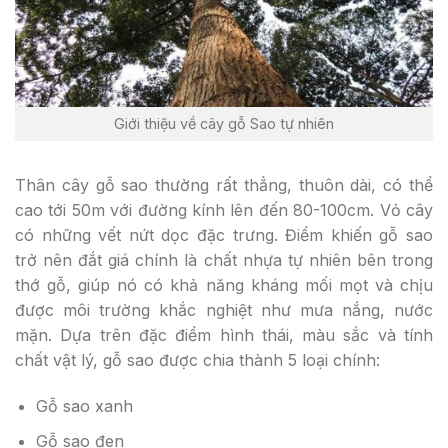
Giới thiệu về cây gỗ Sao tự nhiên
Thân cây gỗ sao thường rất thẳng, thuôn dài, có thể
cao tới 50m với đường kính lên đến 80-100cm. Vỏ cây
có những vết nứt dọc đặc trưng. Điểm khiến gỗ sao
trở nên đắt giá chính là chất nhựa tự nhiên bên trong
thớ gỗ, giúp nó có khả năng kháng mối mọt và chịu
được môi trường khắc nghiệt như mưa nắng, nước
mặn. Dựa trên đặc điểm hình thái, màu sắc và tính
chất vật lý, gỗ sao được chia thành 5 loại chính:
Gỗ sao xanh
Gỗ sao đen