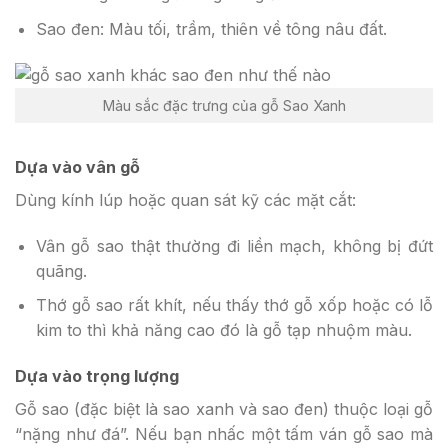
Sao đen: Màu tối, trầm, thiên về tông nâu đất.
Màu sắc đặc trưng của gỗ Sao Xanh
Dựa vào vân gỗ
Dùng kính lúp hoặc quan sát kỹ các mặt cắt:
Vân gỗ sao thật thường đi liền mạch, không bị đứt
quãng.
Thớ gỗ sao rất khít, nếu thấy thớ gỗ xốp hoặc có lỗ
kim to thì khả năng cao đó là gỗ tạp nhuộm màu.
Dựa vào trọng lượng
Gỗ sao (đặc biệt là sao xanh và sao đen) thuộc loại gỗ
“nặng như đá”. Nếu bạn nhấc một tấm ván gỗ sao mà