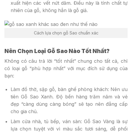
xuất hiện các vết nứt dăm. Điều này là tính chất tự
nhiên của gỗ, không hẳn là gỗ giả.
Cách lựa chọn gỗ Sao chuẩn xác
Nên Chọn Loại Gỗ Sao Nào Tốt Nhất?
Không có câu trả lời “tốt nhất” chung cho tất cả, chỉ
có loại gỗ “phù hợp nhất” với mục đích sử dụng của
bạn:
Làm đồ thờ, sập gỗ, bàn ghế phòng khách: Nên ưu
tiên Gỗ Sao Xanh. Độ bền hàng trăm năm và vẻ
đẹp “càng dùng càng bóng” sẽ tạo nên đẳng cấp
cho gia chủ.
Làm cửa nhà, tủ bếp, ván sàn: Gỗ Sao Vàng là sự
lựa chọn tuyệt vời vì màu sắc tươi sáng, dễ phối