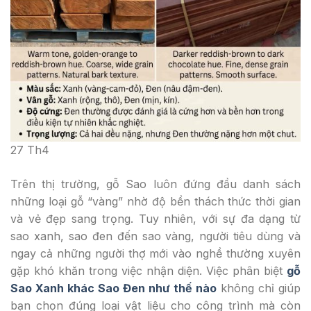
27
Th4
Trên thị trường, gỗ Sao luôn đứng đầu danh sách
những loại gỗ “vàng” nhờ độ bền thách thức thời gian
và vẻ đẹp sang trọng. Tuy nhiên, với sự đa dạng từ
sao xanh, sao đen đến sao vàng, người tiêu dùng và
ngay cả những người thợ mới vào nghề thường xuyên
gặp khó khăn trong việc nhận diện. Việc phân biệt
gỗ
Sao Xanh khác Sao Đen như thế nào
không chỉ giúp
bạn chọn đúng loại vật liệu cho công trình mà còn