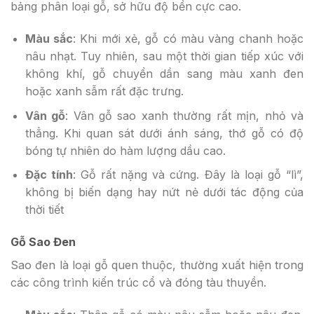
bảng phân loại gỗ, sở hữu độ bền cực cao.
Màu sắc
: Khi mới xẻ, gỗ có màu vàng chanh hoặc
nâu nhạt. Tuy nhiên, sau một thời gian tiếp xúc với
không khí, gỗ chuyển dần sang màu xanh đen
hoặc xanh sẫm rất đặc trưng.
Vân gỗ
: Vân gỗ sao xanh thường rất mịn, nhỏ và
thẳng. Khi quan sát dưới ánh sáng, thớ gỗ có độ
bóng tự nhiên do hàm lượng dầu cao.
Đặc tính
: Gỗ rất nặng và cứng. Đây là loại gỗ “lì”,
không bị biến dạng hay nứt nẻ dưới tác động của
thời tiết
Gỗ Sao Đen
Sao đen là loại gỗ quen thuộc, thường xuất hiện trong
các công trình kiến trúc cổ và đóng tàu thuyền.