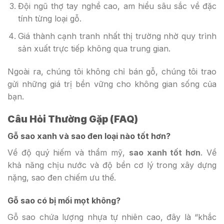
Đội ngũ thợ tay nghề cao, am hiểu sâu sắc về đặc
tính từng loại gỗ.
Giá thành cạnh tranh nhất thị trường nhờ quy trình
sản xuất trực tiếp không qua trung gian.
Ngoài ra, chúng tôi không chỉ bán gỗ, chúng tôi trao
gửi những giá trị bền vững cho không gian sống của
bạn.
Câu Hỏi Thường Gặp (FAQ)
Gỗ sao xanh và sao đen loại nào tốt hơn?
Về độ quý hiếm và thẩm mỹ,
sao xanh tốt hơn
. Về
khả năng chịu nước và độ bền cơ lý trong xây dựng
nặng, sao đen chiếm ưu thế.
Gỗ sao có bị mối mọt không?
Gỗ sao chứa lượng nhựa tự nhiên cao, đây là “khắc