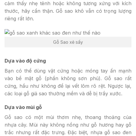
cảm thấy nhẹ tênh hoặc không tương xứng với kích
thước, hãy cẩn thận. Gỗ sao khô vẫn có trọng lượng
riêng rất lớn.
Gỗ Sao xẻ sấy
Dựa vào độ cứng
Bạn có thể dùng vật cứng hoặc móng tay ấn mạnh
vào bề mặt gỗ (phần không sơn phủ). Gỗ sao rất
cứng, hầu như không để lại vết lõm rõ rệt. Ngược lại,
các loại gỗ giả sao thường mềm và dễ bị trầy xước.
Dựa vào mùi gỗ
Gỗ sao có một mùi thơm nhẹ, thoang thoảng của
nhựa cây. Mùi này không nồng như gỗ hương hay gỗ
trắc nhưng rất đặc trưng. Đặc biệt, nhựa gỗ sao đen