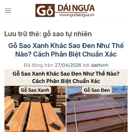
Chuyển
đến
nội
dung
Lưu trữ thẻ:
gỗ sao tự nhiên
Gỗ Sao Xanh Khác Sao Đen Như Thế
Nào? Cách Phân Biệt Chuẩn Xác
Đã đăng trên
27/04/2026
bởi
daithinh