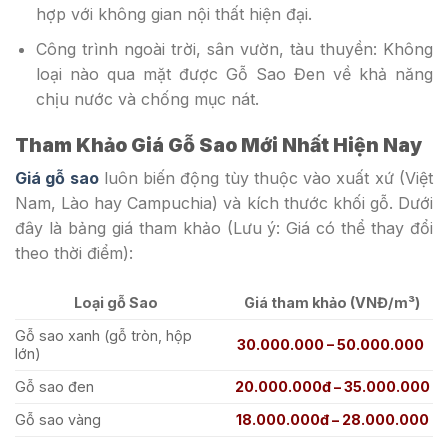
hợp với không gian nội thất hiện đại.
Công trình ngoài trời, sân vườn, tàu thuyền: Không
loại nào qua mặt được Gỗ Sao Đen về khả năng
chịu nước và chống mục nát.
Tham Khảo Giá Gỗ Sao Mới Nhất Hiện Nay
Giá gỗ sao
luôn biến động tùy thuộc vào xuất xứ (Việt
Nam, Lào hay Campuchia) và kích thước khối gỗ. Dưới
đây là bảng giá tham khảo (Lưu ý: Giá có thể thay đổi
theo thời điểm):
Loại gỗ Sao
Giá tham khảo (VNĐ/m³)
Gỗ sao xanh (gỗ tròn, hộp
30.000.000 – 50.000.000
lớn)
Gỗ sao đen
20.000.000đ – 35.000.000
Gỗ sao vàng
18.000.000đ – 28.000.000