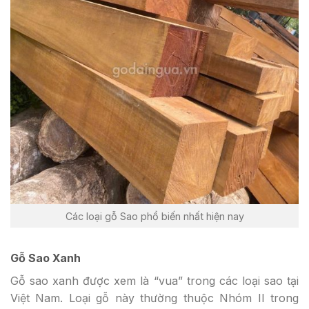
Các loại gỗ Sao phổ biến nhất hiện nay
Gỗ Sao Xanh
Gỗ sao xanh được xem là “vua” trong các loại sao tại
Việt Nam. Loại gỗ này thường thuộc Nhóm II trong