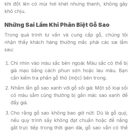
khi đốt lên có mùi hơi khét nhưng thanh, không gây
khó chịu.
Những Sai Lầm Khi Phân Biệt Gỗ Sao
Trong quá trình tư vấn và cung cấp gỗ, chúng tôi
nhận thấy khách hàng thường mắc phải các sai lầm
sau:
Chỉ nhìn vào màu sắc bên ngoài: Màu sắc có thể bị
giả mạo bằng cách phun sơn hoặc lau màu. Bạn
cần kiểm tra phần gỗ thô (mộc) bên trong.
Nhầm lẫn gỗ sao xanh với gỗ sồi già: Một số loại sồi
có màu sẫm cũng thường bị gắn mác sao xanh để
đẩy giá.
Cho rằng gỗ sao không bao giờ nứt: Dù là gỗ quý,
nếu quy trình sấy không đạt chuẩn hoặc để nắng
gắt trực tiếp trong thời gian dài, gỗ sao vẫn có thể