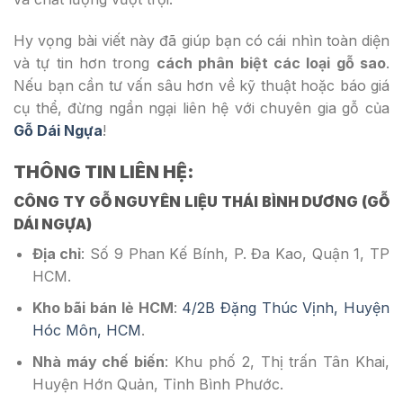
Hy vọng bài viết này đã giúp bạn có cái nhìn toàn diện
và tự tin hơn trong
cách phân biệt các loại gỗ sao
.
Nếu bạn cần tư vấn sâu hơn về kỹ thuật hoặc báo giá
cụ thể, đừng ngần ngại liên hệ với chuyên gia gỗ của
Gỗ Dái Ngựa
!
THÔNG TIN LIÊN HỆ:
CÔNG TY GỖ NGUYÊN LIỆU THÁI BÌNH DƯƠNG (GỖ
DÁI NGỰA)
Địa chỉ
: Số 9 Phan Kế Bính, P. Đa Kao, Quận 1, TP
HCM.
Kho bãi bán lẻ HCM
:
4/2B Đặng Thúc Vịnh, Huyện
Hóc Môn, HCM
.
Nhà máy chế biến
: Khu phố 2, Thị trấn Tân Khai,
Huyện Hớn Quản, Tỉnh Bình Phước.