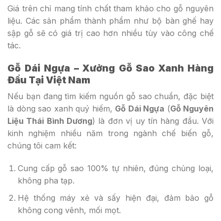
Giá trên chỉ mang tính chất tham khảo cho gỗ nguyên
liệu. Các sản phẩm thành phẩm như bộ bàn ghế hay
sập gỗ sẽ có giá trị cao hơn nhiều tùy vào công chế
tác.
Gỗ Dái Ngựa – Xưởng Gỗ Sao Xanh Hàng
Đầu Tại Việt Nam
Nếu bạn đang tìm kiếm nguồn gỗ sao chuẩn, đặc biệt
là dòng sao xanh quý hiếm,
Gỗ Dái Ngựa
(
Gỗ Nguyên
Liệu Thái Bình Dương
) là đơn vị uy tín hàng đầu. Với
kinh nghiệm nhiều năm trong ngành chế biến gỗ,
chúng tôi cam kết:
Cung cấp gỗ sao 100% tự nhiên, đúng chủng loại,
không pha tạp.
Hệ thống máy xẻ và sấy hiện đại, đảm bảo gỗ
không cong vênh, mối mọt.