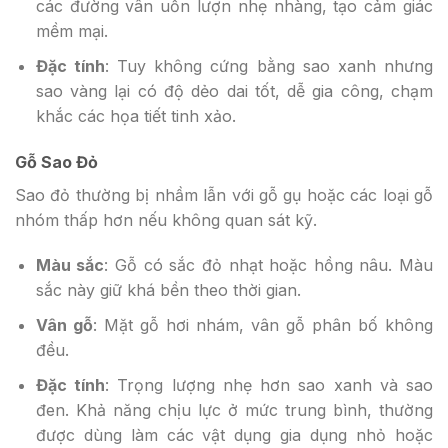
các đường vân uốn lượn nhẹ nhàng, tạo cảm giác
mềm mại.
Đặc tính
: Tuy không cứng bằng sao xanh nhưng
sao vàng lại có độ dẻo dai tốt, dễ gia công, chạm
khắc các họa tiết tinh xảo.
Gỗ Sao Đỏ
Sao đỏ thường bị nhầm lẫn với gỗ gụ hoặc các loại gỗ
nhóm thấp hơn nếu không quan sát kỹ.
Màu sắc
: Gỗ có sắc đỏ nhạt hoặc hồng nâu. Màu
sắc này giữ khá bền theo thời gian.
Vân gỗ
: Mặt gỗ hơi nhám, vân gỗ phân bố không
đều.
Đặc tính
: Trọng lượng nhẹ hơn sao xanh và sao
đen. Khả năng chịu lực ở mức trung bình, thường
được dùng làm các vật dụng gia dụng nhỏ hoặc