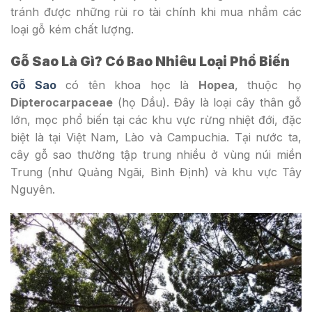
tránh được những rủi ro tài chính khi mua nhầm các
loại gỗ kém chất lượng.
Gỗ Sao Là Gì? Có Bao Nhiêu Loại Phổ Biến
Gỗ Sao
có tên khoa học là
Hopea
, thuộc họ
Dipterocarpaceae
(họ Dầu). Đây là loại cây thân gỗ
lớn, mọc phổ biến tại các khu vực rừng nhiệt đới, đặc
biệt là tại Việt Nam, Lào và Campuchia. Tại nước ta,
cây gỗ sao thường tập trung nhiều ở vùng núi miền
Trung (như Quảng Ngãi, Bình Định) và khu vực Tây
Nguyên.