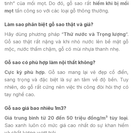
tinh” của mối mọt. Do đó, gỗ sao rất
hiếm khi bị mối
mọt
tấn công so với các loại gỗ thông thường.
Làm sao phân biệt gỗ sao thật và giả?
Hãy dùng phương pháp “
Thử nước và Trọng lượng
“.
Gỗ sao thật rất nặng và khi nhỏ nước lên bề mặt gỗ
mộc, nước thấm chậm, gỗ có mùi nhựa thanh nhẹ.
Gỗ sao có phù hợp làm nội thất không?
Cực kỳ phù hợp
. Gỗ sao mang lại vẻ đẹp cổ điển,
sang trọng và đặc biệt là sự an tâm về độ bền. Tuy
nhiên, do gỗ rất cứng nên việc thi công đòi hỏi thợ có
tay nghề cao.
Gỗ sao giá bao nhiêu 1m3?
Giá trung bình từ 20 đến 50 triệu đồng/m³ tùy loại
.
Sao xanh luôn có mức giá cao nhất do sự khan hiếm
và chất lượng vượt trội.