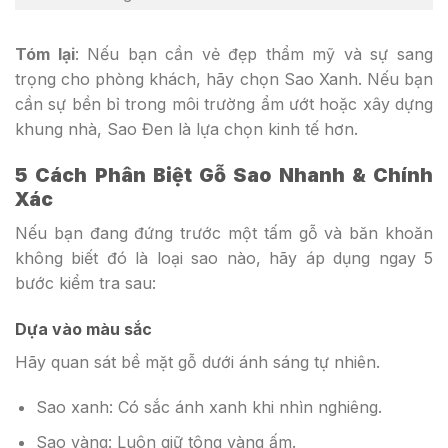
Tóm lại
: Nếu bạn cần vẻ đẹp thẩm mỹ và sự sang
trọng cho phòng khách, hãy chọn Sao Xanh. Nếu bạn
cần sự bền bỉ trong môi trường ẩm ướt hoặc xây dựng
khung nhà, Sao Đen là lựa chọn kinh tế hơn.
5 Cách Phân Biệt Gỗ Sao Nhanh & Chính
Xác
Nếu bạn đang đứng trước một tấm gỗ và băn khoăn
không biết đó là loại sao nào, hãy áp dụng ngay 5
bước kiểm tra sau:
Dựa vào màu sắc
Hãy quan sát bề mặt gỗ dưới ánh sáng tự nhiên.
Sao xanh: Có sắc ánh xanh khi nhìn nghiêng.
Sao vàng: Luôn giữ tông vàng ấm.