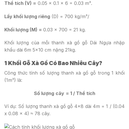
Thể tích (V) =
0.05 x 0.1 x 6 = 0.03 m³.
Lấy khối lượng riêng
(D) = 700 kg/m³/
Khối lượng (M) =
0.03 x 700 = 21 kg.
Khối lượng của mỗi thanh xà gồ gỗ Dái Ngựa nhập
khẩu dài 6m 5×10 cm nặng 21kg.
1 Khối Gỗ Xà Gồ Có Bao Nhiêu Cây?
Công thức tính số lượng thanh xà gồ gỗ trong 1 khối
(1m³) là:
Số lượng
cây
= 1 / Thể tích
Ví dụ: Số lượng thanh xà gồ gỗ 4×8 dài 4m = 1 / (0.04
x 0.08 x 4) ≈ 78 cây.