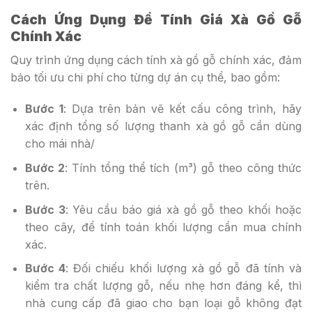
Cách Ứng Dụng Để Tính Giá Xà Gồ Gỗ
Chính Xác
Quy trình ứng dụng cách tính xà gồ gỗ chính xác, đảm
bảo tối ưu chi phí cho từng dự án cụ thể, bao gồm:
Bước 1
: Dựa trên bản vẽ kết cấu công trình, hãy
xác định tổng số lượng thanh xà gồ gỗ cần dùng
cho mái nhà/
Bước 2
: Tính tổng thể tích (m³) gỗ theo công thức
trên.
Bước 3
: Yêu cầu báo giá xà gồ gỗ theo khối hoặc
theo cây, để tính toán khối lượng cần mua chính
xác.
Bước 4
: Đối chiếu khối lượng xà gồ gỗ đã tính và
kiểm tra chất lượng gỗ, nếu nhẹ hơn đáng kể, thì
nhà cung cấp đã giao cho bạn loại gỗ không đạt