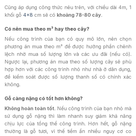
Cũng áp dụng công thức nêu trên, với chiều dài 4m, 1
khối gỗ
4×8
cm sẽ có
khoảng 78-80 cây
.
Có nên mua theo m³ hay theo cây?
Nếu công trình của bạn có quy mô lớn, nên chọn
phương án mua theo m³ để được hưởng phần chênh
lệch nhờ mua số lượng lớn và các ưu đãi (nếu có).
Ngược lại, phương án mua theo số lượng cây sẽ phù
hợp hơn với các công trình nhỏ như nhà ở dân dụng,
để kiểm soát được số lượng thanh số có chính xác
không.
Gỗ càng nặng có tốt hơn không?
Không hoàn toàn tốt
. Nếu công trình của bạn nhỏ mà
sử dụng gỗ nặng thì làm nhanh suy giảm khả năng
chịu lực của tổng thể công trình. Hơn hết, gỗ nặng
thường là gỗ tươi, vì thế tiềm ẩn nhiều nguy cơ co