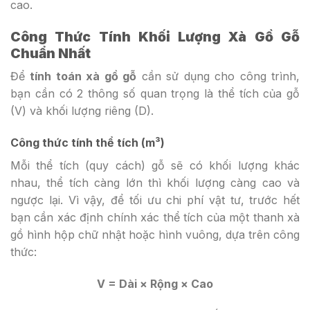
cao.
Công Thức Tính Khối Lượng Xà Gồ Gỗ
Chuẩn Nhất
Để
tính toán xà gồ gỗ
cần sử dụng cho công trình,
bạn cần có 2 thông số quan trọng là thể tích của gỗ
(V) và khối lượng riêng (D).
Công thức tính thể tích (m³)
Mỗi thể tích (quy cách) gỗ sẽ có khối lượng khác
nhau, thể tích càng lớn thì khối lượng càng cao và
ngược lại. Vì vậy, để tối ưu chi phí vật tư, trước hết
bạn cần xác định chính xác thể tích của một thanh xà
gồ hình hộp chữ nhật hoặc hình vuông, dựa trên công
thức:
V = Dài × Rộng × Cao