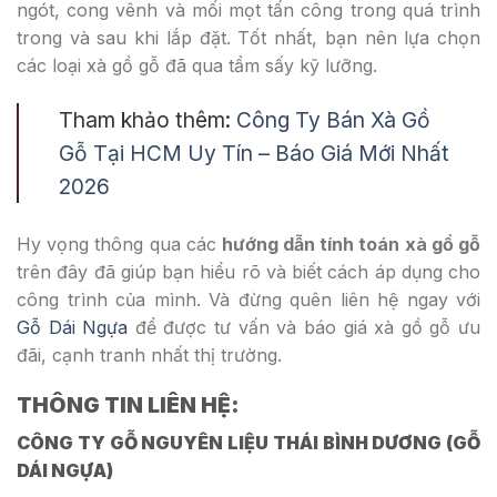
ngót, cong vênh và mối mọt tấn công trong quá trình
trong và sau khi lắp đặt. Tốt nhất, bạn nên lựa chọn
các loại xà gồ gỗ đã qua tẩm sấy kỹ lưỡng.
Tham khảo thêm:
Công Ty Bán Xà Gồ
Gỗ Tại HCM Uy Tín – Báo Giá Mới Nhất
2026
Hy vọng thông qua các
hướng dẫn tính toán xà gồ gỗ
trên đây đã giúp bạn hiểu rõ và biết cách áp dụng cho
công trình của mình. Và đừng quên liên hệ ngay với
Gỗ Dái Ngựa
để được tư vấn và báo giá xà gồ gỗ ưu
đãi, cạnh tranh nhất thị trường.
THÔNG TIN LIÊN HỆ:
CÔNG TY GỖ NGUYÊN LIỆU THÁI BÌNH DƯƠNG (GỖ
DÁI NGỰA)