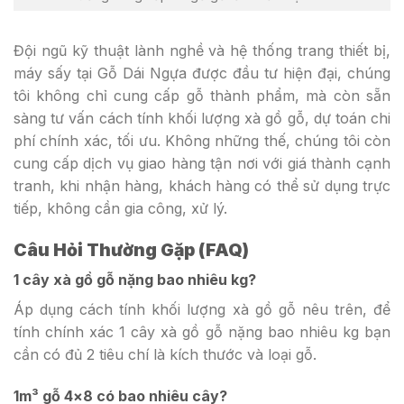
Đội ngũ kỹ thuật lành nghề và hệ thống trang thiết bị,
máy sấy tại Gỗ Dái Ngựa được đầu tư hiện đại, chúng
tôi không chỉ cung cấp gỗ thành phẩm, mà còn sẵn
sàng tư vấn cách tính khối lượng xà gồ gỗ, dự toán chi
phí chính xác, tối ưu. Không những thế, chúng tôi còn
cung cấp dịch vụ giao hàng tận nơi với giá thành cạnh
tranh, khi nhận hàng, khách hàng có thể sử dụng trực
tiếp, không cần gia công, xử lý.
Câu Hỏi Thường Gặp (FAQ)
1 cây xà gồ gỗ nặng bao nhiêu kg?
Áp dụng cách tính khối lượng xà gồ gỗ nêu trên, để
tính chính xác 1 cây xà gồ gỗ nặng bao nhiêu kg bạn
cần có đủ 2 tiêu chí là kích thước và loại gỗ.
1m³ gỗ 4×8 có bao nhiêu cây?