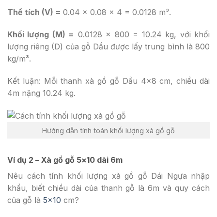
Thể tích (V) =
0.04 x 0.08 x 4 = 0.0128 m³.
Khối lượng (M) =
0.0128 x 800 = 10.24 kg, với khối
lượng riêng (D) của gỗ Dầu được lấy trung bình là 800
kg/m³.
Kết luận: Mỗi thanh xà gồ gỗ Dầu 4×8 cm, chiều dài
4m nặng 10.24 kg.
Hướng dẫn tính toán khối lượng xà gồ gỗ
Ví dụ 2 – Xà gồ gỗ 5×10 dài 6m
Nêu cách tính khối lượng xà gồ gỗ Dái Ngựa nhập
khẩu, biết chiều dài của thanh gỗ là 6m và quy cách
của gỗ là
5×10
cm?