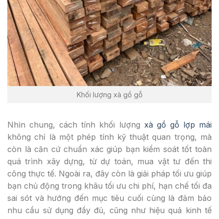
Khối lượng xà gồ gỗ
Nhìn chung, cách tính khối lượng
xà gồ gỗ lợp mái
không chỉ là một phép tính kỹ thuật quan trọng, mà
còn là căn cứ chuẩn xác giúp bạn kiểm soát tốt toàn
quá trình xây dựng, từ dự toán, mua vật tư đến thi
công thực tế. Ngoài ra, đây còn là giải pháp tối ưu giúp
bạn chủ động trong khâu tối ưu chi phí, hạn chế tối đa
sai sót và hướng đến mục tiêu cuối cùng là đảm bảo
nhu cầu sử dụng đầy đủ, cũng như hiệu quả kinh tế