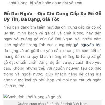
chất lượng, bị xốp hoặc chưa đạt yêu cầu.
Gỗ Dái Ngựa – Địa Chỉ Cung Cấp Xà Gồ Gỗ
Uy Tín, Đa Dạng, Giá Tốt
Nếu bạn đang tìm kiếm một địa chỉ cung cấp xà gồ gỗ
uy tín, minh bạch về giá cả và chất lượng, hãy đến
ngay với xưởng gỗ của Gỗ Dái Ngựa. Với nhiều năm
kinh nghiệm trong lĩnh vực cung cấp
gỗ nguyên liệu
đa dạng và xẻ gỗ theo yêu cầu, chúng tôi cam kết sẽ
mang đến cho quý khách hàng những lô hàng xà gồ
gỗ đạt chuẩn chất lượng, độ ẩm và quy cách theo yêu
cầu. Không những thế, với nguồn nguyên liệu dồi dào
trong và ngoài nước, giúp khách hàng dễ dàng lựa
chọn được loại gỗ phù hợp với mọi nhu cầu và ngân
sách cụ thể.
Xưởng cung cấp xà gồ gỗ lớn nhất Việt Nam