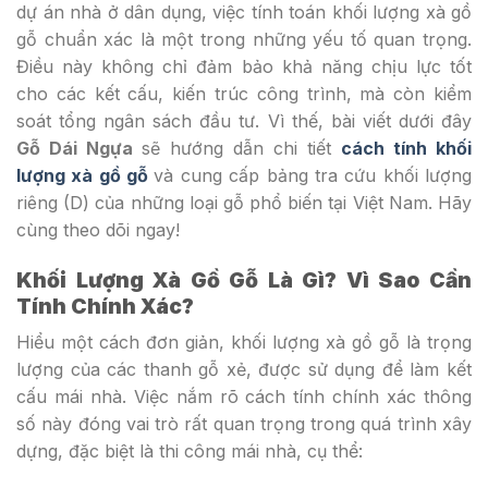
dự án nhà ở dân dụng, việc tính toán khối lượng xà gồ
gỗ chuẩn xác là một trong những yếu tố quan trọng.
Điều này không chỉ đảm bảo khả năng chịu lực tốt
cho các kết cấu, kiến trúc công trình, mà còn kiểm
soát tổng ngân sách đầu tư. Vì thế, bài viết dưới đây
Gỗ Dái Ngựa
sẽ hướng dẫn chi tiết
cách tính khối
lượng xà gồ gỗ
và cung cấp bảng tra cứu khối lượng
riêng (D) của những loại gỗ phổ biến tại Việt Nam. Hãy
cùng theo dõi ngay!
Khối Lượng Xà Gồ Gỗ Là Gì? Vì Sao Cần
Tính Chính Xác?
Hiểu một cách đơn giản, khối lượng xà gồ gỗ là trọng
lượng của các thanh gỗ xẻ, được sử dụng để làm kết
cấu mái nhà. Việc nắm rõ cách tính chính xác thông
số này đóng vai trò rất quan trọng trong quá trình xây
dựng, đặc biệt là thi công mái nhà, cụ thể: