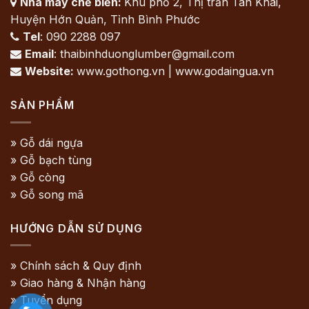
Nhà máy chế biến:
Khu phố 2, Thị trấn Tân Khai,

Huyện Hớn Quản, Tỉnh Bình Phước
Tel
: 090 2288 097

Email
: thaibinhduonglumber@gmail.com

Website:
www.gothong.vn | www.godaingua.vn

SẢN PHẨM
» Gỗ dái ngựa
» Gỗ bạch tùng
» Gỗ còng
» Gỗ song mã
HƯỚNG DẪN SỬ DỤNG
» Chính sách & Quy định
» Giao hàng & Nhận hàng
» Tuyển dụng