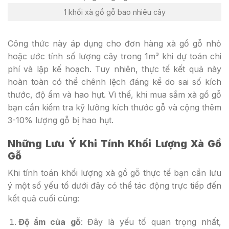
1 khối xà gồ gỗ bao nhiêu cây
Công thức này áp dụng cho đơn hàng xà gồ gỗ nhỏ
hoặc ước tính số lượng cây trong 1m³ khi dự toán chi
phí và lập kế hoạch. Tuy nhiên, thực tế kết quả này
hoàn toàn có thể chênh lệch đáng kể do sai số kích
thước, độ ẩm và hao hụt. Vì thế, khi mua sắm xà gồ gỗ
bạn cần kiểm tra kỹ lưỡng kích thước gỗ và cộng thêm
3-10% lượng gỗ bị hao hụt.
Những Lưu Ý Khi Tính Khối Lượng Xà Gồ
Gỗ
Khi tính toán khối lượng xà gồ gỗ thực tế bạn cần lưu
ý một số yếu tố dưới đây có thể tác động trực tiếp đến
kết quả cuối cùng:
Độ ẩm của
gỗ
: Đây là yếu tố quan trọng nhất,