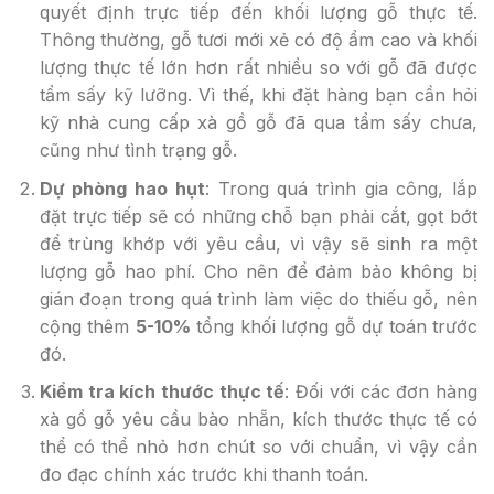
quyết định trực tiếp đến khối lượng gỗ thực tế.
Thông thường, gỗ tươi mới xẻ có độ ẩm cao và khối
lượng thực tế lớn hơn rất nhiều so với gỗ đã được
tẩm sấy kỹ lưỡng. Vì thế, khi đặt hàng bạn cần hỏi
kỹ nhà cung cấp xà gồ gỗ đã qua tẩm sấy chưa,
cũng như tình trạng gỗ.
Dự phòng hao hụt
: Trong quá trình gia công, lắp
đặt trực tiếp sẽ có những chỗ bạn phải cắt, gọt bớt
để trùng khớp với yêu cầu, vì vậy sẽ sinh ra một
lượng gỗ hao phí. Cho nên để đảm bảo không bị
gián đoạn trong quá trình làm việc do thiếu gỗ, nên
cộng thêm
5-10%
tổng khối lượng gỗ dự toán trước
đó.
Kiểm tra kích thước thực tế
: Đối với các đơn hàng
xà gồ gỗ yêu cầu bào nhẵn, kích thước thực tế có
thể có thể nhỏ hơn chút so với chuẩn, vì vậy cần
đo đạc chính xác trước khi thanh toán.