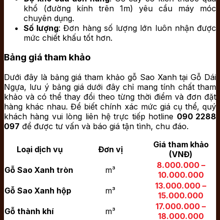
khổ (đường kính trên 1m) yêu cầu máy móc
chuyên dụng.
Số lượng
: Đơn hàng số lượng lớn luôn nhận được
mức chiết khấu tốt hơn.
Bảng giá tham khảo
Dưới đây là bảng giá tham khảo gỗ Sao Xanh tại Gỗ Dái
Ngựa, lưu ý bảng giá dưới đây chỉ mang tính chất tham
khảo và có thể thay đổi theo từng thời điểm và đơn đặt
hàng khác nhau. Để biết chính xác mức giá cụ thể, quý
khách hàng vui lòng liên hệ trực tiếp hotline
090 2288
097
để được tư vấn và báo giá tận tình, chu đáo.
Giá tham khảo
Loại dịch vụ
Đơn vị
(VNĐ)
8.000.000 –
Gỗ Sao Xanh tròn
m³
10.000.000
13.000.000 –
Gỗ Sao Xanh hộp
m³
15.000.000
17.000.000 –
Gỗ thành khí
m³
18.000.000