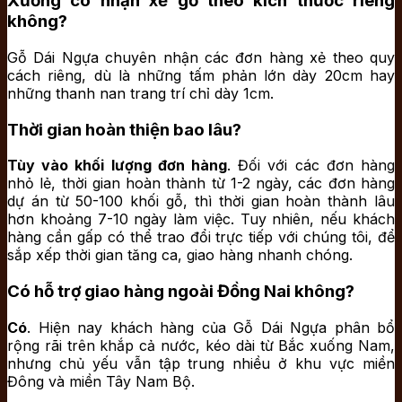
Xưởng có nhận xẻ gỗ theo kích thước riêng
không?
Gỗ Dái Ngựa chuyên nhận các đơn hàng xẻ theo quy
cách riêng, dù là những tấm phản lớn dày 20cm hay
những thanh nan trang trí chỉ dày 1cm.
Thời gian hoàn thiện bao lâu?
Tùy vào khối lượng đơn hàng
. Đối với các đơn hàng
nhỏ lẻ, thời gian hoàn thành từ 1-2 ngày, các đơn hàng
dự án từ 50-100 khối gỗ, thì thời gian hoàn thành lâu
hơn khoảng 7-10 ngày làm việc. Tuy nhiên, nếu khách
hàng cần gấp có thể trao đổi trực tiếp với chúng tôi, để
sắp xếp thời gian tăng ca, giao hàng nhanh chóng.
Có hỗ trợ giao hàng ngoài Đồng Nai không?
Có
. Hiện nay khách hàng của Gỗ Dái Ngựa phân bổ
rộng rãi trên khắp cả nước, kéo dài từ Bắc xuống Nam,
nhưng chủ yếu vẫn tập trung nhiều ở khu vực miền
Đông và miền Tây Nam Bộ.