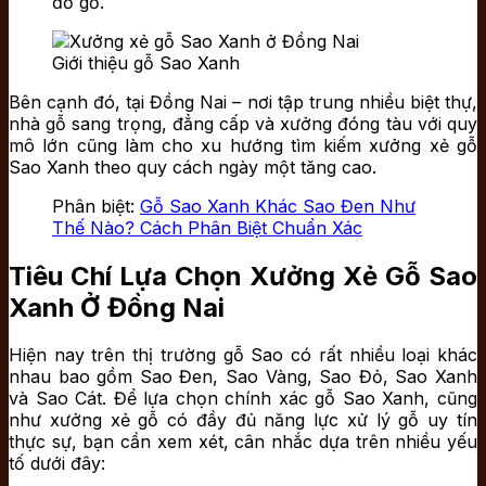
đồ gỗ.
Giới thiệu gỗ Sao Xanh
Bên cạnh đó, tại Đồng Nai – nơi tập trung nhiều biệt thự,
nhà gỗ sang trọng, đẳng cấp và xưởng đóng tàu với quy
mô lớn cũng làm cho xu hướng tìm kiếm xưởng xẻ gỗ
Sao Xanh theo quy cách ngày một tăng cao.
Phân biệt:
Gỗ Sao Xanh Khác Sao Đen Như
Thế Nào? Cách Phân Biệt Chuẩn Xác
Tiêu Chí Lựa Chọn Xưởng Xẻ Gỗ Sao
Xanh Ở Đồng Nai
Hiện nay trên thị trường gỗ Sao có rất nhiều loại khác
nhau bao gồm Sao Đen, Sao Vàng, Sao Đỏ, Sao Xanh
và Sao Cát. Để lựa chọn chính xác gỗ Sao Xanh, cũng
như xưởng xẻ gỗ có đầy đủ năng lực xử lý gỗ uy tín
thực sự, bạn cần xem xét, cân nhắc dựa trên nhiều yếu
tố dưới đây: