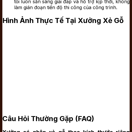
tôi luôn sẵn sàng giải đáp và hỗ trợ kịp thời, không
làm gián đoạn tiến độ thi công của công trình.
Hình Ảnh Thực Tế Tại Xưởng Xẻ Gỗ
Câu Hỏi Thường Gặp (FAQ)