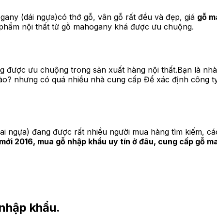
ny (dái ngựa)có thớ gỗ, vân gỗ rất đều và đẹp, giá
gỗ m
n phẩm nội thất từ gỗ mahogany khá được ưu chuộng.
g được ưu chuộng trong sản xuất hàng nội thất.Bạn là nhà 
vào? nhưng có quá nhiều nhà cung cấp Để xác định công ty
ai ngựa) đang được rất nhiều người mua hàng tìm kiếm, các
mới 2016, mua gỗ nhập khẩu uy tín ở đâu, cung cấp gỗ 
 nhập khẩu.