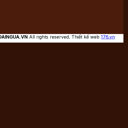
DAINGUA.VN
All rights reserved. Thiết kế web
176.vn