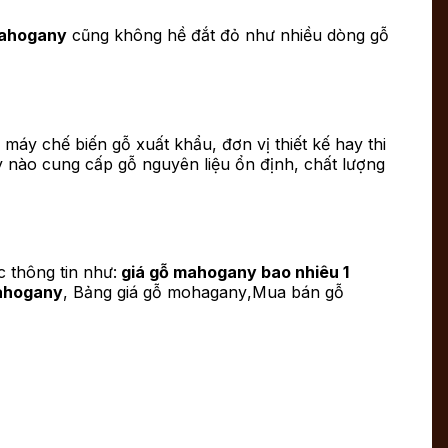
ahogany
cũng không hề đắt đỏ như nhiều dòng gỗ
máy chế biến gỗ xuất khẩu, đơn vị thiết kế hay thi
 nào cung cấp gỗ nguyên liệu ổn định, chất lượng
 thông tin như:
giá gỗ mahogany bao nhiêu 1
mahogany
, Bảng giá
gỗ mohagany
,Mua bán gỗ