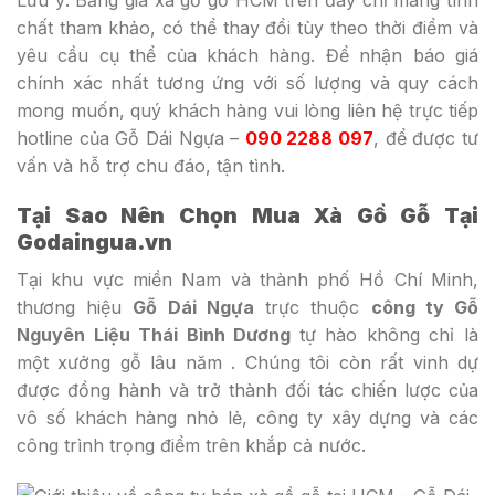
chất tham khảo, có thể thay đổi tùy theo thời điểm và
yêu cầu cụ thể của khách hàng. Để nhận báo giá
chính xác nhất tương ứng với số lượng và quy cách
mong muốn, quý khách hàng vui lòng liên hệ trực tiếp
hotline của Gỗ Dái Ngựa –
090 2288 097
, để được tư
vấn và hỗ trợ chu đáo, tận tình.
Tại Sao Nên Chọn Mua Xà Gồ Gỗ Tại
Godaingua.vn
Tại khu vực miền Nam và thành phố Hồ Chí Minh,
thương hiệu
Gỗ Dái Ngựa
trực thuộc
công ty Gỗ
Nguyên Liệu Thái Bình Dương
tự hào không chỉ là
một xưởng gỗ lâu năm . Chúng tôi còn rất vinh dự
được đồng hành và trở thành đối tác chiến lược của
vô số khách hàng nhỏ lẻ, công ty xây dựng và các
công trình trọng điểm trên khắp cả nước.