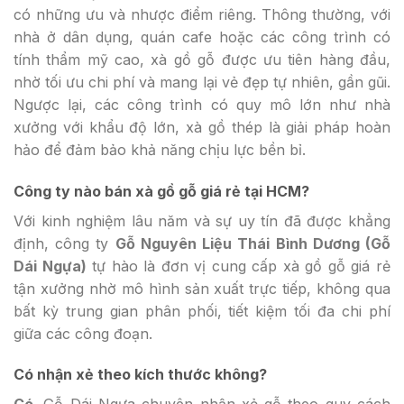
có những ưu và nhược điểm riêng. Thông thường, với
nhà ở dân dụng, quán cafe hoặc các công trình có
tính thẩm mỹ cao, xà gồ gỗ được ưu tiên hàng đầu,
nhờ tối ưu chi phí và mang lại vẻ đẹp tự nhiên, gần gũi.
Ngược lại, các công trình có quy mô lớn như nhà
xưởng với khẩu độ lớn, xà gồ thép là giải pháp hoàn
hảo để đảm bảo khả năng chịu lực bền bỉ.
Công ty nào bán xà gồ gỗ giá rẻ tại HCM?
Với kinh nghiệm lâu năm và sự uy tín đã được khẳng
định, công ty
Gỗ Nguyên Liệu Thái Bình Dương (Gỗ
Dái Ngựa)
tự hào là đơn vị cung cấp xà gồ gỗ giá rẻ
tận xưởng nhờ mô hình sản xuất trực tiếp, không qua
bất kỳ trung gian phân phối, tiết kiệm tối đa chi phí
giữa các công đoạn.
Có nhận xẻ theo kích thước không?