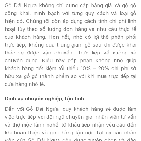
Gỗ Dái Ngựa không chỉ cung cấp bảng giá xà gồ gỗ
công khai, minh bạch với từng quy cách và loại gỗ
hiện có. Chúng tôi còn áp dụng cách tính chi phí linh
hoạt tùy theo số lượng đơn hàng và nhu cầu thực tế
của khách hàng. Hơn hết, nhờ có lợi thế phân phối
trực tiếp, không qua trung gian, gỗ sau khi được khai
thác sẽ được vận chuyển trực tiếp về xưởng xẻ
chuyên dụng. Điều này góp phần không nhỏ giúp
khách hàng tiết kiệm tối thiểu 10% – 20% chi phí sở
hữu xà gồ gỗ thành phẩm so với khi mua trực tiếp tại
cửa hàng nhỏ lẻ.
Dịch vụ chuyên nghiệp, tận tình
Đến với Gỗ Dái Ngựa, quý khách hàng sẽ được làm
việc trực tiếp với đội ngũ chuyên gia, nhân viên tư vấn
và thợ mộc lành nghề, từ khâu tiếp nhận yêu cầu đến
khi hoàn thiện và giao hàng tận nơi. Tất cả các nhân
viên của Gỗ Dái Ngựa đều được tuyển chọn và đào