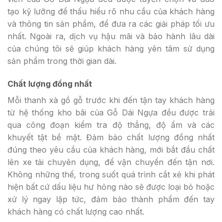
tạo kỹ lưỡng để thấu hiểu rõ nhu cầu của khách hàng
và thông tin sản phẩm, để đưa ra các giải pháp tối ưu
nhất. Ngoài ra, dịch vụ hậu mãi và bảo hành lâu dài
của chúng tôi sẽ giúp khách hàng yên tâm sử dụng
sản phẩm trong thời gian dài.
Chất lượng đồng nhất
Mỗi thanh xà gồ gỗ trước khi đến tận tay khách hàng
từ hệ thống kho bãi của Gỗ Dái Ngựa đều được trải
qua công đoạn kiểm tra độ thẳng, độ ẩm và các
khuyết tật bề mặt. Đảm bảo chất lượng đồng nhất
đúng theo yêu cầu của khách hàng, mới bắt đầu chất
lên xe tải chuyên dụng, để vận chuyển đến tận nơi.
Không những thế, trong suốt quá trình cắt xẻ khi phát
hiện bất cứ dấu liệu hư hỏng nào sẽ được loại bỏ hoặc
xử lý ngay lập tức, đảm bảo thành phẩm đến tay
khách hàng có chất lượng cao nhất.