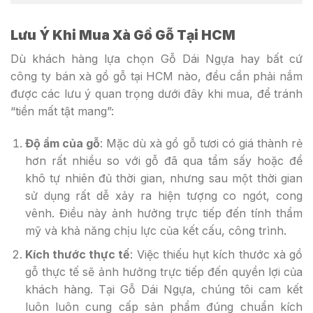
Lưu Ý Khi Mua Xà Gồ Gỗ Tại HCM
Dù khách hàng lựa chọn Gỗ Dái Ngựa hay bất cứ
công ty bán xà gồ gỗ tại HCM nào, đều cần phải nắm
được các lưu ý quan trọng dưới đây khi mua, để tránh
“tiền mất tật mang”:
Độ ẩm của gỗ
: Mặc dù xà gồ gỗ tươi có giá thành rẻ
hơn rất nhiều so với gỗ đã qua tẩm sấy hoặc để
khô tự nhiên đủ thời gian, nhưng sau một thời gian
sử dụng rất dễ xảy ra hiện tượng co ngót, cong
vênh. Điều này ảnh hưởng trực tiếp đến tính thẩm
mỹ và khả năng chịu lực của kết cấu, công trình.
Kích thước thực tế
: Việc thiếu hụt kích thước xà gồ
gỗ thực tế sẽ ảnh hưởng trực tiếp đến quyền lợi của
khách hàng. Tại Gỗ Dái Ngựa, chúng tôi cam kết
luôn luôn cung cấp sản phẩm đúng chuẩn kích