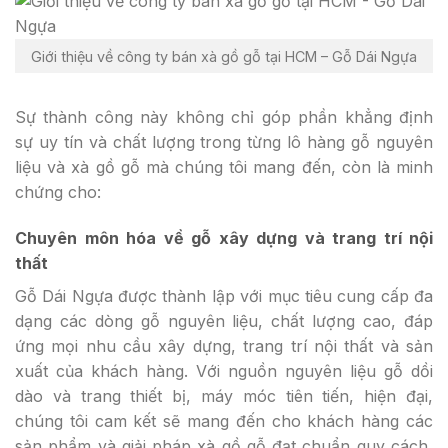
Giới thiệu về công ty bán xà gồ gỗ tại HCM – Gỗ Dái Ngựa
Sự thành công này không chỉ góp phần khẳng định
sự uy tín và chất lượng trong từng lô hàng gỗ nguyên
liệu và xà gồ gỗ mà chúng tôi mang đến, còn là minh
chứng cho:
Chuyên môn hóa về gỗ xây dựng và trang trí nội
thất
Gỗ Dái Ngựa được thành lập với mục tiêu cung cấp đa
dạng các dòng gỗ nguyên liệu, chất lượng cao, đáp
ứng mọi nhu cầu xây dựng, trang trí nội thất và sản
xuất của khách hàng. Với nguồn nguyên liệu gỗ dồi
dào và trang thiết bị, máy móc tiên tiến, hiện đại,
chúng tôi cam kết sẽ mang đến cho khách hàng các
sản phẩm và giải pháp xà gồ gỗ đạt chuẩn quy cách,