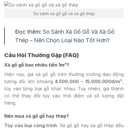
So sánh xà gồ gỗ và xà gồ thép
Đọc thêm:
So Sánh Xà Gồ Gỗ Và Xà Gồ
Thép – Nên Chọn Loại Nào Tốt Hơn?
Câu Hỏi Thường Gặp (FAQ)
Xà gồ gỗ bao nhiêu tiền 1m³?
Hiện nay, giá xà gồ gỗ trên thường trường dao động
tương đối lớn khoảng
4.500.000 – 15.000.000đ/m³
,
tùy vào từng loại gỗ khác nhau. Tuy nhiên, giá thành
có thể thay đổi tùy vào thời điểm và số lượng đặt
hàng.
Nên mua xà gồ gỗ hay thép?
Tùy vào loại công trình
. Xà gồ gỗ hay xà gồ thép đều