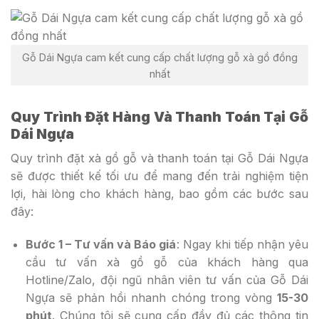
Gỗ Dái Ngựa cam kết cung cấp chất lượng gỗ xà gồ đồng
nhất
Quy Trình Đặt Hàng Và Thanh Toán Tại Gỗ
Dái Ngựa
Quy trình đặt xà gồ gỗ và thanh toán tại Gỗ Dái Ngựa
sẽ được thiết kế tối ưu để mang đến trải nghiệm tiện
lợi, hài lòng cho khách hàng, bao gồm các bước sau
đây:
Bước 1 – Tư vấn và Báo giá
: Ngay khi tiếp nhận yêu
cầu tư vấn xà gồ gỗ của khách hàng qua
Hotline/Zalo, đội ngũ nhân viên tư vấn của Gỗ Dái
Ngựa sẽ phản hồi nhanh chóng trong vòng
15-30
phút
. Chúng tôi sẽ cung cấp đầy đủ các thông tin