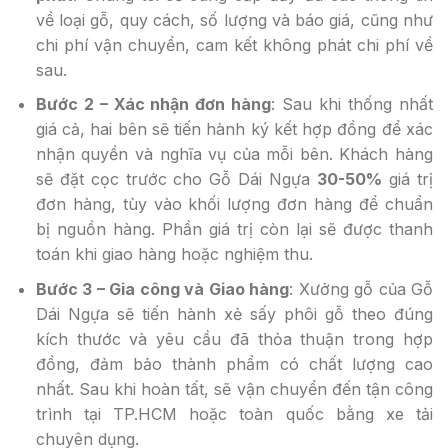
về loại gỗ, quy cách, số lượng và báo giá, cũng như
chi phí vận chuyển, cam kết không phát chi phí về
sau.
Bước 2 – Xác nhận đơn hàng
: Sau khi thống nhất
giá cả, hai bên sẽ tiến hành ký kết hợp đồng để xác
nhận quyền và nghĩa vụ của mỗi bên. Khách hàng
sẽ đặt cọc trước cho Gỗ Dái Ngựa
30-50%
giá trị
đơn hàng, tùy vào khối lượng đơn hàng để chuẩn
bị nguồn hàng. Phần giá trị còn lại sẽ được thanh
toán khi giao hàng hoặc nghiệm thu.
Bước 3 – Gia công và Giao hàng
: Xưởng gỗ của Gỗ
Dái Ngựa sẽ tiến hành xẻ sấy phôi gỗ theo đúng
kích thước và yêu cầu đã thỏa thuận trong hợp
đồng, đảm bảo thành phẩm có chất lượng cao
nhất. Sau khi hoàn tất, sẽ vận chuyển đến tận công
trình tại TP.HCM hoặc toàn quốc bằng xe tải
chuyên dụng.