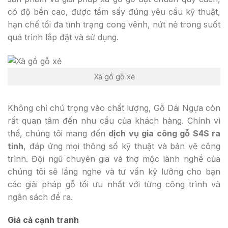
có độ bền cao, được tẩm sấy đúng yêu cầu kỹ thuật,
hạn chế tối đa tình trạng cong vênh, nứt nẻ trong suốt
quá trình lắp đặt và sử dụng.
Xà gồ gỗ xẻ
Không chỉ chú trọng vào chất lượng, Gỗ Dái Ngựa còn
rất quan tâm đến nhu cầu của khách hàng. Chính vì
thế, chúng tôi mang đến
dịch vụ gia công gỗ S4S ra
tinh
, đáp ứng mọi thông số kỹ thuật và bản vẽ công
trình. Đội ngũ chuyên gia và thợ mộc lành nghề của
chúng tôi sẽ lắng nghe và tư vấn kỹ lưỡng cho bạn
các giải pháp gỗ tối ưu nhất với từng công trình và
ngân sách đề ra.
Giá cả cạnh tranh