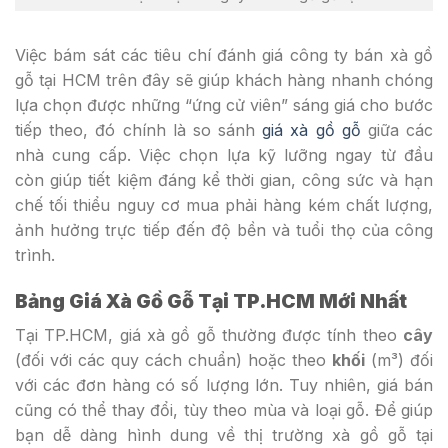
Việc bám sát các tiêu chí đánh giá công ty bán xà gồ
gỗ tại HCM trên đây sẽ giúp khách hàng nhanh chóng
lựa chọn được những “ứng cử viên” sáng giá cho bước
tiếp theo, đó chính là so sánh
giá xà gồ gỗ
giữa các
nhà cung cấp. Việc chọn lựa kỹ lưỡng ngay từ đầu
còn giúp tiết kiệm đáng kể thời gian, công sức và hạn
chế tối thiểu nguy cơ mua phải hàng kém chất lượng,
ảnh hưởng trực tiếp đến độ bền và tuổi thọ của công
trình.
Bảng Giá Xà Gồ Gỗ Tại TP.HCM Mới Nhất
Tại TP.HCM, giá xà gồ gỗ thường được tính theo
cây
(đối với các quy cách chuẩn) hoặc theo
khối
(m³) đối
với các đơn hàng có số lượng lớn. Tuy nhiên, giá bán
cũng có thể thay đổi, tùy theo mùa và loại gỗ. Để giúp
bạn dễ dàng hình dung về thị trường xà gồ gỗ tại