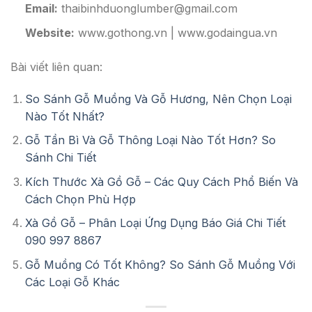
Email:
thaibinhduonglumber@gmail.com
Website:
www.gothong.vn | www.godaingua.vn
Bài viết liên quan:
So Sánh Gỗ Muồng Và Gỗ Hương, Nên Chọn Loại
Nào Tốt Nhất?
Gỗ Tần Bì Và Gỗ Thông Loại Nào Tốt Hơn? So
Sánh Chi Tiết
Kích Thước Xà Gồ Gỗ – Các Quy Cách Phổ Biến Và
Cách Chọn Phù Hợp
Xà Gồ Gỗ – Phân Loại Ứng Dụng Báo Giá Chi Tiết
090 997 8867
Gỗ Muồng Có Tốt Không? So Sánh Gỗ Muồng Với
Các Loại Gỗ Khác