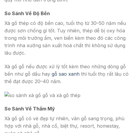
So Sánh Về Độ Bền
Xà gồ thép có độ bền cao, tuổi thọ từ 30–50 năm nếu
được sơn chống gỉ tốt. Tuy nhiên, thép dễ bị oxy hóa
trong môi trường ẩm, ven biển kèm theo đó các công
trình nha xưởng sản xuất hoá chất thì không sử dụng
lâu được.
Xà gồ gỗ nếu được xử lý tốt kèm theo những dòng gỗ
bền như gỗ dầu hay
gỗ sao xanh
thì tuổi thọ rất lâu có
thể đạt được 20–40 năm.
So Sánh Về Thẩm Mỹ
Xà gồ gỗ có vẻ đẹp tự nhiên, vân gỗ sang trọng, phù
hợp với nhà gỗ, nhà cổ, biệt thự, resort, homestay,