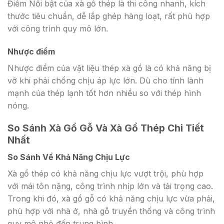
Điểm Nổi bật của xà gồ thép là thi công nhanh, kích
thước tiêu chuẩn, dễ lắp ghép hàng loạt, rất phù hợp
với công trình quy mô lớn.
Nhược điểm
Nhược điểm của vật liệu thép xà gồ là có khả năng bị
vỡ khi phải chống chịu áp lực lớn. Dù cho tính lành
mạnh của thép lạnh tốt hơn nhiều so với thép hình
nóng.
So Sánh Xà Gồ Gỗ Và Xà Gồ Thép Chi Tiết
Nhất
So Sánh Về Khả Năng Chịu Lực
Xà gồ thép có khả năng chịu lực vượt trội, phù hợp
với mái tôn nặng, công trình nhịp lớn và tải trọng cao.
Trong khi đó, xà gồ gỗ có khả năng chịu lực vừa phải,
phù hợp với nhà ở, nhà gỗ truyền thống và công trình
quy mô nhỏ đến trung bình.