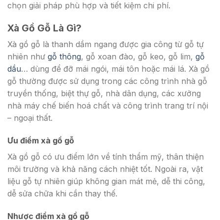
chọn giải pháp phù hợp và tiết kiệm chi phí.
Xà Gồ Gỗ Là Gì?
Xà gồ gỗ là thanh dầm ngang được gia công từ gỗ tự
nhiên như
gỗ thông
, gỗ xoan đào, gỗ keo, gỗ lim,
gỗ
dầu
… dùng để đỡ mái ngói, mái tôn hoặc mái lá. Xà gồ
gỗ thường được sử dụng trong các công trình nhà gỗ
truyền thống, biệt thự gỗ, nhà dân dụng, các xưởng
nhà máy chế biến hoá chất và công trình trang trí nội
– ngoại thất.
Ưu điểm xà gồ gỗ
Xà gồ gỗ có ưu điểm lớn về tính thẩm mỹ, thân thiện
môi trường và khả năng cách nhiệt tốt. Ngoài ra, vật
liệu gỗ tự nhiên giúp không gian mát mẻ, dễ thi công,
dễ sửa chữa khi cần thay thế.
Nhược điểm xà gồ gỗ