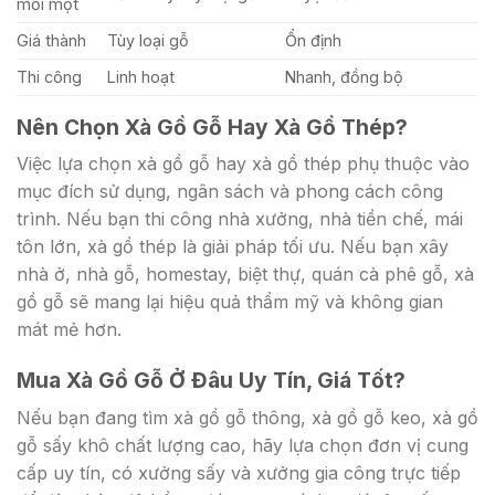
mối mọt
Giá thành
Tùy loại gỗ
Ổn định
Thi công
Linh hoạt
Nhanh, đồng bộ
Nên Chọn Xà Gồ Gỗ Hay Xà Gồ Thép?
Việc lựa chọn xà gồ gỗ hay xà gồ thép phụ thuộc vào
mục đích sử dụng, ngân sách và phong cách công
trình. Nếu bạn thi công nhà xưởng, nhà tiền chế, mái
tôn lớn, xà gồ thép là giải pháp tối ưu. Nếu bạn xây
nhà ở, nhà gỗ, homestay, biệt thự, quán cà phê gỗ, xà
gồ gỗ sẽ mang lại hiệu quả thẩm mỹ và không gian
mát mẻ hơn.
Mua Xà Gồ Gỗ Ở Đâu Uy Tín, Giá Tốt?
Nếu bạn đang tìm xà gồ gỗ thông, xà gồ gỗ keo, xà gồ
gỗ sấy khô chất lượng cao, hãy lựa chọn đơn vị cung
cấp uy tín, có xưởng sấy và xưởng gia công trực tiếp