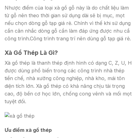
Nhược điểm của loại xà gồ gỗ này là do chất liệu làm
từ gỗ nên theo thời gian sử dụng dài sẽ bị mục, mọt
nếu chọn dòng gỗ tạp giá rẻ. Chính vì thế khi sử dụng
cần cân nhắc dòng gỗ cần làm đáp ứng được nhu cầ
công trình.Công trình trang trí nên dùng gỗ tạp giá rẻ.
Xà Gồ Thép Là Gì?
Xà gồ thép là thanh thép định hình có dạng C, Z, U, H
được dùng phổ biến trong các công trình nhà thép
tiền chế, nhà xưởng công nghiệp, nhà kho, mái tôn
diện tích lớn. Xà gồ thép có khả năng chịu tải trọng
cao, độ bền cơ học lớn, chống cong vênh và mối mọt
tuyệt đối.
Ưu điểm xà gồ thép