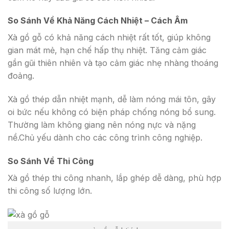
So Sánh Về Khả Năng Cách Nhiệt – Cách Âm
Xà gồ gỗ có khả năng cách nhiệt rất tốt, giúp không
gian mát mẻ, hạn chế hấp thụ nhiệt. Tăng cảm giác
gần gũi thiên nhiên và tạo cảm giác nhẹ nhàng thoáng
đoảng.
Xà gồ thép dẫn nhiệt mạnh, dễ làm nóng mái tôn, gây
oi bức nếu không có biện pháp chống nóng bổ sung.
Thường làm không giang nên nóng nực và nặng
nề.Chủ yếu dành cho các công trình công nghiệp.
So Sánh Về Thi Công
Xà gồ thép thi công nhanh, lắp ghép dễ dàng, phù hợp
thi công số lượng lớn.