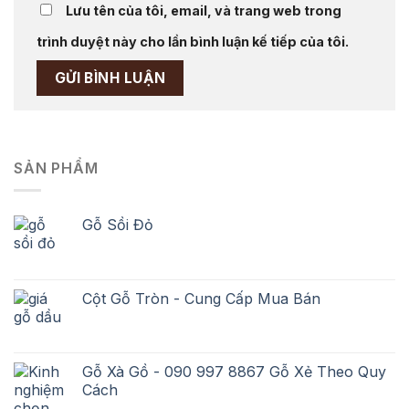
Lưu tên của tôi, email, và trang web trong
trình duyệt này cho lần bình luận kế tiếp của tôi.
SẢN PHẨM
Gỗ Sồi Đỏ
Cột Gỗ Tròn - Cung Cấp Mua Bán
Gỗ Xà Gồ - 090 997 8867 Gỗ Xẻ Theo Quy
Cách