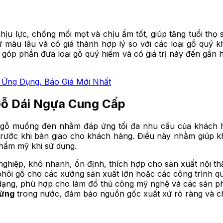
ịu lực, chống mối mọt và chịu ẩm tốt, giúp tăng tuổi thọ 
 màu lâu và có giá thành hợp lý so với các loại gỗ quý k
ã góp phần đưa loại gỗ quý hiếm và có giá trị này đến gần
 Ứng Dụng, Báo Giá Mới Nhất
ỗ Dái Ngựa Cung Cấp
 gỗ muồng đen nhằm đáp ứng tối đa nhu cầu của khách h
 trước khi bàn giao cho khách hàng. Điều này nhằm giúp 
hẩm mỹ khi sử dụng.
nghiệp, khô nhanh, ổn định, thích hợp cho sản xuất nội th
phôi gỗ cho các xưởng sản xuất lớn hoặc các công trình q
 dạng, phù hợp cho làm đồ thủ công mỹ nghệ và các sản 
rừng
trong nước, đảm bảo nguồn gốc xuất xứ rõ ràng và c