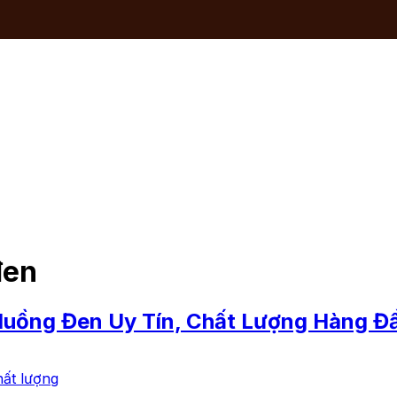
đen
Muồng Đen Uy Tín, Chất Lượng Hàng Đ