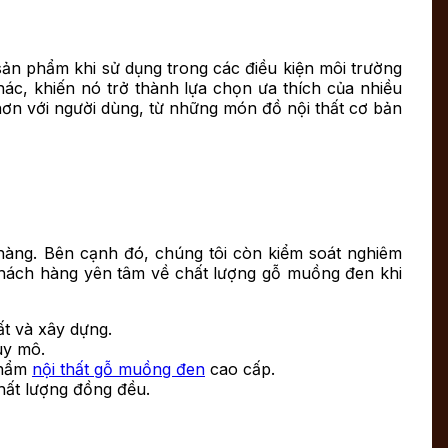
sản phẩm khi sử dụng trong các điều kiện môi trường
hác, khiến nó trở thành lựa chọn ưa thích của nhiều
 hơn với người dùng, từ những món đồ nội thất cơ bản
àng. Bên cạnh đó, chúng tôi còn kiểm soát nghiêm
khách hàng yên tâm về chất lượng gỗ muồng đen khi
ất và xây dựng.
uy mô.
phẩm
nội thất gỗ muồng đen
cao cấp.
hất lượng đồng đều.