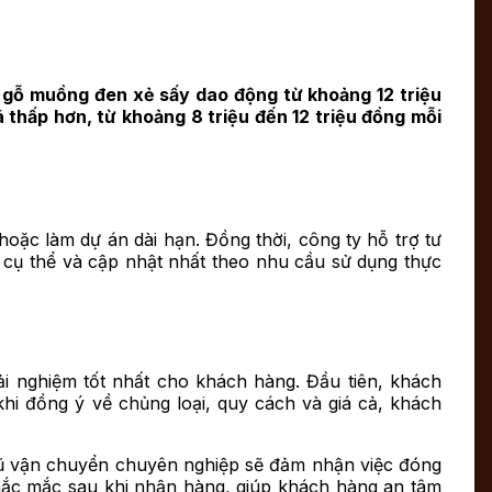
 gỗ muồng đen xẻ sấy dao động từ khoảng 12 triệu
á thấp hơn, từ khoảng 8 triệu đến 12 triệu đồng mỗi
oặc làm dự án dài hạn. Đồng thời, công ty hỗ trợ tư
á cụ thể và cập nhật nhất theo nhu cầu sử dụng thực
ải nghiệm tốt nhất cho khách hàng. Đầu tiên, khách
khi đồng ý về chủng loại, quy cách và giá cả, khách
ũ vận chuyển chuyên nghiệp sẽ đảm nhận việc đóng
thắc mắc sau khi nhận hàng, giúp khách hàng an tâm