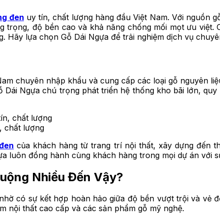
ng đen
uy tín, chất lượng hàng đầu Việt Nam. Với nguồn g
g trọng, độ bền cao và khả năng chống mối mọt ưu việt.
. Hãy lựa chọn Gỗ Dái Ngựa để trải nghiệm dịch vụ chuyên 
 Nam chuyên nhập khẩu và cung cấp các loại gỗ nguyên li
Dái Ngựa chú trọng phát triển hệ thống kho bãi lớn, quy t
 chất lượng
đen
của khách hàng từ trang trí nội thất, xây dựng đến 
ựa luôn đồng hành cùng khách hàng trong mọi dự án với s
huộng Nhiều Đến Vậy?
hờ có sự kết hợp hoàn hảo giữa độ bền vượt trội và vẻ đ
làm nội thất cao cấp và các sản phẩm gỗ mỹ nghệ.