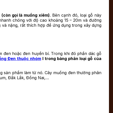
 (còn gọi là muồng xiêm)
. Bên cạnh đó, loại gỗ này
iển nhanh chóng với độ cao khoảng 15 – 20m và đường
g và nặng, rất thích hợp để ứng dụng trong xây dựng
m đen hoặc đen huyền bí. Trong khi đó phần dác gỗ
ồng Đen thuộc nhóm
I trong bảng phân loại gỗ của
ững sản phẩm làm từ nó. Cây muồng đen thường phân
 Tum, Đắk Lắk, Đồng Nai,…