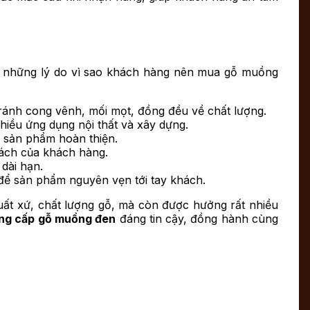
là những lý do vì sao khách hàng nên mua gỗ muồng
tránh cong vênh, mối mọt, đồng đều về chất lượng.
hiều ứng dụng nội thất và xây dựng.
o sản phẩm hoàn thiện.
sách của khách hàng.
dài hạn.
để sản phẩm nguyên vẹn tới tay khách.
t xứ, chất lượng gỗ, mà còn được hưởng rất nhiều
ng cấp gỗ muồng đen
đáng tin cậy, đồng hành cùng