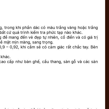
, trong khi phần dác có màu trắng vàng hoặc trắng
ất cứ quá trình kiểm tra phức tạp nào khác.
để mang đến vẻ đẹp tự nhiên, cổ điển và có giá trị
ề mặt mịn màng, sang trọng.
,9 – 0,92, khi cầm sẽ có cảm giác rất chắc tay. Bên
 khác.
cao cấp như bàn ghế, cầu thang, sàn gỗ và các sản