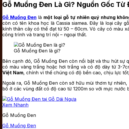
Gỗ Muồng Đen Là Gì? Nguồn Gốc Từ 
Gỗ Muồng Đen
là
một loại gỗ tự nhiên quý nhưng khôn
còn có tên khoa học là Cassia siamea. Đây là loại cây 
kính thân cây có thể đạt từ 50 – 60cm. Vỏ cây có màu x
công trình và trang trí nội – ngoại thất.
Gỗ Muồng Đen là gì?
Bên cạnh đó, Gỗ Muồng Đen còn nổi bật và thu hút sự 
có màu vàng trắng hoặc hơi trắng và có độ dày từ 3-7cm
Việt Nam
, chính vì thế chúng có độ bền cao, chịu lực tố
Ngoài ra, Gỗ Muồng Đen còn sở hữu mùi thơm tự nhiên, 
bố ở các vùng đất có độ cao từ 1200m so với mực nước b
Xem Nhanh
Gỗ Muồng Đen
Gỗ Muồng Đen