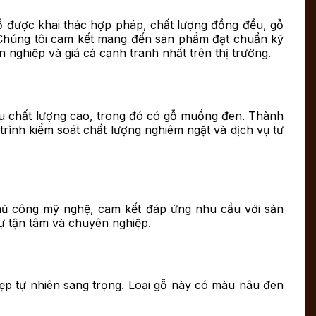
ỗ được khai thác hợp pháp, chất lượng đồng đều, gỗ
 Chúng tôi cam kết mang đến sản phẩm đạt chuẩn kỹ
nghiệp và giá cả cạnh tranh nhất trên thị trường.
ệu chất lượng cao, trong đó có gỗ muồng đen. Thành
rình kiểm soát chất lượng nghiêm ngặt và dịch vụ tư
thủ công mỹ nghệ, cam kết đáp ứng nhu cầu với sản
ự tận tâm và chuyên nghiệp.
ẹp tự nhiên sang trọng. Loại gỗ này có màu nâu đen