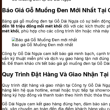
Báo Giá Gỗ Muồng Đen Mới Nhất Tại 
Bảng giá gỗ muồng đen tại Gỗ Dái Ngựa có sự biến động 
đến 18 triệu đồng mỗi mét khối
đối với các kích thước p
mét khối
, phù hợp cho các công trình lớn hoặc nhà máy 
Báo giá Gỗ Muồng Đen mới nhất
Công ty Gỗ Dái Ngựa cam kết báo giá minh bạch, cạnh tr
vấn kỹ thuật miễn phí và dịch vụ giao hàng tận nơi đúng
tế. Để tham khảo chi tiết báo giá gỗ muồng đen tại Gỗ Dá
Quy Trình Đặt Hàng Và Giao Nhận Tại
Quy trình đặt hàng và giao nhận tại Công ty Gỗ Dái Ng
hàng liên hệ qua hotline, email hoặc trực tiếp tại show
hàng ký hợp đồng và thanh toán theo hình thức thỏa thu
Gỗ Dái Ngựa cam kết giao hàng đúng hẹn, đảm bảo sản 
gói, vận chuyển an toàn đến địa điểm khách hàng yêu cầ