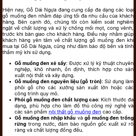
Hiện nay, Gỗ Dái Ngựa đang cung cấp đa dạng các loại
gỗ muồng đen nhằm đáp ứng tối đa nhu cầu của khách
hàng. Bên cạnh đó, chúng tôi còn kiểm soát nghiêm
ngặt về chất lượng và xử lý chống mối mọt, cong vênh,
trước khi bàn giao cho khách hàng. Điều này nhằm giúp
khách hàng yên tâm về chất lượng gỗ muồng đen khi
mua tại Gỗ Dái Ngựa, cũng như đảm bảo độ bền và tính
thẩm mỹ khi sử dụng.
Gỗ muồng đen xẻ sấy
: Được xử lý kỹ thuật chuyên
nghiệp, khô nhanh, ổn định, thích hợp cho sản
xuất nội thất và xây dựng.
Gỗ muồng đen nguyên liệu (gỗ tròn)
: Sử dụng làm
phôi gỗ cho các xưởng sản xuất lớn hoặc các
công trình quy mô.
Phôi gỗ muồng đen chất lượng cao
: Kích thước đa
dạng, phù hợp cho làm đồ thủ công mỹ nghệ và
các sản phẩm
nội thất gỗ muồng đen
cao cấp.
Gỗ muồng đen nhập khẩu
và
gỗ muồng đen trồng
rừng
trong nước, đảm bảo nguồn gốc xuất xứ rõ
ràng và chất lượng đồng đều.