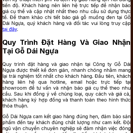
tiến độ. Khách hàng nên liên hệ trực tiếp để nhận báo
giá cụ thể và cập nhật nhất theo nhu cầu sử dụng thực
tế. Để tham khảo chi tiết báo giá gỗ muồng đen tại Gỗ
Dái Ngựa, quý khách hàng và đối tác vui lòng truy cập
tại đây
.
Quy Trình Đặt Hàng Và Giao Nhận
Tại Gỗ Dái Ngựa
Quy trình đặt hàng và giao nhận tại Công ty Gỗ Dái
Ngựa được thiết kế đơn giản, nhanh chóng nhằm mang
lại trải nghiệm tốt nhất cho khách hàng. Đầu tiên, khách
hàng liên hệ qua hotline, email hoặc trực tiếp tại
showroom để tư vấn và nhận báo giá cụ thể theo nhu
cầu. Sau khi đồng ý về chủng loại, quy cách và giá cả,
khách hàng ký hợp đồng và thanh toán theo hình thức
thỏa thuận.
Gỗ Dái Ngựa cam kết giao hàng đúng hẹn, đảm bảo sản
phẩm đến tay khách đúng chất lượng như cam kết. Đội
ngũ vận chuyển chuyên nghiệp sẽ đảm nhận việc đóng