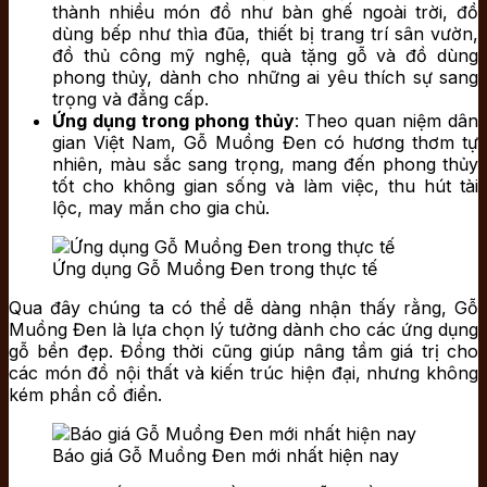
thành nhiều món đồ như bàn ghế ngoài trời, đồ
dùng bếp như thìa đũa, thiết bị trang trí sân vườn,
đồ thủ công mỹ nghệ, quà tặng gỗ và đồ dùng
phong thủy, dành cho những ai yêu thích sự sang
trọng và đẳng cấp.
Ứng dụng trong phong thủy
: Theo quan niệm dân
gian Việt Nam, Gỗ Muồng Đen có hương thơm tự
nhiên, màu sắc sang trọng, mang đến phong thủy
tốt cho không gian sống và làm việc, thu hút tài
lộc, may mắn cho gia chủ.
Ứng dụng Gỗ Muồng Đen trong thực tế
Qua đây chúng ta có thể dễ dàng nhận thấy rằng, Gỗ
Muồng Đen là lựa chọn lý tưởng dành cho các ứng dụng
gỗ bền đẹp. Đồng thời cũng giúp nâng tầm giá trị cho
các món đồ nội thất và kiến trúc hiện đại, nhưng không
kém phần cổ điển.
Báo giá Gỗ Muồng Đen mới nhất hiện nay