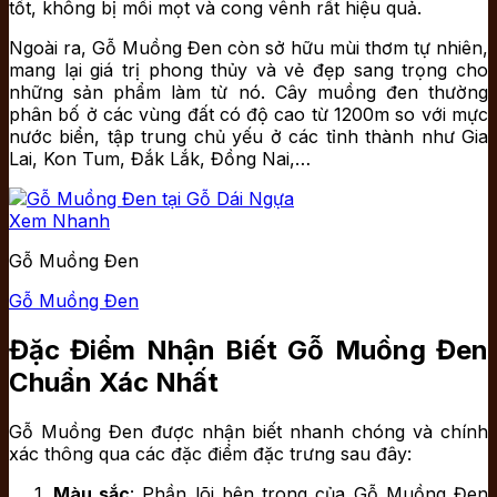
tốt, không bị mối mọt và cong vênh rất hiệu quả.
Ngoài ra, Gỗ Muồng Đen còn sở hữu mùi thơm tự nhiên,
mang lại giá trị phong thủy và vẻ đẹp sang trọng cho
những sản phẩm làm từ nó. Cây muồng đen thường
phân bố ở các vùng đất có độ cao từ 1200m so với mực
nước biển, tập trung chủ yếu ở các tỉnh thành như Gia
Lai, Kon Tum, Đắk Lắk, Đồng Nai,…
Xem Nhanh
Gỗ Muồng Đen
Gỗ Muồng Đen
Đặc Điểm Nhận Biết Gỗ Muồng Đen
Chuẩn Xác Nhất
Gỗ Muồng Đen được nhận biết nhanh chóng và chính
xác thông qua các đặc điểm đặc trưng sau đây:
Màu sắc
: Phần lõi bên trong của Gỗ Muồng Đen