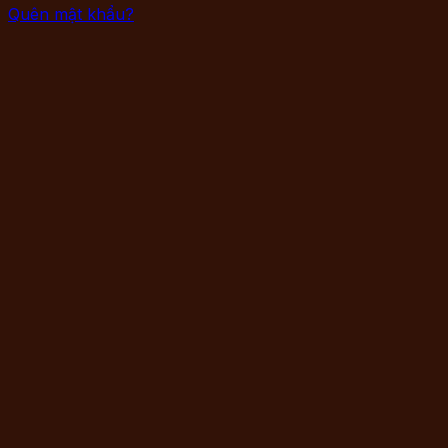
Quên mật khẩu?