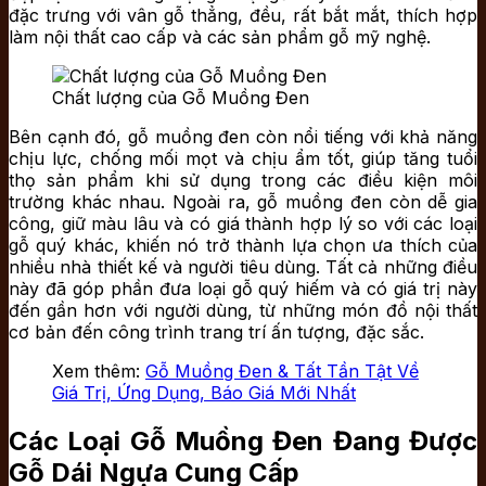
đặc trưng với vân gỗ thẳng, đều, rất bắt mắt, thích hợp
làm nội thất cao cấp và các sản phẩm gỗ mỹ nghệ.
Chất lượng của Gỗ Muồng Đen
Bên cạnh đó, gỗ muồng đen còn nổi tiếng với khả năng
chịu lực, chống mối mọt và chịu ẩm tốt, giúp tăng tuổi
thọ sản phẩm khi sử dụng trong các điều kiện môi
trường khác nhau. Ngoài ra, gỗ muồng đen còn dễ gia
công, giữ màu lâu và có giá thành hợp lý so với các loại
gỗ quý khác, khiến nó trở thành lựa chọn ưa thích của
nhiều nhà thiết kế và người tiêu dùng. Tất cả những điều
này đã góp phần đưa loại gỗ quý hiếm và có giá trị này
đến gần hơn với người dùng, từ những món đồ nội thất
cơ bản đến công trình trang trí ấn tượng, đặc sắc.
Xem thêm:
Gỗ Muồng Đen & Tất Tần Tật Về
Giá Trị, Ứng Dụng, Báo Giá Mới Nhất
Các Loại Gỗ Muồng Đen Đang Được
Gỗ Dái Ngựa Cung Cấp