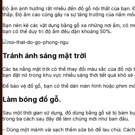
Độ ẩm ảnh hưởng rất nhiều đến đồ gỗ nội thất của bạn. Đ
thấp. Độ ẩm cao cũng gây ra sự tăng trưởng của nấm mốc 
Bạn nên kê các vật dụng bằng gỗ xa những nơi ẩm, có mưa
bạn có thể duy trì độ ẩm đều đặn khoảng 50%.
Tránh ánh sáng mặt trời
Các tia nắng mặt trời có thể thay đổi màu sắc của đồ nội
bạn đặt nó trong khu vực nhiều sáng thời tiết quá khô sẽ 
Để bảo vệ đồ gỗ, bạn có thể dán màn hình hoặc phim mỏ
Làm bóng đồ gỗ.
Sau một thời gian sử dụng, đồ dùng bằng gỗ sẽ bị bám bụ
trong ba cách sau đây để làm chúng mới như ban đầu.
– Dùng một mảnh vải sạch thấm sữa bò để lau chùi. Các