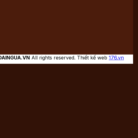
DAINGUA.VN
All rights reserved. Thiết kế web
176.vn