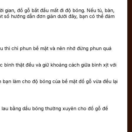
i gian, đồ gỗ bắt đầu mất đi độ bóng.
Nếu tủ, bàn,
ột số hướng dẫn đơn giản dưới đây, bạn có thể đảm
lau thì chỉ phun bề mặt và nên nhớ đừng phun quá
c bình thật đều và giữ khoảng cách giữa bình xịt với
ách bạn làm cho độ bóng của bề mặt đồ gỗ vừa đều lại
ên lau bằng dầu bóng thường xuyên cho đồ gỗ để