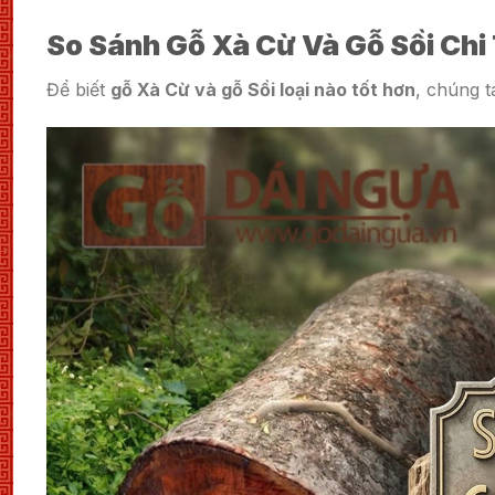
So Sánh Gỗ Xà Cừ Và Gỗ Sồi Chi
Để biết
gỗ Xà Cừ và gỗ Sồi loại nào tốt hơn
, chúng t