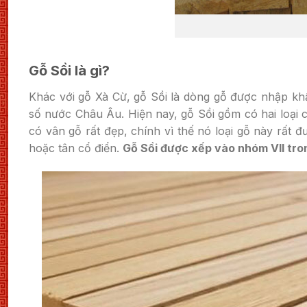
Gỗ Sồi là gì?
Khác với gỗ Xà Cừ, gỗ Sồi là dòng gỗ được nhập k
số nước Châu Âu. Hiện nay, gỗ Sồi gồm có hai loại 
có vân gỗ rất đẹp, chính vì thế nó loại gỗ này rất đ
hoặc tân cổ điển.
Gỗ Sồi được xếp vào nhóm VII tro