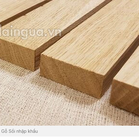
Gỗ Sồi nhập khẩu