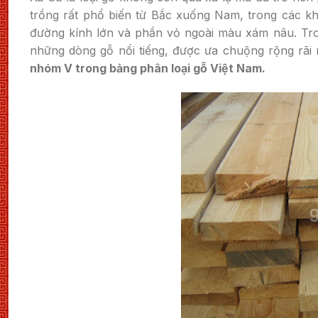
trồng rất phổ biến từ Bắc xuống Nam, trong các kh
đường kính lớn và phần vỏ ngoài màu xám nâu. Tr
những dòng gỗ nổi tiếng, được ưa chuộng rộng rã
nhóm V trong bảng phân loại gỗ Việt Nam.