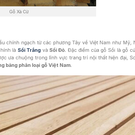
Gỗ Xà Cừ
hẩu chính ngạch từ các phương Tây về Việt Nam như Mỹ, 
chính là
Sồi Trắng
và
Sồi Đỏ
. Đặc điểm của gỗ Sồi là gỗ c
ược ưa chuộng trong lĩnh vực trang trí nội thất hiện đại, S
ng bảng phân loại gỗ Việt Nam
.