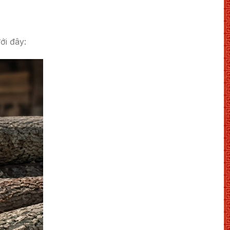
ới đây: