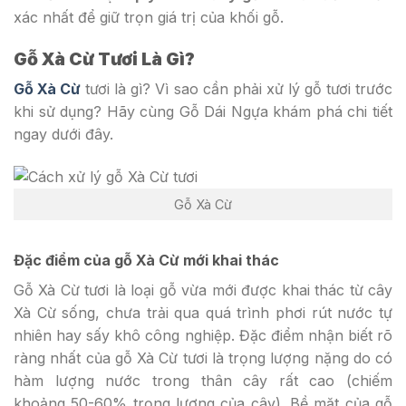
xác nhất để giữ trọn giá trị của khối gỗ.
Gỗ Xà Cừ Tươi Là Gì?
Gỗ Xà Cừ
tươi là gì? Vì sao cần phải xử lý gỗ tươi trước
khi sử dụng? Hãy cùng Gỗ Dái Ngựa khám phá chi tiết
ngay dưới đây.
Gỗ Xà Cừ
Đặc điểm của gỗ Xà Cừ mới khai thác
Gỗ Xà Cừ tươi là loại gỗ vừa mới được khai thác từ cây
Xà Cừ sống, chưa trải qua quá trình phơi rút nước tự
nhiên hay sấy khô công nghiệp. Đặc điểm nhận biết rõ
ràng nhất của gỗ Xà Cừ tươi là trọng lượng nặng do có
hàm lượng nước trong thân cây rất cao (chiếm
khoảng 50-60% trọng lượng của cây). Bề mặt của gỗ