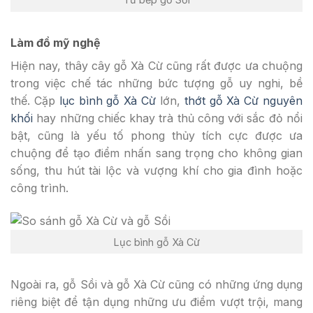
Làm đồ mỹ nghệ
Hiện nay, thây cây gỗ Xà Cừ cũng rất được ưa chuộng
trong việc chế tác những bức tượng gỗ uy nghi, bề
thế. Cặp
lục bình gỗ Xà Cừ
lớn,
thớt gỗ Xà Cừ nguyên
khối
hay những chiếc khay trà thủ công với sắc đỏ nổi
bật, cũng là yếu tố phong thủy tích cực được ưa
chuộng để tạo điểm nhấn sang trọng cho không gian
sống, thu hút tài lộc và vượng khí cho gia đình hoặc
công trình.
Lục bình gỗ Xà Cừ
Ngoài ra, gỗ Sồi và gỗ Xà Cừ cũng có những ứng dụng
riêng biệt để tận dụng những ưu điểm vượt trội, mang