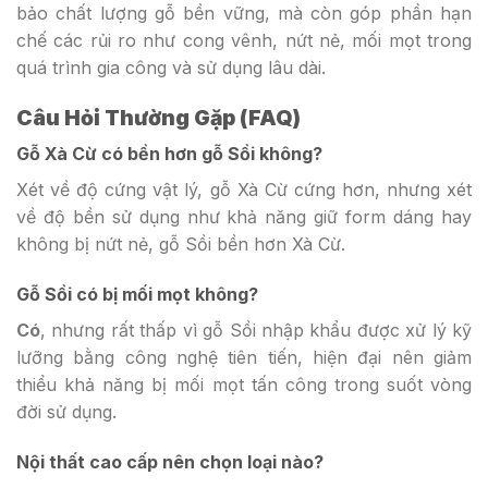
bảo chất lượng gỗ bền vững, mà còn góp phần hạn
chế các rủi ro như cong vênh, nứt nẻ, mối mọt trong
quá trình gia công và sử dụng lâu dài.
Câu Hỏi Thường Gặp (FAQ)
Gỗ Xà Cừ có bền hơn gỗ Sồi không?
Xét về độ cứng vật lý, gỗ Xà Cừ cứng hơn, nhưng xét
về độ bền sử dụng như khả năng giữ form dáng hay
không bị nứt nẻ, gỗ Sồi bền hơn Xà Cừ.
Gỗ Sồi có bị mối mọt không?
Có
, nhưng rất thấp vì gỗ Sồi nhập khẩu được xử lý kỹ
lưỡng bằng công nghệ tiên tiến, hiện đại nên giảm
thiểu khả năng bị mối mọt tấn công trong suốt vòng
đời sử dụng.
Nội thất cao cấp nên chọn loại nào?