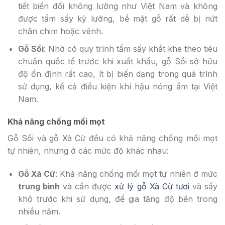
tiết biến đổi không lường như Việt Nam và không
được tẩm sấy kỹ lưỡng, bề mặt gỗ rất dễ bị nứt
chân chim hoặc vênh.
Gỗ Sồi
: Nhờ có quy trình tẩm sấy khắt khe theo tiêu
chuẩn quốc tế trước khi xuất khẩu, gỗ Sồi sở hữu
độ ổn định rất cao, ít bị biến dạng trong quá trình
sử dụng, kể cả điều kiện khí hậu nóng ẩm tại Việt
Nam.
Khả năng chống mối mọt
Gỗ Sồi và gỗ Xà Cừ đều có khả năng chống mối mọt
tự nhiên, nhưng ở các mức độ khác nhau:
Gỗ Xà Cừ
: Khả năng chống mối mọt tự nhiên ở mức
trung bình
và cần được
xử lý gỗ Xà Cừ tươi
và sấy
khô trước khi sử dụng, để gia tăng độ bền trong
nhiều năm.