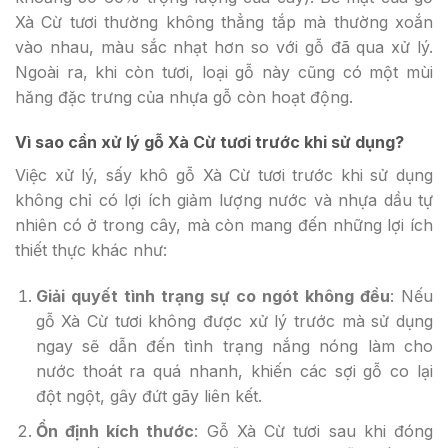
Xà Cừ tươi thường không thẳng tắp mà thường xoắn
vào nhau, màu sắc nhạt hơn so với gỗ đã qua xử lý.
Ngoài ra, khi còn tươi, loại gỗ này cũng có một mùi
hăng đặc trưng của nhựa gỗ còn hoạt động.
Vì sao cần xử lý gỗ Xà Cừ tươi trước khi sử dụng?
Việc xử lý, sấy khô gỗ Xà Cừ tươi trước khi sử dụng
không chỉ có lợi ích giảm lượng nước và nhựa dầu tự
nhiên có ở trong cây, mà còn mang đến những lợi ích
thiết thực khác như:
Giải quyết tình trạng sự co ngót không đều
: Nếu
gỗ Xà Cừ tươi không được xử lý trước mà sử dụng
ngay sẽ dẫn đến tình trạng nắng nóng làm cho
nước thoát ra quá nhanh, khiến các sợi gỗ co lại
đột ngột, gây đứt gãy liên kết.
Ổn định kích thước
: Gỗ Xà Cừ tươi sau khi đóng