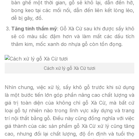
bàn ghế một thời gian, gỗ sẽ khô lại, dẫn đến hở,
bong keo tại các mối nối, dẫn đến liên kết lỏng lẻo,
dễ bị gãy, đổ.
Tăng tính thẩm mỹ
: Gỗ Xà Cừ sau khi được sấy khô
sẽ có màu sắc đậm hơn và làm mất các dấu tích
thâm kim, mốc xanh do nhựa gỗ còn tồn đọng.
Cách xử lý gỗ Xà Cừ tươi
Nhìn chung, việc xử lý, sấy khô gỗ trước khi sử dụng
là một bước tiến lớn góp phần nâng cao chất lượng và
giá trị toàn diện của không chỉ gỗ Xà Cừ, mà bất cứ
loại gỗ tự nhiên nào trong lĩnh vực xây dựng và trang
trí nội thất bằng gỗ. Điều này cũng đồng nghĩa với việc
giá thành của các sản phẩm gỗ Xà Cừ xử lý cũng tăng
cao, nhưng đổi lại chất lượng, độ ổn định và tuổi thọ