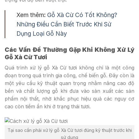
Xem thêm:
Gỗ Xà Cừ Có Tốt Không?
Những Điều Cần Biết Trước Khi Sử
Dụng Loại Gỗ Này
Các Vấn Đề Thường Gặp Khi Không Xử Lý
Gỗ Xà Cừ Tươi
Quá trình xử lý gỗ Xà Cừ tươi không chỉ là một công
đoạn trong quá trình gia công, chế biến gỗ. Đây còn là
một yêu cầu kỹ thuật quan trọng nhằm nâng cao độ
bền và chất lượng gỗ khi đưa vào sản xuất các sản
phẩm nội thất, nhờ khắc phục hiệu quả các nguy cơ
cao còn tiềm ẩn khi ở trạng thái tươi.
Tại sao cần phải xử lý gỗ Xà Cừ tươi đúng kỹ thuật trước khi
sử dụng