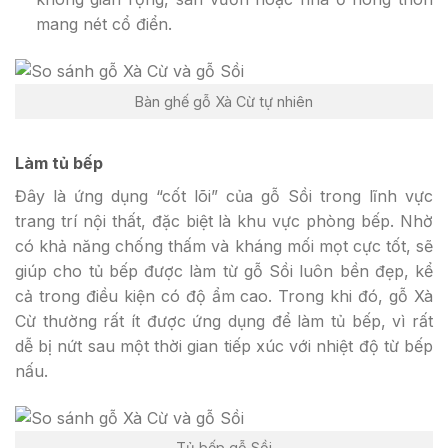
mang nét cổ điển.
Bàn ghế gỗ Xà Cừ tự nhiên
Làm tủ bếp
Đây là ứng dụng “cốt lõi” của gỗ Sồi trong lĩnh vực
trang trí nội thất, đặc biệt là khu vực phòng bếp. Nhờ
có khả năng chống thấm và kháng mối mọt cực tốt, sẽ
giúp cho tủ bếp được làm từ gỗ Sồi luôn bền đẹp, kể
cả trong điều kiện có độ ẩm cao. Trong khi đó, gỗ Xà
Cừ thường rất ít được ứng dụng để làm tủ bếp, vì rất
dễ bị nứt sau một thời gian tiếp xúc với nhiệt độ từ bếp
nấu.
Tủ bếp gỗ Sồi