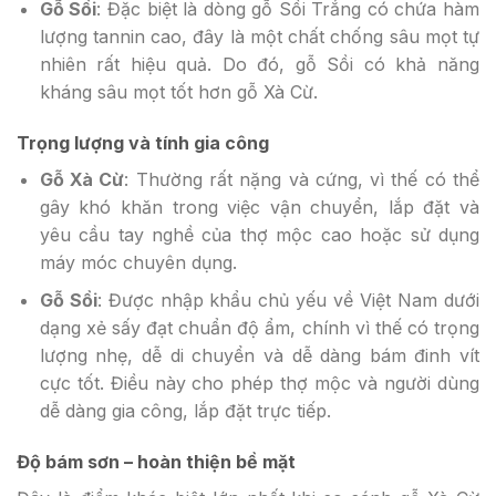
Gỗ Sồi
: Đặc biệt là dòng gỗ Sồi Trắng có chứa hàm
lượng tannin cao, đây là một chất chống sâu mọt tự
nhiên rất hiệu quả. Do đó, gỗ Sồi có khả năng
kháng sâu mọt tốt hơn gỗ Xà Cừ.
Trọng lượng và tính gia công
Gỗ Xà Cừ
: Thường rất nặng và cứng, vì thế có thể
gây khó khăn trong việc vận chuyển, lắp đặt và
yêu cầu tay nghề của thợ mộc cao hoặc sử dụng
máy móc chuyên dụng.
Gỗ Sồi
: Được nhập khẩu chủ yếu về Việt Nam dưới
dạng xẻ sấy đạt chuẩn độ ẩm, chính vì thế có trọng
lượng nhẹ, dễ di chuyển và dễ dàng bám đinh vít
cực tốt. Điều này cho phép thợ mộc và người dùng
dễ dàng gia công, lắp đặt trực tiếp.
Độ bám sơn – hoàn thiện bề mặt