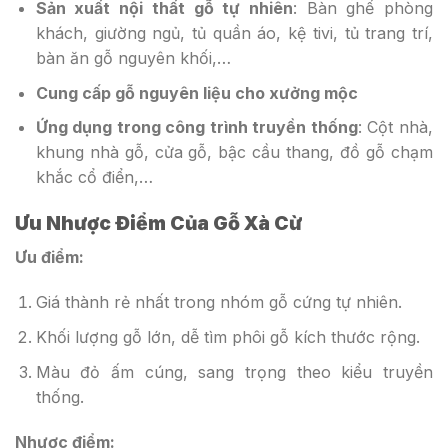
Sản xuất nội thất gỗ tự nhiên
: Bàn ghế phòng
khách, giường ngủ, tủ quần áo, kệ tivi, tủ trang trí,
bàn ăn gỗ nguyên khối,…
Cung cấp gỗ nguyên liệu cho xưởng mộc
Ứng dụng trong công trình truyền thống
: Cột nhà,
khung nhà gỗ, cửa gỗ, bậc cầu thang, đồ gỗ chạm
khắc cổ điển,…
Ưu Nhược Điểm Của Gỗ Xà Cừ
Ưu điểm:
Giá thành rẻ nhất trong nhóm gỗ cứng tự nhiên.
Khối lượng gỗ lớn, dễ tìm phôi gỗ kích thước rộng.
Màu đỏ ấm cúng, sang trọng theo kiểu truyền
thống.
Nhược điểm: