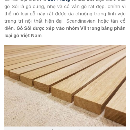
gỗ Sồi là gỗ cứng, nhẹ và có vân gỗ rất đẹp, chính vì
thế nó loại gỗ này rất được ưa chuộng trong lĩnh vực
trang trí nội thất hiện đại, Scandinavian hoặc tân cổ
điển.
Gỗ Sồi được xếp vào nhóm VII trong bảng phân
loại gỗ Việt Nam
.