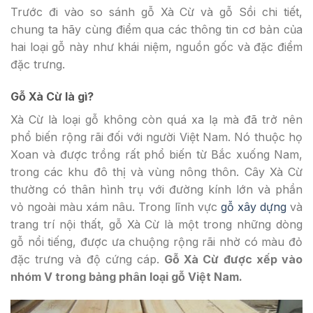
Trước đi vào so sánh gỗ Xà Cừ và gỗ Sồi chi tiết,
chung ta hãy cùng điểm qua các thông tin cơ bản của
hai loại gỗ này như khái niệm, nguồn gốc và đặc điểm
đặc trưng.
Gỗ Xà Cừ là gì?
Xà Cừ là loại gỗ không còn quá xa lạ mà đã trở nên
phổ biến rộng rãi đối với người Việt Nam. Nó thuộc họ
Xoan và được trồng rất phổ biến từ Bắc xuống Nam,
trong các khu đô thị và vùng nông thôn. Cây Xà Cừ
thường có thân hình trụ với đường kính lớn và phần
vỏ ngoài màu xám nâu. Trong lĩnh vực
gỗ xây dựng
và
trang trí nội thất, gỗ Xà Cừ là một trong những dòng
gỗ nổi tiếng, được ưa chuộng rộng rãi nhờ có màu đỏ
đặc trưng và độ cứng cáp.
Gỗ Xà Cừ được xếp vào
nhóm V trong bảng phân loại gỗ Việt Nam.