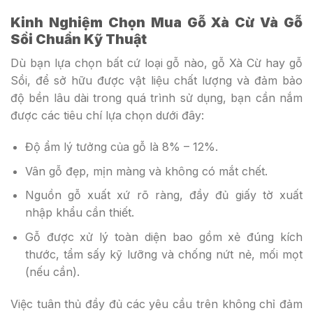
Kinh Nghiệm Chọn Mua Gỗ Xà Cừ Và Gỗ
Sồi Chuẩn Kỹ Thuật
Dù bạn lựa chọn bất cứ loại gỗ nào, gỗ Xà Cừ hay gỗ
Sồi, để sở hữu được vật liệu chất lượng và đảm bảo
độ bền lâu dài trong quá trình sử dụng, bạn cần nắm
được các tiêu chí lựa chọn dưới đây:
Độ ẩm lý tưởng của gỗ là 8% – 12%.
Vân gỗ đẹp, mịn màng và không có mắt chết.
Nguồn gỗ xuất xứ rõ ràng, đầy đủ giấy tờ xuất
nhập khẩu cần thiết.
Gỗ được xử lý toàn diện bao gồm xẻ đúng kích
thước, tẩm sấy kỹ lưỡng và chống nứt nẻ, mối mọt
(nếu cần).
Việc tuân thủ đầy đủ các yêu cầu trên không chỉ đảm