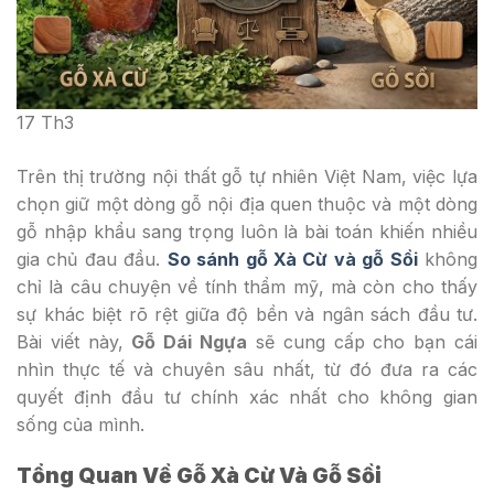
17
Th3
Trên thị trường nội thất gỗ tự nhiên Việt Nam, việc lựa
chọn giữ một dòng gỗ nội địa quen thuộc và một dòng
gỗ nhập khẩu sang trọng luôn là bài toán khiến nhiều
gia chủ đau đầu.
So sánh gỗ Xà Cừ và gỗ Sồi
không
chỉ là câu chuyện về tính thẩm mỹ, mà còn cho thấy
sự khác biệt rõ rệt giữa độ bền và ngân sách đầu tư.
Bài viết này,
Gỗ Dái Ngựa
sẽ cung cấp cho bạn cái
nhìn thực tế và chuyên sâu nhất, từ đó đưa ra các
quyết định đầu tư chính xác nhất cho không gian
sống của mình.
Tổng Quan Về Gỗ Xà Cừ Và Gỗ Sồi