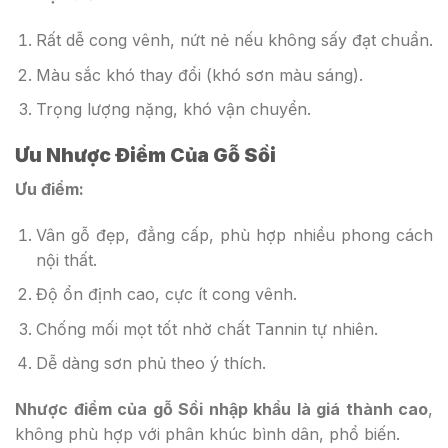
Rất dễ cong vênh, nứt nẻ nếu không sấy đạt chuẩn.
Màu sắc khó thay đổi (khó sơn màu sáng).
Trọng lượng nặng, khó vận chuyển.
Ưu Nhược Điểm Của Gỗ Sồi
Ưu điểm:
Vân gỗ đẹp, đẳng cấp, phù hợp nhiều phong cách
nội thất.
Độ ổn định cao, cực ít cong vênh.
Chống mối mọt tốt nhờ chất Tannin tự nhiên.
Dễ dàng sơn phủ theo ý thích.
Nhược điểm của gỗ Sồi nhập khẩu là giá thành cao
,
không phù hợp với phân khúc bình dân, phổ biến.