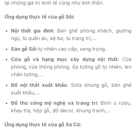
lại những giá trị kinh tế cũng như tinh thần.
Ứng dụng thực tế của gỗ Sồi:
Nội thất gia đình
: Bàn ghế phòng khách, giường
ngủ, tủ quần áo, kệ tivi, tủ trang trí,…
Sàn gỗ Sồi
tự nhiên cao cấp, sang trọng.
Cửa gỗ và hạng mục xây dựng nội thất
: Cửa
phòng, cửa thông phòng, ốp tường gỗ tự nhiên, len
chân tường,…
Đồ nội thất xuất khẩu
: Sofa khung gỗ, bàn ghế
xuất khẩu,…
Đồ thủ công mỹ nghệ và trang trí
: Bình ủ rượu,
khay trà, hộp gỗ, đồ decor, khung tranh,…
Ứng dụng thực tế của gỗ Xà Cừ: