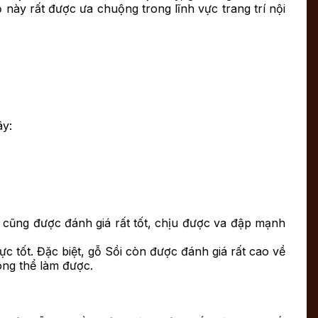
ỗ này rất được ưa chuộng trong lĩnh vực trang trí nội
ây:
y cũng được đánh giá rất tốt, chịu được va đập mạnh
c tốt. Đặc biệt, gỗ Sồi còn được đánh giá rất cao về
ông thể làm được.