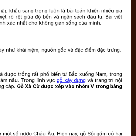
hập khẩu sang trọng luôn là bài toán khiến nhiều gia
t rõ rệt giữa độ bền và ngân sách đầu tư. Bài viết
ính xác nhất cho không gian sống của mình.
 này như khái niệm, nguồn gốc và đặc điểm đặc trưng.
và được trồng rất phổ biến từ Bắc xuống Nam, trong
xám nâu. Trong lĩnh vực
gỗ xây dựng
và trang trí nội
ng cáp.
Gỗ Xà Cừ được xếp vào nhóm V trong bảng
 một số nước Châu Âu. Hiện nay, gỗ Sồi gồm có hai