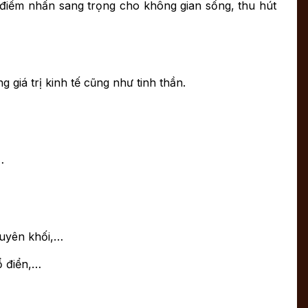
 điểm nhấn sang trọng cho không gian sống, thu hút
giá trị kinh tế cũng như tinh thần.
…
nguyên khối,…
ổ điển,…