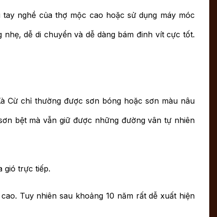
cầu tay nghề của thợ mộc cao hoặc sử dụng máy móc
nhẹ, dễ di chuyển và dễ dàng bám đinh vít cực tốt.
 Xà Cừ chỉ thường được sơn bóng hoặc sơn màu nâu
sơn bệt mà vẫn giữ được những đường vân tự nhiên
gió trực tiếp.
t cao. Tuy nhiên sau khoảng 10 năm rất dễ xuất hiện