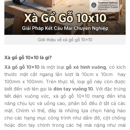
Giới thiệu về xà gồ gỗ 10×10
Xà gồ gỗ 10×10 là gì?
Xà gồ gỗ 10×10
là một loại
gỗ xẻ hình vuông
, có kích
thước mặt cắt ngang lần lượt là 10cm x 10cm hay
100mm x 100mm. Trên thực tế, loại gỗ này còn được
biết đến với tên gọi là
đòn tay vuông 10
. Với đặc trưng
tiết diện vuông vức, xà gồ gỗ 10×10 mang đến khả
năng chịu lực và uống cao, phân bổ đều ở tất cả các
mặt. Chính vì thế, đây là những lựa chọn hàng hảo
cho các hạng mục công trình như dầm đỡ, cột chống
hoặc đòn tay chính trong các hệ mái nặng như mái