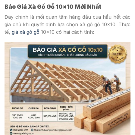
Báo Giá Xà Gồ Gỗ 10×10 Mới Nhất
Đây chính là mối quan tâm hàng đầu của hầu hết các
gia chủ khi quyết định lựa chọn xà gồ gỗ 10×10. Thực
tế,
giá xà gồ gỗ
10×10 có hai cách tính: