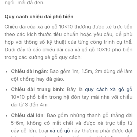
ngói, mái đá đen.
Quy cách chiều dài phổ biến
Chiều dài của xà gò gỗ 10×10 thường được xẻ trực tiếp
theo các kích thước tiêu chuẩn hoặc yêu cầu, để phù
hợp với thông số kỹ thuật của từng công trình cụ thể.
Dưới đây là các chiều dài của xà gồ gỗ 10×10 phổ biến
trong các xưởng xẻ gỗ quy cách:
Chiều dài ngắn
: Bao gồm 1m, 1.5m, 2m dùng để làm
cột chống hay đà giáo.
Chiều dài trung bình
: Đây là
quy cách xà gồ gỗ
10×10 phổ biến trong hệ đòn tay mái nhà với chiều
dài từ 3 đến 4m.
Chiều dài lớn
: Bao gồm những thanh gỗ thẳng dài
5-6m, không có mắt chết và được xẻ trực tiếp từ
cây gỗ lớn. Loại
xà gồ gỗ
này thường phải được đặt