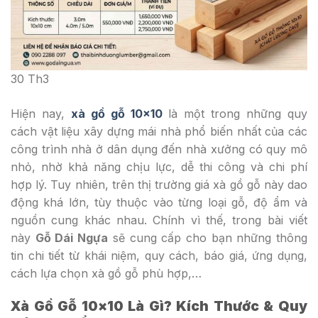
30
Th3
Hiện nay,
xà gồ gỗ 10×10
là một trong những quy
cách vật liệu xây dựng mái nhà phổ biến nhất của các
công trình nhà ở dân dụng đến nhà xưởng có quy mô
nhỏ, nhờ khả năng chịu lực, dễ thi công và chi phí
hợp lý. Tuy nhiên, trên thị trường giá xà gồ gỗ này dao
động khá lớn, tùy thuộc vào từng loại gỗ, độ ẩm và
nguồn cung khác nhau. Chính vì thế, trong bài viết
này
Gỗ Dái Ngựa
sẽ cung cấp cho bạn những thông
tin chi tiết từ khái niệm, quy cách, báo giá, ứng dụng,
cách lựa chọn xà gồ gỗ phù hợp,…
Xà Gồ Gỗ 10×10 Là Gì? Kích Thước & Quy