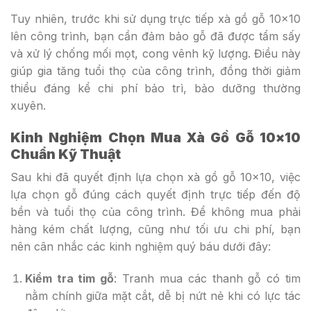
Tuy nhiên, trước khi sử dụng trực tiếp xà gồ gỗ 10×10
lên công trình, bạn cần đảm bảo gỗ đã được tẩm sấy
và xử lý chống mối mọt, cong vênh kỹ lượng. Điều này
giúp gia tăng tuổi thọ của công trình, đồng thời giảm
thiểu đáng kể chi phí bảo trì, bảo dưỡng thường
xuyên.
Kinh Nghiệm Chọn Mua Xà Gồ Gỗ 10×10
Chuẩn Kỹ Thuật
Sau khi đã quyết định lựa chọn xà gồ gỗ 10×10, việc
lựa chọn gỗ đúng cách quyết định trực tiếp đến độ
bền và tuổi thọ của công trình. Để không mua phải
hàng kém chất lượng, cũng như tối ưu chi phí, bạn
nên cân nhắc các kinh nghiệm quý báu dưới đây:
Kiểm tra tim gỗ
: Tranh mua các thanh gỗ có tim
nằm chính giữa mặt cắt, dễ bị nứt nẻ khi có lực tác