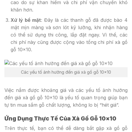
cao do sự khan hiếm và chi phí vận chuyển khó
khăn hơn.
Xử lý bề mặt
: Đây là các thanh gỗ đã được bào 4
mặt mịn màng và sơn lót kỹ lưỡng, khi nhận hàng
có thể sử dụng thi công, lắp đặt ngay. Vì thế, các
chi phí này cũng được cộng vào tổng chi phí xà gồ
gỗ 10×10.
Các yếu tố ảnh hưởng đến giá xà gồ gỗ 10×10
Việc nắm được khoảng giá và các yếu tố ảnh hưởng
đến giá xà gồ gỗ 10×10 là yếu tố quan trọng giúp bạn
tự tin mua sắm gỗ chất lượng, không lo bị “hét giá”.
Ứng Dụng Thực Tế Của Xà Gồ Gỗ 10×10
Trên thực tế, bạn có thể dễ dàng bắt gặp xà gồ gỗ