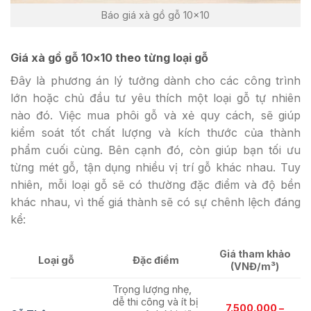
Báo giá xà gồ gỗ 10×10
Giá xà gồ gỗ 10×10 theo từng loại gỗ
Đây là phương án lý tưởng dành cho các công trình
lớn hoặc chủ đầu tư yêu thích một loại gỗ tự nhiên
nào đó. Việc mua phôi gỗ và xẻ quy cách, sẽ giúp
kiểm soát tốt chất lượng và kích thước của thành
phẩm cuối cùng. Bên cạnh đó, còn giúp bạn tối ưu
từng mét gỗ, tận dụng nhiều vị trí gỗ khác nhau. Tuy
nhiên, mỗi loại gỗ sẽ có thường đặc điểm và độ bền
khác nhau, vì thế giá thành sẽ có sự chênh lệch đáng
kể:
Giá tham khảo
Loại gỗ
Đặc điểm
(VNĐ/m³)
Trọng lượng nhẹ,
dễ thi công và ít bị
7.500.000 –