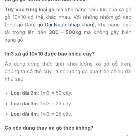
Tùy vào từng loại gỗ
mà khả năng chịu lực của xà gồ
gỗ 10×10 có thể khác nhau. Với những nhóm gỗ cao
(như gỗ Dầu,
gỗ Dái Ngựa nhập khẩu
), khả năng chịu
tải trọng lên đến
300 – 500kg
mà không gây biến
dạng gỗ
1m3 xà gồ 10×10 được bao nhiêu cây?
Áp dụng công thức tính khối lượng xà gồ gỗ trên,
chúng ta có thể suy ra số lượng gỗ dựa trên chiều dài
như sau:
Loại dài 2m
: 1m3 = 50 cây.
Loại dài 3m
: 1m3 = 33 cây.
Loại dài 4m
: 1m3 = 25 cây.
Có nên dùng thay xà gồ thép không?