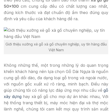
theo yêu cầu, chúng tôi đảm bảo mỗi thanh
xà gồ gỗ
50×100
cm cung cấp đều có chất lượng cao nhất,
đúng kích thước và đạt chuẩn độ ẩm theo đúng quy
định và yêu cầu của khách hàng đề ra.
Giới thiệu xưởng xẻ gỗ xà gồ chuyên nghiệp, uy tín hàng đầu
Việt Nam
Không những thế, một trong những lý do quan trọng
khiến khách hàng nên lựa chọn Gỗ Dái Ngựa là nguồn
cung gỗ dồi dào, đa dạng loại gỗ trong và ngoài nước,
với nguồn gốc xuất xứ rõ ràng, minh bạch. Điều này
giúp chúng tôi có năng lực đáp ứng mọi nhu cầu về
gỗ
xây dựng
hay xà gồ gỗ cho mọi dự án khác nhau, Với
hệ thống trang thiết bị, máy móc hiện đại và thợ mộc
lành nghề, chúng tôi cam kết mọi quy trình sản xuất