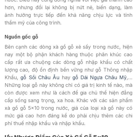
hơn, nhưng đổi lại không bị nứt nẻ, biến dạng, làm
ảnh hưởng trực tiếp đến khả năng chịu lực và tính
thẩm mỹ của công trình.
Nguồn gốc gỗ
Bên cạnh các dòng xà gồ gỗ xẻ sấy trong nước, hiện
nay một bộ phận khách hàng thuộc phân khúc cao
cấp rất ưa chuộng các dòng gỗ nhập khẩu có chất
lượng cao, độ ổn định bền vững như gỗ Thông nhập
Khẩu,
gỗ Sồi Châu Âu
hay
gỗ Dái Ngựa Châu Mỹ
,…
Những loại gỗ này không chỉ có giá trị kinh tế nào, mà
còn được xem như là cách để gia chủ thể hiện đẳng
cấp sống sang trọng, xa hoa. Khác với các sản phẩm
xà gồ gỗ 5×10 trong nước, giá của loại xà gồ này có
mức giá cao hơn đáng kể do phải chịu thêm các chi
phí thuế nhập khẩu và nhập khẩu.