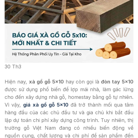
30
Th3
Hiện nay,
xà gồ gỗ 5×10
hay còn gọi là
đòn tay 5×10
được sử dụng phổ biến để lợp mái nhà, làm gác lửng
cho đến xây dựng nhà gỗ, homestay bằng gỗ tự nhiên.
Vì vậy,
giá xà gồ gỗ 5×10
đã trở thành mối qua tâm
hàng đầu của các chủ đầu tư và gia chủ khi bắt đầu
lập dự toán chi phí xây dựng công trình. Tuy nhiên, thị
trường gỗ Việt Nam đang có nhiều biến động về
nguồn cung, chất lượng và chi phí để sản phẩm đến