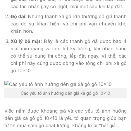
các tác nhân gây co ngót, mối mọt sau khi lắp đặt.
Độ dài
: Những thanh xà gồ lớn thường có giá thành
cao do sự khan hiếm và chi phí vận chuyển khó
khăn hơn.
Xử lý bề mặt
: Đây là các thanh gỗ đã được bào 4
mặt mịn màng và sơn lót kỹ lưỡng, khi nhận hàng
có thể sử dụng thi công, lắp đặt ngay. Vì thế, các
chi phí này cũng được cộng vào tổng chi phí xà gồ
gỗ 10×10.
Các yếu tố ảnh hưởng đến giá xà gồ gỗ 10×10
Việc nắm được khoảng giá và các yếu tố ảnh hưởng
đến giá xà gồ gỗ 10×10 là yếu tố quan trọng giúp bạn
tự tin mua sắm gỗ chất lượng, không lo bị “hét giá”.