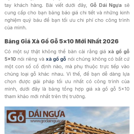
tay khách hàng. Bài viết dưới đây,
Gỗ Dái Ngựa
sẽ
cung cấp cho bạn bảng báo giá chi tiết và những kinh
nghiệm quý báu để bạn tối ưu chi phí cho công trình
của mình.
Bảng Giá Xà Gồ Gỗ 5×10 Mới Nhất 2026
Có một sự thật không thể bàn cải rằng giá
xà gồ gỗ
5×10
nói riêng và
xà gồ gỗ
nói chúng không có bất cứ
một con số cố định nào, mà phụ thuộc trực tiếp vào
chủng loại gỗ khác nhau. Vì thế, để bạn dễ dàng lựa
chọn được giải pháp tối ưu nhất có công trình của
mình, dưới đây là bảng tổng hợp giá xà gồ gỗ 5×10
tham khảo mới nhất trên thị trường.