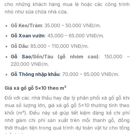
cho những khách hàng mua lẻ hoặc các công trình
nhỏ như sửa chữa nhà cửa.
Gỗ Keo/Tràm
: 35.000 – 50.000 VNĐ/m.
Gỗ Xoan vườn
: 45.000 – 65.000 VNĐ/m.
Gỗ Dầu
: 85.000 – 110.000 VNĐ/m.
Gỗ Sao
/Sến/Táu (gỗ nhóm cao)
: 150.000 –
220.000 VNĐ/m.
Gỗ Thông nhập khẩu
: 70.000 – 95.000 VNĐ/m.
Giá xà gồ gỗ 5×10 theo m³
Đối với các nhà thầu hay đại lý phân phối xà gồ gỗ khi
mua số lượng lớn, giá xà gồ gỗ 5×10 thường tính theo
khối (m³). Điều này sẽ giúp tiết kiệm đáng kể chi phí
nhờ giảm chi phí sản xuất trên mỗi thanh gỗ, đồng
thời thuận tiện trong quá trình dự toán vật tư cho tổng