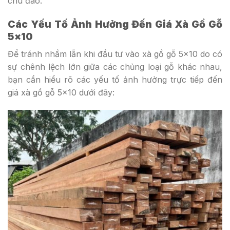
chu đáo.
Các Yếu Tố Ảnh Hưởng Đến Giá Xà Gồ Gỗ
5×10
Để tránh nhầm lẫn khi đầu tư vào xà gồ gỗ 5×10 do có
sự chênh lệch lớn giữa các chủng loại gỗ khác nhau,
bạn cần hiểu rõ các yếu tố ảnh hưởng trực tiếp đến
giá xà gồ gỗ 5×10 dưới đây: