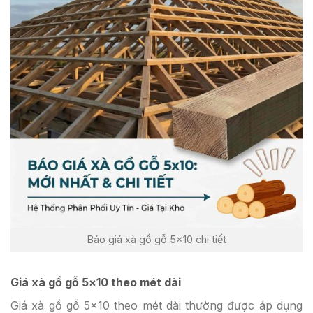
Báo giá xà gồ gỗ 5×10 chi tiết
Giá xà gồ gỗ 5×10 theo mét dài
Giá xà gồ gỗ 5×10 theo mét dài thường được áp dụng