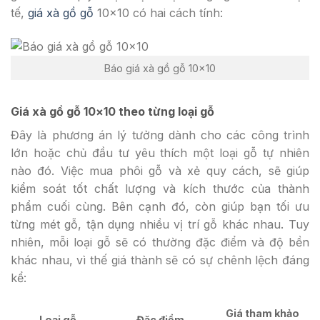
tế,
giá xà gồ gỗ
10×10 có hai cách tính:
Báo giá xà gồ gỗ 10×10
Giá xà gồ gỗ 10×10 theo từng loại gỗ
Đây là phương án lý tưởng dành cho các công trình
lớn hoặc chủ đầu tư yêu thích một loại gỗ tự nhiên
nào đó. Việc mua phôi gỗ và xẻ quy cách, sẽ giúp
kiểm soát tốt chất lượng và kích thước của thành
phẩm cuối cùng. Bên cạnh đó, còn giúp bạn tối ưu
từng mét gỗ, tận dụng nhiều vị trí gỗ khác nhau. Tuy
nhiên, mỗi loại gỗ sẽ có thường đặc điểm và độ bền
khác nhau, vì thế giá thành sẽ có sự chênh lệch đáng
kể:
Giá tham khảo
Loại gỗ
Đặc điểm