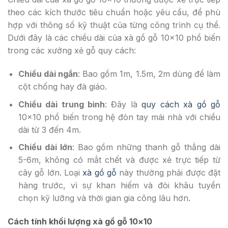
theo các kích thước tiêu chuẩn hoặc yêu cầu, để phù
hợp với thông số kỹ thuật của từng công trình cụ thể.
Dưới đây là các chiều dài của xà gồ gỗ 10×10 phổ biến
trong các xưởng xẻ gỗ quy cách:
Chiều dài ngắn
: Bao gồm 1m, 1.5m, 2m dùng để làm
cột chống hay đà giáo.
Chiều dài trung bình
: Đây là
quy cách xà gồ gỗ
10×10 phổ biến trong hệ đòn tay mái nhà với chiều
dài từ 3 đến 4m.
Chiều dài lớn
: Bao gồm những thanh gỗ thẳng dài
5-6m, không có mắt chết và được xẻ trực tiếp từ
cây gỗ lớn. Loại
xà gồ gỗ
này thường phải được đặt
hàng trước, vì sự khan hiếm và đòi khâu tuyển
chọn kỹ lưỡng và thời gian gia công lâu hơn.
Cách tính khối lượng xà gồ gỗ 10×10