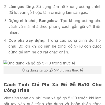
Làm gác lửng
: Sử dụng làm hệ khung xương chính
để lót ván gỗ hoặc tấm xi măng làm sàn gác.
Dựng nhà chòi, Bungalow
: Tạo khung xương cho
vách và mái nhà theo phong cách gần gũi với thiên
nhiên.
Cốp pha xây dựng
: Trong các công trình đòi hỏi
chịu lực lớn khi đổ sàn bê tông, gỗ 5×10 còn được
dùng để làm hệ đỡ rất chắc chắn.
Ứng dụng xà gồ gỗ 5×10 trong thực tế
Cách Tính Chi Phí Xà Gồ Gỗ 5×10 Cho
Công Trình
Việc tính toán chi phí mua xà gồ gỗ 5×10 trước khi làm
bắt tay vào quá trình xây dựng và hoàn thiện công