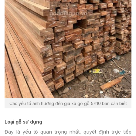
Các yếu tố ảnh hưởng đến giá xà gồ gỗ 5×10 bạn cần biết
Loại gỗ sử dụng
Đây là yếu tố quan trọng nhất, quyết định trực tiếp