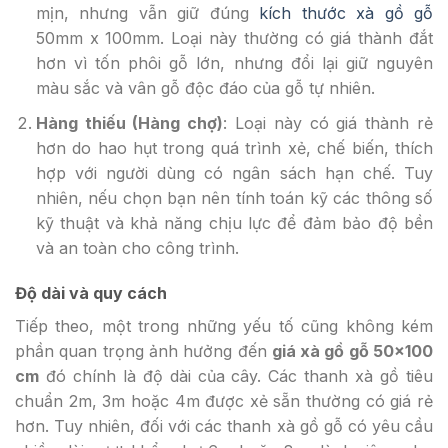
mịn, nhưng vẫn giữ đúng
kích thước xà gồ gỗ
50mm x 100mm. Loại này thường có giá thành đắt
hơn vì tốn phôi gỗ lớn, nhưng đổi lại giữ nguyên
màu sắc và vân gỗ độc đáo của gỗ tự nhiên.
Hàng thiếu (Hàng chợ)
: Loại này có giá thành rẻ
hơn do hao hụt trong quá trình xẻ, chế biến, thích
hợp với người dùng có ngân sách hạn chế. Tuy
nhiên, nếu chọn bạn nên tính toán kỹ các thông số
kỹ thuật và khả năng chịu lực để đảm bảo độ bền
và an toàn cho công trình.
Độ dài và quy cách
Tiếp theo, một trong những yếu tố cũng không kém
phần quan trọng ảnh hưởng đến
giá xà gồ gỗ 50×100
cm
đó chính là độ dài của cây. Các thanh xà gồ tiêu
chuẩn 2m, 3m hoặc 4m được xẻ sẵn thường có giá rẻ
hơn. Tuy nhiên, đối với các thanh xà gồ gỗ có yêu cầu