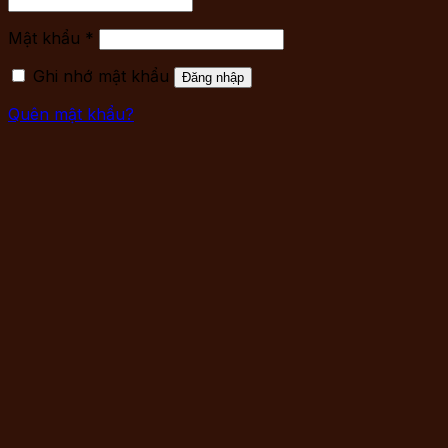
Mật khẩu
*
Ghi nhớ mật khẩu
Đăng nhập
Quên mật khẩu?