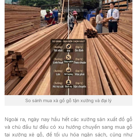
So sánh mua xà gồ gỗ tận xưởng và đại lý
Ngoài ra, ngày nay hầu hết các xưởng sản xuất đồ gỗ
và chủ đầu tư đều có xu hướng chuyển sang mua gỗ
tại xưởng xẻ gỗ, để tối ưu hóa ngân sách, cũng như