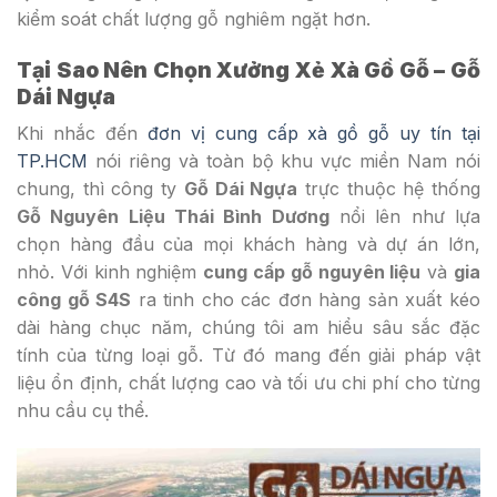
kiểm soát chất lượng gỗ nghiêm ngặt hơn.
Tại Sao Nên Chọn Xưởng Xẻ Xà Gồ Gỗ – Gỗ
Dái Ngựa
Khi nhắc đến
đơn vị cung cấp xà gồ gỗ uy tín tại
TP.HCM
nói riêng và toàn bộ khu vực miền Nam nói
chung, thì công ty
Gỗ Dái Ngựa
trực thuộc hệ thống
Gỗ Nguyên Liệu Thái Bình Dương
nổi lên như lựa
chọn hàng đầu của mọi khách hàng và dự án lớn,
nhỏ. Với kinh nghiệm
cung cấp gỗ nguyên liệu
và
gia
công gỗ S4S
ra tinh cho các đơn hàng sản xuất kéo
dài hàng chục năm, chúng tôi am hiểu sâu sắc đặc
tính của từng loại gỗ. Từ đó mang đến giải pháp vật
liệu ổn định, chất lượng cao và tối ưu chi phí cho từng
nhu cầu cụ thể.