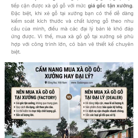
tiếp cận được xà gồ gỗ với mức
giá gốc tận xưởng
.
Đặc biệt, khi xẻ gỗ tại xưởng bạn có thể dễ dàng
kiểm soát kích thước và chất lượng gỗ theo nhu
cầu của mình, điều mà các đại lý bán lẻ khó đáp
ứng được. Vì thế, mua xà gồ gỗ tại xưởng sẽ phù
hợp với công trình lớn, có bản vẽ thiết kế chuyên
biệt.