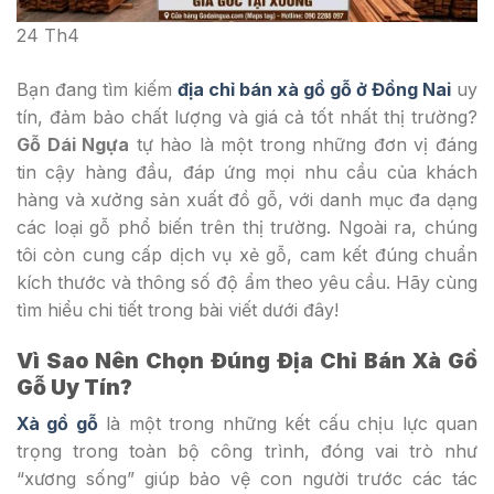
24
Th4
Bạn đang tìm kiếm
địa chỉ bán xà gồ gỗ ở Đồng Nai
uy
tín, đảm bảo chất lượng và giá cả tốt nhất thị trường?
Gỗ Dái Ngựa
tự hào là một trong những đơn vị đáng
tin cậy hàng đầu, đáp ứng mọi nhu cầu của khách
hàng và xưởng sản xuất đồ gỗ, với danh mục đa dạng
các loại gỗ phổ biến trên thị trường. Ngoài ra, chúng
tôi còn cung cấp dịch vụ xẻ gỗ, cam kết đúng chuẩn
kích thước và thông số độ ẩm theo yêu cầu. Hãy cùng
tìm hiểu chi tiết trong bài viết dưới đây!
Vì Sao Nên Chọn Đúng Địa Chỉ Bán Xà Gồ
Gỗ Uy Tín?
Xà gồ gỗ
là một trong những kết cấu chịu lực quan
trọng trong toàn bộ công trình, đóng vai trò như
“xương sống” giúp bảo vệ con người trước các tác