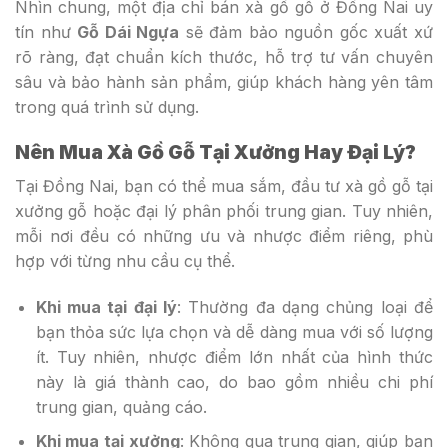
Nhìn chung, một địa chỉ bán xà gồ gỗ ở Đồng Nai uy
tín như
Gỗ Dái Ngựa
sẽ đảm bảo nguồn gốc xuất xứ
rõ ràng, đạt chuẩn kích thước, hỗ trợ tư vấn chuyên
sâu và bảo hành sản phẩm, giúp khách hàng yên tâm
trong quá trình sử dụng.
Nên Mua Xà Gồ Gỗ Tại Xưởng Hay Đại Lý?
Tại Đồng Nai, bạn có thể mua sắm, đầu tư xà gồ gỗ tại
xưởng gỗ hoặc đại lý phân phối trung gian. Tuy nhiên,
mỗi nơi đều có những ưu và nhược điểm riêng, phù
hợp với từng nhu cầu cụ thể.
Khi mua tại đại lý
: Thường đa dạng chủng loại để
bạn thỏa sức lựa chọn và dễ dàng mua với số lượng
ít. Tuy nhiên, nhược điểm lớn nhất của hình thức
này là giá thành cao, do bao gồm nhiều chi phí
trung gian, quảng cáo.
Khi mua tại xưởng
: Không qua trung gian, giúp bạn