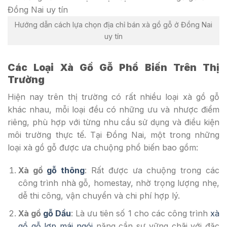
Hướng dẫn cách lựa chọn địa chỉ bán xà gồ gỗ ở Đồng Nai
uy tín
Các Loại Xà Gồ Gỗ Phổ Biến Trên Thị
Trường
Hiện nay trên thị trường có rất nhiều loại xà gồ gỗ
khác nhau, mỗi loại đều có những ưu và nhược điểm
riêng, phù hợp với từng nhu cầu sử dụng và điều kiện
môi trường thực tế. Tại Đồng Nai, một trong những
loại xà gồ gỗ được ưa chuộng phổ biến bao gồm:
Xà gồ
gỗ thông
: Rất được ưa chuộng trong các
công trình nhà gỗ, homestay, nhờ trọng lượng nhẹ,
dễ thi công, vận chuyển và chi phí hợp lý.
Xà gồ
gỗ Dầu
: Là ưu tiên số 1 cho các công trình
xà
gồ gỗ lợp mái ngói
nặng cần sự vững chãi với đặc