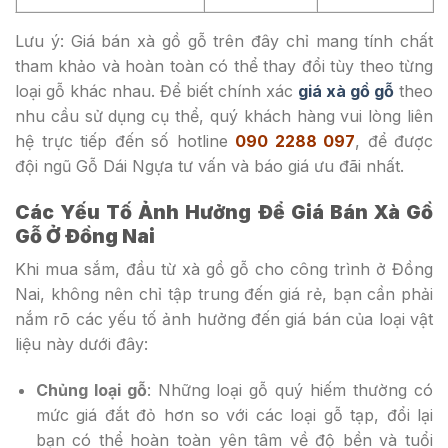
Lưu ý: Giá bán xà gồ gỗ trên đây chỉ mang tính chất
tham khảo và hoàn toàn có thể thay đổi tùy theo từng
loại gỗ khác nhau. Để biết chính xác
giá xà gồ gỗ
theo
nhu cầu sử dụng cụ thể, quý khách hàng vui lòng liên
hệ trực tiếp đến số hotline
090 2288 097
, để được
đội ngũ Gỗ Dái Ngựa tư vấn và báo giá ưu đãi nhất.
Các Yếu Tố Ảnh Hưởng Để Giá Bán Xà Gồ
Gỗ Ở Đồng Nai
Khi mua sắm, đầu từ xà gồ gỗ cho công trình ở Đồng
Nai, không nên chỉ tập trung đến giá rẻ, bạn cần phải
nắm rõ các yếu tố ảnh hưởng đến giá bán của loại vật
liệu này dưới đây:
Chủng loại gỗ
: Những loại gỗ quý hiếm thường có
mức giá đắt đỏ hơn so với các loại gỗ tạp, đổi lại
bạn có thể hoàn toàn yên tâm về độ bền và tuổi