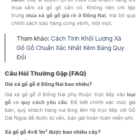
mua sắm xà gồ gồ cần có. Không nên chỉ tập
trung
mua xà gồ gỗ giá rẻ ở Đồng Nai
, mà bỏ qua
chính sách bảo hàng cong vênh, mối mọt.
Tham khảo:
Cách Tính Khối Lượng Xà
Gồ Gỗ Chuẩn Xác Nhất Kèm Bảng Quy
Đổi
Câu Hỏi Thường Gặp (FAQ)
Giá xà gồ gỗ ở Đồng Nai bao nhiêu?
Giá xà gồ gỗ ở Đồng Nai phụ thuộc trực tiếp vào
loại
gỗ
và
quy cách yêu cầu
. Để biết chính xác mức giá
bán, quý khách hàng vui lòng liên hệ trực tiếp với Gỗ
Dái Ngựa để được tư vấn, báo giá hoàn toàn miễn phí.
Xà gồ gỗ 4×8 1m³ được bao nhiêu cây?