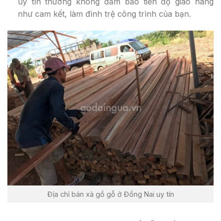
uy tín thường không đảm bảo tiến độ giao hàng
như cam kết, làm đình trệ công trình của bạn.
Địa chỉ bán xà gồ gỗ ở Đồng Nai uy tín