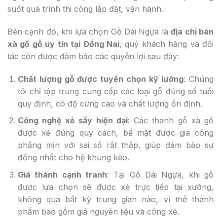
suốt quá trình thi công lắp đặt, vận hành.
Bên cạnh đó, khi lựa chọn Gỗ Dái Ngựa là
địa chỉ bán
xà gồ gỗ uy tín tại Đồng Nai
, quý khách hàng và đối
tác còn được đảm bảo các quyền lợi sau đây:
Chất lượng gỗ được tuyển chọn kỹ lưỡng
: Chúng
tôi chỉ tập trung cung cấp các loại gỗ đúng số tuổi
quy định, có độ cứng cao và chất lượng ổn định.
Công nghệ xẻ sấy hiện đại
: Các thanh gỗ xà gồ
được xẻ đúng quy cách, bề mặt được gia công
phẳng mịn với sai số rất thấp, giúp đảm bảo sự
đồng nhất cho hệ khung kèo.
Giá thành cạnh tranh
: Tại Gỗ Dái Ngựa, khi gỗ
được lựa chọn sẽ được xẻ trực tiếp tại xưởng,
không qua bất kỳ trung gian nào, vì thế thành
phẩm bao gồm giá nguyên liệu và công xẻ.