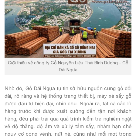
Giới thiệu về công ty Gỗ Nguyên Liệu Thái Bình Dương – Gỗ
Dái Ngựa
Nhờ đó, Gỗ Dái Ngựa tự tin sở hữu nguồn cung gỗ dồi
dài, rõ ràng và hệ thống trang thiết bị, máy xẻ sấy gỗ
được đầu tư hiện đại, chỉn chu. Ngoài ra, tất cả các lô
hàng trước khi được xuất xưởng đến tận nơi khách
hàng, đều phải trải qua quá trình kiểm tra nghiêm ngặt
về độ thẳng, độ ẩm và xử lý tẩm sấy, nhằm hạn chế
nguy cơ cong vênh, nứt nẻ, cũng như mối mọt trong