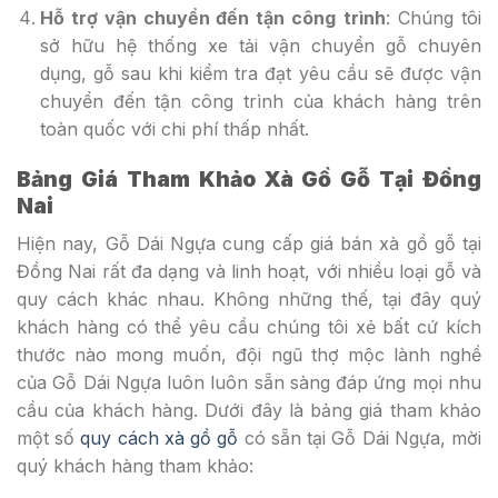
Hỗ trợ vận chuyển đến tận công
trình
: Chúng tôi
sở hữu hệ thống xe tải vận chuyển gỗ chuyên
dụng, gỗ sau khi kiểm tra đạt yêu cầu sẽ được vận
chuyển đến tận công trình của khách hàng trên
toàn quốc với chi phí thấp nhất.
Bảng Giá Tham Khảo Xà Gồ Gỗ Tại Đồng
Nai
Hiện nay, Gỗ Dái Ngựa cung cấp giá bán xà gồ gỗ tại
Đồng Nai rất đa dạng và linh hoạt, với nhiều loại gỗ và
quy cách khác nhau. Không những thế, tại đây quý
khách hàng có thể yêu cầu chúng tôi xẻ bất cứ kích
thước nào mong muốn, đội ngũ thợ mộc lành nghề
của Gỗ Dái Ngựa luôn luôn sẵn sàng đáp ứng mọi nhu
cầu của khách hàng. Dưới đây là bảng giá tham khảo
một số
quy cách xà gồ gỗ
có sẵn tại Gỗ Dái Ngựa, mời
quý khách hàng tham khảo: