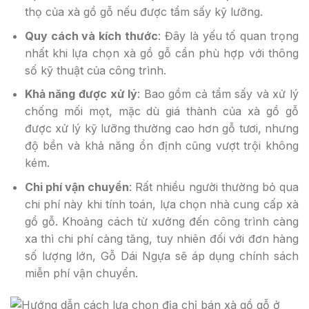
thọ của xà gồ gỗ nếu được tẩm sấy kỹ lưỡng.
Quy cách và kích thước
: Đây là yếu tố quan trọng
nhất khi lựa chọn xà gồ gỗ cần phù hợp với thông
số kỹ thuật của công trình.
Khả năng được xử lý
: Bao gồm cả tẩm sấy và xử lý
chống mối mọt, mặc dù giá thành của xà gồ gỗ
được xử lý kỹ lưỡng thường cao hơn gỗ tươi, nhưng
độ bền và khả năng ổn định cũng vượt trội không
kém.
Chi phí vận chuyển
: Rất nhiều người thường bỏ qua
chi phí này khi tính toán, lựa chọn nhà cung cấp xà
gồ gỗ. Khoảng cách từ xưởng đến công trình càng
xa thì chi phí càng tăng, tuy nhiên đối với đơn hàng
số lượng lớn, Gỗ Dái Ngựa sẽ áp dụng chính sách
miễn phí vận chuyển.