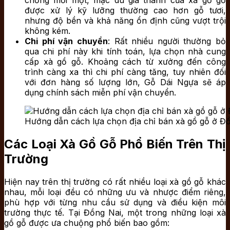
được xử lý kỹ lưỡng thường cao hơn gỗ tươi,
nhưng độ bền và khả năng ổn định cũng vượt trội
không kém.
Chi phí vận chuyển
: Rất nhiều người thường bỏ
qua chi phí này khi tính toán, lựa chọn nhà cung
cấp xà gồ gỗ. Khoảng cách từ xưởng đến công
trình càng xa thì chi phí càng tăng, tuy nhiên đối
với đơn hàng số lượng lớn, Gỗ Dái Ngựa sẽ áp
dụng chính sách miễn phí vận chuyển.
Hướng dẫn cách lựa chọn địa chỉ bán xà gồ gỗ ở Đồ
Các Loại Xà Gồ Gỗ Phổ Biến Trên Thị
Trường
Hiện nay trên thị trường có rất nhiều loại xà gồ gỗ khác
nhau, mỗi loại đều có những ưu và nhược điểm riêng,
phù hợp với từng nhu cầu sử dụng và điều kiện môi
trường thực tế. Tại Đồng Nai, một trong những loại xà
gồ gỗ được ưa chuộng phổ biến bao gồm: