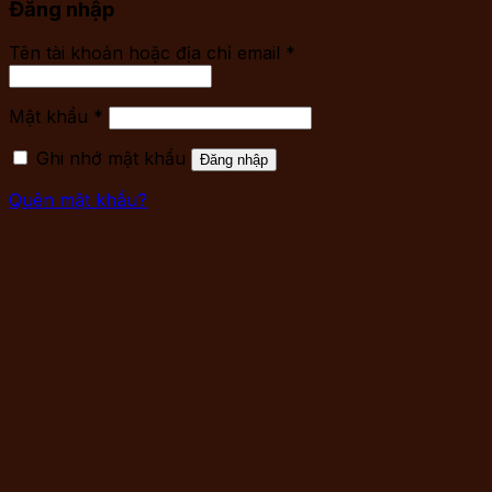
Đăng nhập
Tên tài khoản hoặc địa chỉ email
*
Mật khẩu
*
Ghi nhớ mật khẩu
Đăng nhập
Quên mật khẩu?