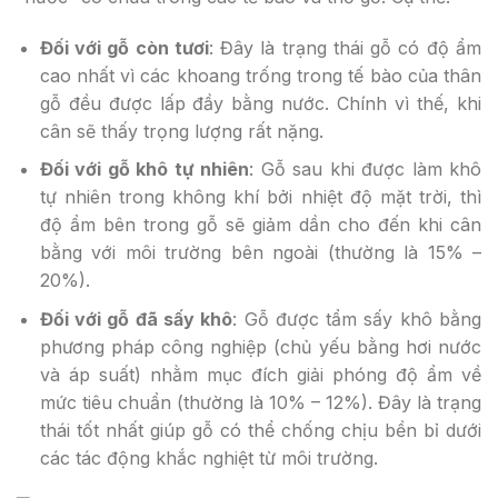
Đối với gỗ còn tươi
: Đây là trạng thái gỗ có độ ẩm
cao nhất vì các khoang trống trong tế bào của thân
gỗ đều được lấp đầy bằng nước. Chính vì thế, khi
cân sẽ thấy trọng lượng rất nặng.
Đối với gỗ khô tự nhiên
: Gỗ sau khi được làm khô
tự nhiên trong không khí bởi nhiệt độ mặt trời, thì
độ ẩm bên trong gỗ sẽ giảm dần cho đến khi cân
bằng với môi trường bên ngoài (thường là 15% –
20%).
Đối với gỗ đã sấy khô
: Gỗ được tẩm sấy khô bằng
phương pháp công nghiệp (chủ yếu bằng hơi nước
và áp suất) nhằm mục đích giải phóng độ ẩm về
mức tiêu chuẩn (thường là 10% – 12%). Đây là trạng
thái tốt nhất giúp gỗ có thể chống chịu bền bỉ dưới
các tác động khắc nghiệt từ môi trường.