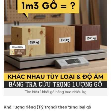
Tìm hiểu 1 khối gỗ bằng bao nhiêu kg
Khối lượng riêng (Tỷ trọng) theo từng loại gỗ