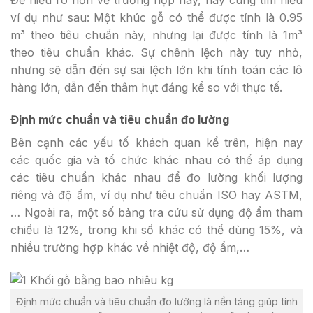
Để hiểu rõ hơn về trường hợp này, hãy cùng tìm hiểu
ví dụ như sau: Một khúc gỗ có thể được tính là 0.95
m³ theo tiêu chuẩn này, nhưng lại được tính là 1m³
theo tiêu chuẩn khác. Sự chênh lệch này tuy nhỏ,
nhưng sẽ dẫn đến sự sai lệch lớn khi tính toán các lô
hàng lớn, dẫn đến thâm hụt đáng kể so với thực tế.
Định mức chuẩn và tiêu chuẩn đo lường
Bên cạnh các yếu tố khách quan kể trên, hiện nay
các quốc gia và tổ chức khác nhau có thể áp dụng
các tiêu chuẩn khác nhau để đo lường khối lượng
riêng và độ ẩm, ví dụ như tiêu chuẩn ISO hay ASTM,
… Ngoài ra, một số bảng tra cứu sử dụng độ ẩm tham
chiếu là 12%, trong khi số khác có thể dùng 15%, và
nhiều trường hợp khác về nhiệt độ, độ ẩm,…
Định mức chuẩn và tiêu chuẩn đo lường là nền tảng giúp tính