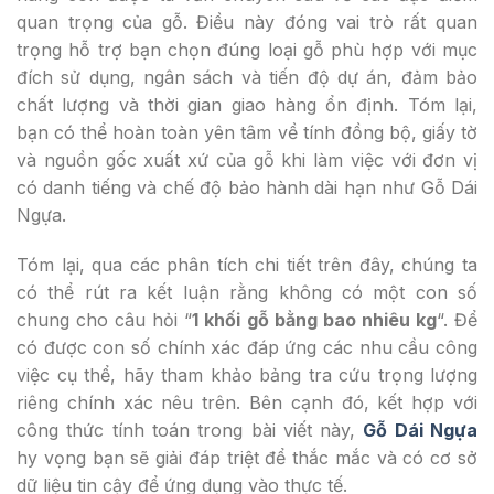
quan trọng của gỗ. Điều này đóng vai trò rất quan
trọng hỗ trợ bạn chọn đúng loại gỗ phù hợp với mục
đích sử dụng, ngân sách và tiến độ dự án, đảm bảo
chất lượng và thời gian giao hàng ổn định. Tóm lại,
bạn có thể hoàn toàn yên tâm về tính đồng bộ, giấy tờ
và nguồn gốc xuất xứ của gỗ khi làm việc với đơn vị
có danh tiếng và chế độ bảo hành dài hạn như Gỗ Dái
Ngựa.
Tóm lại, qua các phân tích chi tiết trên đây, chúng ta
có thể rút ra kết luận rằng không có một con số
chung cho câu hỏi “
1 khối gỗ bằng bao nhiêu kg
“. Để
có được con số chính xác đáp ứng các nhu cầu công
việc cụ thể, hãy tham khảo bảng tra cứu trọng lượng
riêng chính xác nêu trên. Bên cạnh đó, kết hợp với
công thức tính toán trong bài viết này,
Gỗ Dái Ngựa
hy vọng bạn sẽ giải đáp triệt để thắc mắc và có cơ sở
dữ liệu tin cậy để ứng dụng vào thực tế.