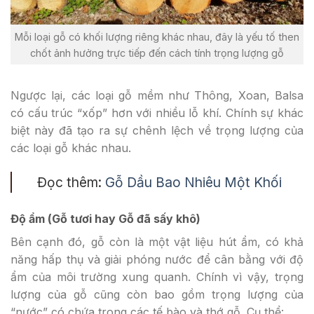
Mỗi loại gỗ có khối lượng riêng khác nhau, đây là yếu tố then
chốt ảnh hưởng trực tiếp đến cách tính trọng lượng gỗ
Ngược lại, các loại gỗ mềm như Thông, Xoan, Balsa
có cấu trúc “xốp” hơn với nhiều lỗ khí. Chính sự khác
biệt này đã tạo ra sự chênh lệch về trọng lượng của
các loại gỗ khác nhau.
Đọc thêm:
Gỗ Dầu Bao Nhiêu Một Khối
Độ ẩm (Gỗ tươi hay Gỗ đã sấy khô)
Bên cạnh đó, gỗ còn là một vật liệu hút ẩm, có khả
năng hấp thụ và giải phóng nước để cân bằng với độ
ẩm của môi trường xung quanh. Chính vì vậy, trọng
lượng của gỗ cũng còn bao gồm trọng lượng của
“nước” có chứa trong các tế bào và thớ gỗ. Cụ thể: