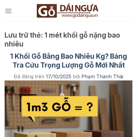
Chuyển
đến
nội
dung
Lưu trữ thẻ:
1 mét khối gỗ nặng bao
nhiêu
1 Khối Gỗ Bằng Bao Nhiêu Kg? Bảng
Tra Cứu Trọng Lượng Gỗ Mới Nhất
Đã đăng trên
17/10/2025
bởi
Phạm Thanh Thái