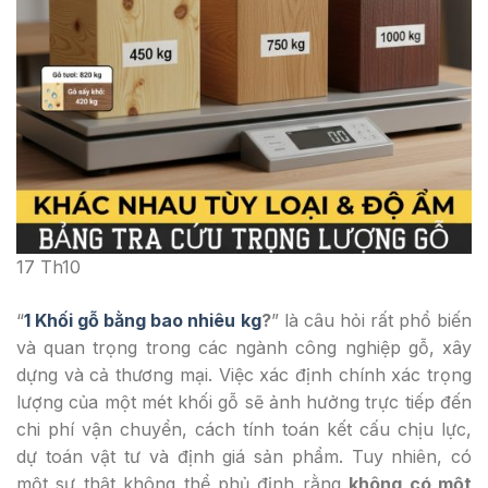
17
Th10
“
1 Khối gỗ bằng bao nhiêu kg
?
” là câu hỏi rất phổ biến
và quan trọng trong các ngành công nghiệp gỗ, xây
dựng và cả thương mại. Việc xác định chính xác trọng
lượng của một mét khối gỗ sẽ ảnh hưởng trực tiếp đến
chi phí vận chuyển, cách tính toán kết cấu chịu lực,
dự toán vật tư và định giá sản phẩm. Tuy nhiên, có
một sự thật không thể phủ định rằng
không có một