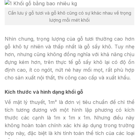
Cần lưu ý gỗ tươi và gỗ khô cũng có sự khác nhau về trọng
lượng mỗi mét khối
Nhìn chung, trọng lượng của gỗ tươi thường cao hơn
gỗ khô tự nhiên và thấp nhất là gỗ sấy khô. Tuy nhẹ
hơn, nhưng cũng không đồng nghĩa với khả năng chịu
đựng kém hơn, trên thực tế gỗ sấy khô lại có độ ổn
định cao, ít co ngót, nứt nẻ hay mối mọt, rất phù hợp
cho sản xuất nội thất, thi công cao cấp và xuất khẩu.
Kích thước và hình dạng khối gỗ
Về mặt lý thuyết, 1m³ là đơn vị tiêu chuẩn để chỉ thể
tích tương đương với một hình lập phương có kích
thước các cạnh là 1m x 1m x 1m. Nhưng điều này
không hoàn toàn chính xác khi áp dụng trong trường
hợp này, đặc biệt là khi tính toán thể tích của các loại