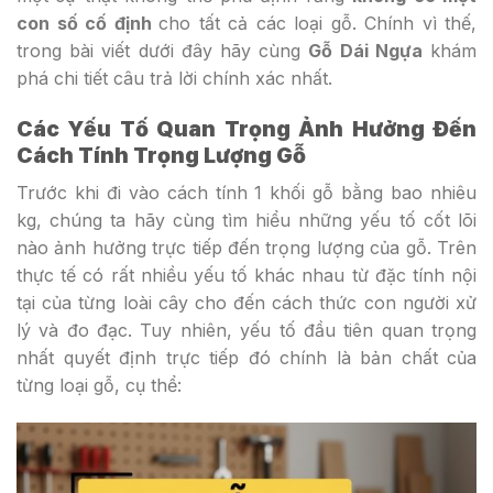
con số cố định
cho tất cả các loại gỗ. Chính vì thế,
trong bài viết dưới đây hãy cùng
Gỗ Dái Ngựa
khám
phá chi tiết câu trả lời chính xác nhất.
Các Yếu Tố Quan Trọng Ảnh Hưởng Đến
Cách Tính Trọng Lượng Gỗ
Trước khi đi vào cách tính 1 khối gỗ bằng bao nhiêu
kg, chúng ta hãy cùng tìm hiểu những yếu tố cốt lõi
nào ảnh hưởng trực tiếp đến trọng lượng của gỗ. Trên
thực tế có rất nhiều yếu tố khác nhau từ đặc tính nội
tại của từng loài cây cho đến cách thức con người xử
lý và đo đạc. Tuy nhiên, yếu tố đầu tiên quan trọng
nhất quyết định trực tiếp đó chính là bản chất của
từng loại gỗ, cụ thể: