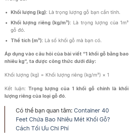
Khối lượng (kg)
: Là trọng lượng gỗ bạn cần tính.
Khối lượng riêng (kg/m³)
: Là trọng lượng của 1m³
gỗ đó.
Thể tích (m³)
: Là số khối gỗ mà bạn có.
Áp dụng vào câu hỏi của bài viết “
1 khối gỗ bằng bao
nhiêu kg
“, ta được công thức dưới đây:
Khối lượng (kg) = Khối lượng riêng (kg/m³) × 1
Kết luận:
Trọng lượng của 1 khối gỗ chính là khối
lượng riêng của loại gỗ đó
.
Có thể bạn quan tâm:
Container 40
Feet Chứa Bao Nhiêu Mét Khối Gỗ?
Cách Tối Ưu Chi Phí