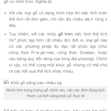
gỗ có hình tròn. Nghĩa là:
Với các loại gỗ có dạng hình hộp thì việc tính toán
thể tích rất đơn giản, chỉ cần lấy chiều dài x rộng x
dày.
Tuy nhiên, với các khúc
gỗ tròn
việc tính thể tích
1m³ phức tạp hơn rất nhiều lần. Bởi vì, loại gỗ này
có các phương pháp đo đạc rất phức tạp (như
công thức Pi-a-gô-mét, công thức Smalian, hoặc
các bảng quy đổi riêng của từng địa phương). Chính
vì vậy, có thể cùng một khúc gỗ nhưng có thể cho
ra các kết quả thể tích khác nhau.
Muốn tính trọng lượng gỗ chính xác, cần xác định đúng kích
thước và hình dáng khối gỗ thực tế