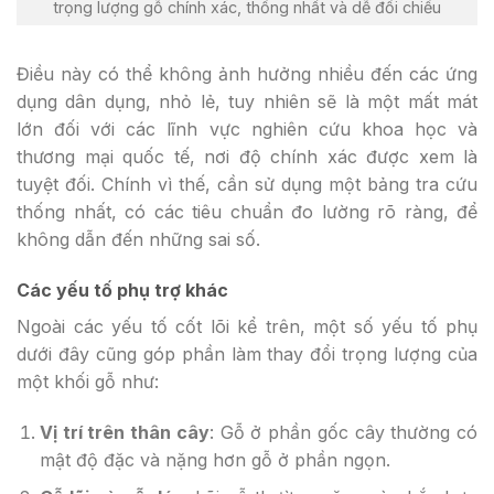
trọng lượng gỗ chính xác, thống nhất và dễ đối chiếu
Điều này có thể không ảnh hưởng nhiều đến các ứng
dụng dân dụng, nhỏ lẻ, tuy nhiên sẽ là một mất mát
lớn đối với các lĩnh vực nghiên cứu khoa học và
thương mại quốc tế, nơi độ chính xác được xem là
tuyệt đối. Chính vì thế, cần sử dụng một bảng tra cứu
thống nhất, có các tiêu chuẩn đo lường rõ ràng, để
không dẫn đến những sai số.
Các yếu tố phụ trợ khác
Ngoài các yếu tố cốt lõi kể trên, một số yếu tố phụ
dưới đây cũng góp phần làm thay đổi trọng lượng của
một khối gỗ như:
Vị trí trên thân cây
: Gỗ ở phần gốc cây thường có
mật độ đặc và nặng hơn gỗ ở phần ngọn.