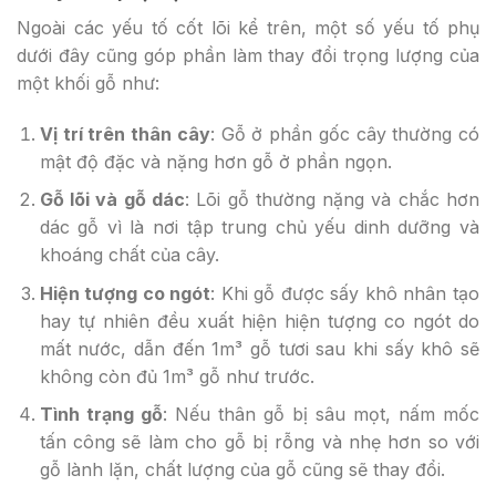
Ngoài các yếu tố cốt lõi kể trên, một số yếu tố phụ
dưới đây cũng góp phần làm thay đổi trọng lượng của
một khối gỗ như:
Vị trí trên thân cây
: Gỗ ở phần gốc cây thường có
mật độ đặc và nặng hơn gỗ ở phần ngọn.
Gỗ lõi và gỗ dác
: Lõi gỗ thường nặng và chắc hơn
dác gỗ vì là nơi tập trung chủ yếu dinh dưỡng và
khoáng chất của cây.
Hiện tượng co ngót
: Khi gỗ được sấy khô nhân tạo
hay tự nhiên đều xuất hiện hiện tượng co ngót do
mất nước, dẫn đến 1m³ gỗ tươi sau khi sấy khô sẽ
không còn đủ 1m³ gỗ như trước.
Tình trạng gỗ
: Nếu thân gỗ bị sâu mọt, nấm mốc
tấn công sẽ làm cho gỗ bị rỗng và nhẹ hơn so với
gỗ lành lặn, chất lượng của gỗ cũng sẽ thay đổi.