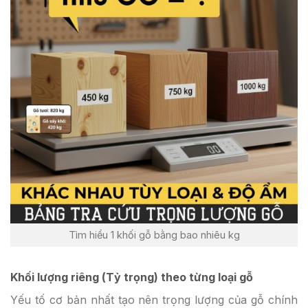
Tìm hiểu 1 khối gỗ bằng bao nhiêu kg
Khối lượng riêng (Tỷ trọng) theo từng loại gỗ
Yếu tố cơ bản nhất tạo nên trọng lượng của gỗ chính