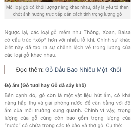
Mỗi loại gỗ có khối lượng riêng khác nhau, đây là yếu tố then
chốt ảnh hưởng trực tiếp đến cách tính trọng lượng gỗ
Ngược lại, các loại gỗ mềm như Thông, Xoan, Balsa
có cấu trúc “xốp” hơn với nhiều lỗ khí. Chính sự khác
biệt này đã tạo ra sự chênh lệch về trọng lượng của
các loại gỗ khác nhau.
Đọc thêm:
Gỗ Dầu Bao Nhiêu Một Khối
Độ ẩm (Gỗ tươi hay Gỗ đã sấy khô)
Bên cạnh đó, gỗ còn là một vật liệu hút ẩm, có khả
năng hấp thụ và giải phóng nước để cân bằng với độ
ẩm của môi trường xung quanh. Chính vì vậy, trọng
lượng của gỗ cũng còn bao gồm trọng lượng của
“nước” có chứa trong các tế bào và thớ gỗ. Cụ thể: