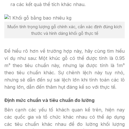
ra các kết quả thể tích khác nhau.
Muốn tính trọng lượng gỗ chính xác, cần xác định đúng kích
thước và hình dáng khối gỗ thực tế
Để hiểu rõ hơn về trường hợp này, hãy cùng tìm hiểu
ví dụ như sau: Một khúc gỗ có thể được tính là 0.95
m³ theo tiêu chuẩn này, nhưng lại được tính là 1m³
theo tiêu chuẩn khác. Sự chênh lệch này tuy nhỏ,
nhưng sẽ dẫn đến sự sai lệch lớn khi tính toán các lô
hàng lớn, dẫn đến thâm hụt đáng kể so với thực tế.
Định mức chuẩn và tiêu chuẩn đo lường
Bên cạnh các yếu tố khách quan kể trên, hiện nay
các quốc gia và tổ chức khác nhau có thể áp dụng
các tiêu chuẩn khác nhau để đo lường khối lượng