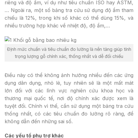
riêng và độ ẩm, ví dụ như tiêu chuẩn ISO hay ASTM,
… Ngoài ra, một số bảng tra cứu sử dụng độ ẩm tham
chiếu là 12%, trong khi số khác có thể dùng 15%, và
nhiều trường hợp khác về nhiệt độ, độ ẩm,…
Định mức chuẩn và tiêu chuẩn đo lường là nền tảng giúp tính
trọng lượng gỗ chính xác, thống nhất và dễ đối chiếu
Điều này có thể không ảnh hưởng nhiều đến các ứng
dụng dân dụng, nhỏ lẻ, tuy nhiên sẽ là một mất mát
lớn đối với các lĩnh vực nghiên cứu khoa học và
thương mại quốc tế, nơi độ chính xác được xem là
tuyệt đối. Chính vì thế, cần sử dụng một bảng tra cứu
thống nhất, có các tiêu chuẩn đo lường rõ ràng, để
không dẫn đến những sai số.
Các yếu tố phụ trợ khác