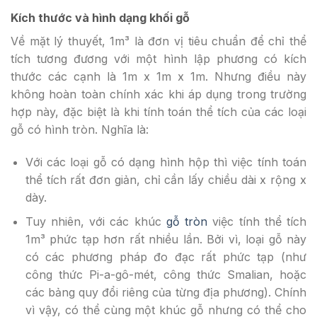
Kích thước và hình dạng khối gỗ
Về mặt lý thuyết, 1m³ là đơn vị tiêu chuẩn để chỉ thể
tích tương đương với một hình lập phương có kích
thước các cạnh là 1m x 1m x 1m. Nhưng điều này
không hoàn toàn chính xác khi áp dụng trong trường
hợp này, đặc biệt là khi tính toán thể tích của các loại
gỗ có hình tròn. Nghĩa là:
Với các loại gỗ có dạng hình hộp thì việc tính toán
thể tích rất đơn giản, chỉ cần lấy chiều dài x rộng x
dày.
Tuy nhiên, với các khúc
gỗ tròn
việc tính thể tích
1m³ phức tạp hơn rất nhiều lần. Bởi vì, loại gỗ này
có các phương pháp đo đạc rất phức tạp (như
công thức Pi-a-gô-mét, công thức Smalian, hoặc
các bảng quy đổi riêng của từng địa phương). Chính
vì vậy, có thể cùng một khúc gỗ nhưng có thể cho