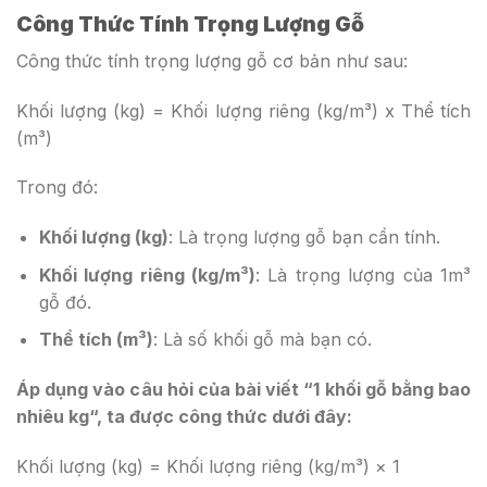
Công Thức Tính Trọng Lượng Gỗ
Công thức tính trọng lượng gỗ cơ bản như sau:
Khối lượng (kg) = Khối lượng riêng (kg/m³) x Thể tích
(m³)
Trong đó:
Khối lượng (kg)
: Là trọng lượng gỗ bạn cần tính.
Khối lượng riêng (kg/m³)
: Là trọng lượng của 1m³
gỗ đó.
Thể tích (m³)
: Là số khối gỗ mà bạn có.
Áp dụng vào câu hỏi của bài viết “
1 khối gỗ bằng bao
nhiêu kg
“, ta được công thức dưới đây:
Khối lượng (kg) = Khối lượng riêng (kg/m³) × 1