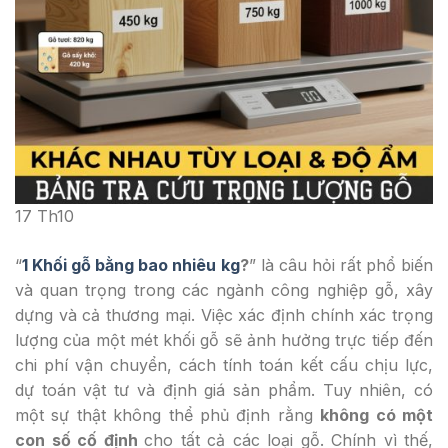
17
Th10
“
1 Khối gỗ bằng bao nhiêu kg
?
” là câu hỏi rất phổ biến
và quan trọng trong các ngành công nghiệp gỗ, xây
dựng và cả thương mại. Việc xác định chính xác trọng
lượng của một mét khối gỗ sẽ ảnh hưởng trực tiếp đến
chi phí vận chuyển, cách tính toán kết cấu chịu lực,
dự toán vật tư và định giá sản phẩm. Tuy nhiên, có
một sự thật không thể phủ định rằng
không có một
con số cố định
cho tất cả các loại gỗ. Chính vì thế,