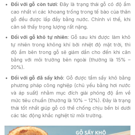
Đối với gỗ còn tươi
: Đây là trạng thái gỗ có độ ẩm
cao nhất vì các khoang trống trong tế bào của thân
gỗ đều được lấp đầy bằng nước. Chính vì thế, khi
cân sẽ thấy trọng lượng rất nặng.
Đối với gỗ khô tự nhiên
: Gỗ sau khi được làm khô
tự nhiên trong không khí bởi nhiệt độ mặt trời, thì
độ ẩm bên trong gỗ sẽ giảm dần cho đến khi cân
bằng với môi trường bên ngoài (thường là 15% –
20%).
Đối với gỗ đã sấy khô
: Gỗ được tẩm sấy khô bằng
phương pháp công nghiệp (chủ yếu bằng hơi nước
và áp suất) nhằm mục đích giải phóng độ ẩm về
mức tiêu chuẩn (thường là 10% – 12%). Đây là trạng
thái tốt nhất giúp gỗ có thể chống chịu bền bỉ dưới
các tác động khắc nghiệt từ môi trường.