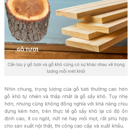
Cần lưu ý gỗ tươi và gỗ khô cũng có sự khác nhau về trọng
lượng mỗi mét khối
Nhìn chung, trọng lượng của gỗ tươi thường cao hơn
gỗ khô tự nhiên và thấp nhất là gỗ sấy khô. Tuy nhẹ
hơn, nhưng cũng không đồng nghĩa với khả năng chịu
đựng kém hơn, trên thực tế gỗ sấy khô lại có độ ổn
định cao, ít co ngót, nứt nẻ hay mối mọt, rất phù hợp
cho sản xuất nội thất, thi công cao cấp và xuất khẩu.