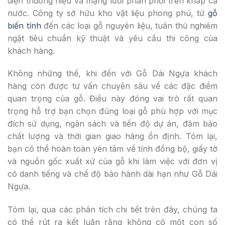
diện thương hiệu và mạng lưới phân phối trên khắp cả
nước. Công ty sở hữu kho vật liệu phong phú, từ
gỗ
biến tính
đến các loại gỗ nguyên liệu, tuân thủ nghiêm
ngặt tiêu chuẩn kỹ thuật và yêu cầu thi công của
khách hàng.
Không những thế, khi đến với Gỗ Dái Ngựa khách
hàng còn được tư vấn chuyên sâu về các đặc điểm
quan trọng của gỗ. Điều này đóng vai trò rất quan
trọng hỗ trợ bạn chọn đúng loại gỗ phù hợp với mục
đích sử dụng, ngân sách và tiến độ dự án, đảm bảo
chất lượng và thời gian giao hàng ổn định. Tóm lại,
bạn có thể hoàn toàn yên tâm về tính đồng bộ, giấy tờ
và nguồn gốc xuất xứ của gỗ khi làm việc với đơn vị
có danh tiếng và chế độ bảo hành dài hạn như Gỗ Dái
Ngựa.
Tóm lại, qua các phân tích chi tiết trên đây, chúng ta
có thể rút ra kết luận rằng không có một con số