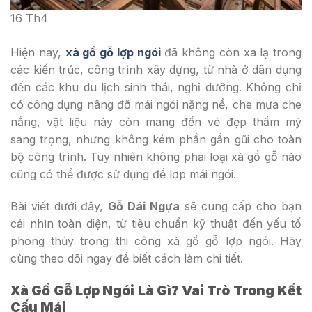
16
Th4
Hiện nay,
xà gồ gỗ lợp ngói
đã không còn xa lạ trong
các kiến trúc, công trình xây dựng, từ nhà ở dân dụng
đến các khu du lịch sinh thái, nghỉ dưỡng. Không chỉ
có công dụng nâng đỡ mái ngói nặng nề, che mưa che
nắng, vật liệu này còn mang đến vẻ đẹp thẩm mỹ
sang trọng, nhưng không kém phần gần gũi cho toàn
bộ công trình. Tuy nhiên không phải loại xà gồ gỗ nào
cũng có thể được sử dụng để lợp mái ngói.
Bài viết dưới đây,
Gỗ Dái Ngựa
sẽ cung cấp cho bạn
cái nhìn toàn diện, từ tiêu chuẩn kỹ thuật đến yếu tố
phong thủy trong thi công xà gồ gỗ lợp ngói. Hãy
cùng theo dõi ngay để biết cách làm chi tiết.
Xà Gồ Gỗ Lợp Ngói Là Gì? Vai Trò Trong Kết
Cấu Mái