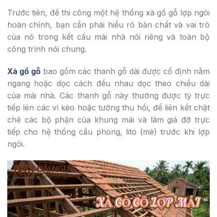
Trước tiên, để thi công một hệ thống xà gồ gỗ lợp ngói
hoàn chỉnh, bạn cần phải hiểu rõ bản chất và vai trò
của nó trong kết cấu mái nhà nói riêng và toàn bộ
công trình nói chung.
Xà gồ gỗ
bao gồm các thanh gỗ dài được cố định nằm
ngang hoặc dọc cách đều nhau dọc theo chiều dài
của mái nhà. Các thanh gỗ này thường được tỳ trực
tiếp lên các vì kèo hoặc tường thu hồi, để liên kết chặt
chẽ các bộ phận của khung mái và làm giá đỡ trực
tiếp cho hệ thống cầu phong, lito (mè) trước khi lợp
ngói.