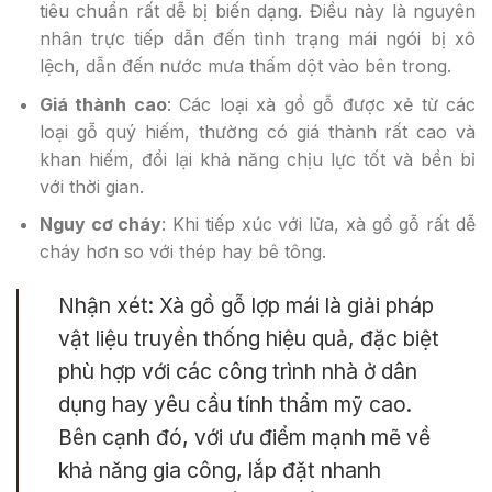
tiêu chuẩn rất dễ bị biến dạng. Điều này là nguyên
nhân trực tiếp dẫn đến tình trạng mái ngói bị xô
lệch, dẫn đến nước mưa thấm dột vào bên trong.
Giá thành cao
: Các loại xà gồ gỗ được xẻ từ các
loại gỗ quý hiếm, thường có giá thành rất cao và
khan hiếm, đổi lại khả năng chịu lực tốt và bền bỉ
với thời gian.
Nguy cơ cháy
: Khi tiếp xúc với lửa, xà gồ gỗ rất dễ
cháy hơn so với thép hay bê tông.
Nhận xét: Xà gồ gỗ lợp mái là giải pháp
vật liệu truyền thống hiệu quả, đặc biệt
phù hợp với các công trình nhà ở dân
dụng hay yêu cầu tính thẩm mỹ cao.
Bên cạnh đó, với ưu điểm mạnh mẽ về
khả năng gia công, lắp đặt nhanh