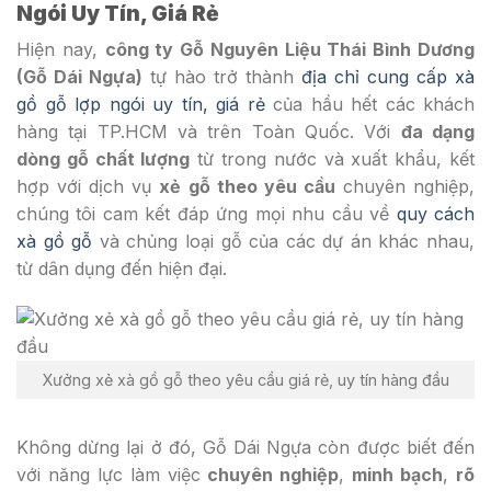
Ngói Uy Tín, Giá Rẻ
Hiện nay,
công ty Gỗ Nguyên Liệu Thái Bình Dương
(Gỗ Dái Ngựa)
tự hào trở thành
địa chỉ cung cấp xà
gồ gỗ lợp ngói uy tín, giá rẻ
của hầu hết các khách
hàng tại TP.HCM và trên Toàn Quốc. Với
đa dạng
dòng gỗ chất lượng
từ trong nước và xuất khẩu, kết
hợp với dịch vụ
xẻ gỗ theo yêu cầu
chuyên nghiệp,
chúng tôi cam kết đáp ứng mọi nhu cầu về
quy cách
xà gồ gỗ
và chủng loại gỗ của các dự án khác nhau,
từ dân dụng đến hiện đại.
Xưởng xẻ xà gồ gỗ theo yêu cầu giá rẻ, uy tín hàng đầu
Không dừng lại ở đó, Gỗ Dái Ngựa còn được biết đến
với năng lực làm việc
chuyên nghiệp
,
minh bạch
,
rõ