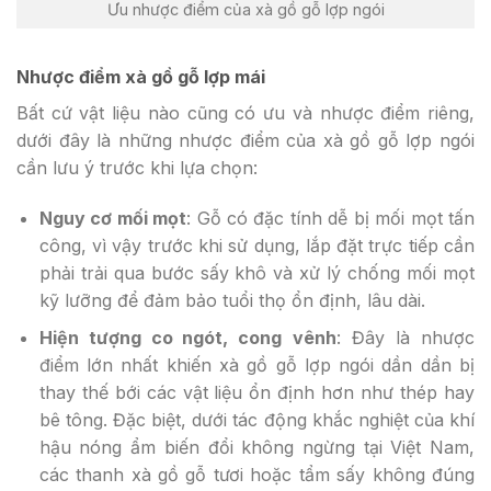
Ưu nhược điểm của xà gồ gỗ lợp ngói
Nhược điểm xà gồ gỗ lợp mái
Bất cứ vật liệu nào cũng có ưu và nhược điểm riêng,
dưới đây là những nhược điểm của xà gồ gỗ lợp ngói
cần lưu ý trước khi lựa chọn:
Nguy cơ mối mọt
: Gỗ có đặc tính dễ bị mối mọt tấn
công, vì vậy trước khi sử dụng, lắp đặt trực tiếp cần
phải trải qua bước sấy khô và xử lý chống mối mọt
kỹ lưỡng để đảm bảo tuổi thọ ổn định, lâu dài.
Hiện tượng co ngót, cong
vênh
: Đây là nhược
điểm lớn nhất khiến xà gồ gỗ lợp ngói dần dần bị
thay thế bới các vật liệu ổn định hơn như thép hay
bê tông. Đặc biệt, dưới tác động khắc nghiệt của khí
hậu nóng ẩm biến đổi không ngừng tại Việt Nam,
các thanh xà gồ gỗ tươi hoặc tẩm sấy không đúng