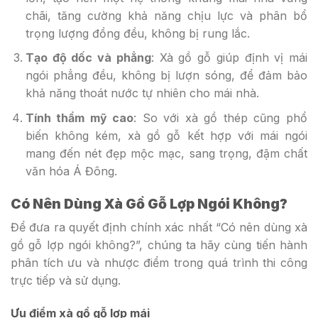
chãi, tăng cường khả năng chịu lực và phân bổ
trọng lượng đồng đều, không bị rung lắc.
Tạo độ dốc và phẳng
: Xà gồ gỗ giúp định vị mái
ngói phẳng đều, không bị lượn sóng, để đảm bảo
khả năng thoát nước tự nhiên cho mái nhà.
Tính thẩm mỹ cao
: So với xà gồ thép cũng phổ
biến không kém, xà gồ gỗ kết hợp với mái ngói
mang đến nét đẹp mộc mạc, sang trọng, đậm chất
văn hóa Á Đông.
Có Nên Dùng Xà Gồ Gỗ Lợp Ngói Không?
Để đưa ra quyết định chính xác nhất “Có nên dùng xà
gồ gỗ lợp ngói không?”, chúng ta hãy cùng tiến hành
phân tích ưu và nhược điểm trong quá trình thi công
trực tiếp và sử dụng.
Ưu điểm xà gồ gỗ lợp mái