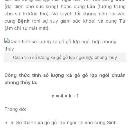
(đại diện cho sức sống) hoặc cung
Lão
(tượng trưng
cho sự trường thọ). Và tuyệt đối không nên rơi vào
cung
Bệnh
(chỉ sự suy giảm sức khỏe) và cung
Tử
(ấm chỉ sự mất mát).
Cách tính số lượng xà gồ gỗ lợp ngói hợp phong thủy
Công thức tính số lượng xà gồ gỗ lợp ngói chuẩn
phong thủy là:
n = 4 × k + 1
Trong đó:
n
: Số thanh xà gồ gỗ lợp ngói rơi vào cung Sinh.