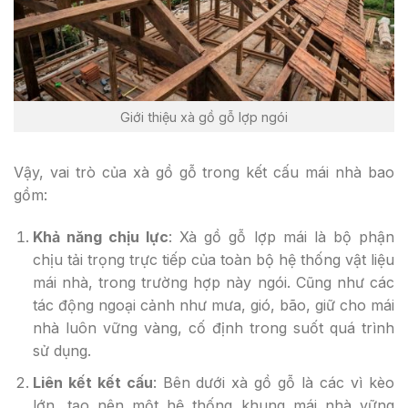
Giới thiệu xà gồ gỗ lợp ngói
Vậy, vai trò của xà gồ gỗ trong kết cấu mái nhà bao
gồm:
Khả năng chịu lực
: Xà gồ gỗ lợp mái là bộ phận
chịu tải trọng trực tiếp của toàn bộ hệ thống vật liệu
mái nhà, trong trường hợp này ngói. Cũng như các
tác động ngoại cảnh như mưa, gió, bão, giữ cho mái
nhà luôn vững vàng, cố định trong suốt quá trình
sử dụng.
Liên kết kết cấu
: Bên dưới xà gồ gỗ là các vì kèo
lớn, tạo nên một hệ thống khung mái nhà vững