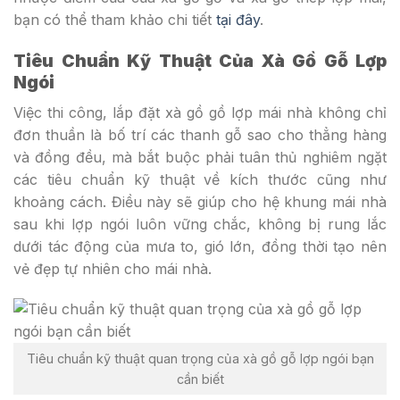
bạn có thể tham khảo chi tiết
tại đây
.
Tiêu Chuẩn Kỹ Thuật Của Xà Gồ Gỗ Lợp
Ngói
Việc thi công, lắp đặt xà gồ gồ lợp mái nhà không chỉ
đơn thuần là bố trí các thanh gỗ sao cho thẳng hàng
và đồng đều, mà bắt buộc phải tuân thủ nghiêm ngặt
các tiêu chuẩn kỹ thuật về kích thước cũng như
khoảng cách. Điều này sẽ giúp cho hệ khung mái nhà
sau khi lợp ngói luôn vững chắc, không bị rung lắc
dưới tác động của mưa to, gió lớn, đồng thời tạo nên
vẻ đẹp tự nhiên cho mái nhà.
Tiêu chuẩn kỹ thuật quan trọng của xà gồ gỗ lợp ngói bạn
cần biết