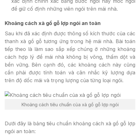
xác định chính xác bằng bước ngói hay móc ngói
để giữ cố định những viên ngói trên mái nhà.
Khoảng cách xà gồ gỗ lợp ngói an toàn
Sau khi đã xác định được thông số kích thước của các
thanh xà gồ gỗ tương ứng trong hệ mái nhà. Bài toán
tiếp theo là làm sao sắp xếp chúng ở những khoảng
cách hợp lý để mái nhà không bị võng, thấm dột và
bền vững. Bên cạnh đó, các khoảng cách này cũng
cần phải được tính toán và cân nhắc kỹ lượng dựa
trên độ dốc mái và trọng lượng của từng loại ngói.
Khoảng cách tiêu chuẩn của xà gồ gỗ lợp ngói
Dưới đây là bảng tiêu chuẩn khoảng cách xà gồ gỗ lợp
ngói an toàn: