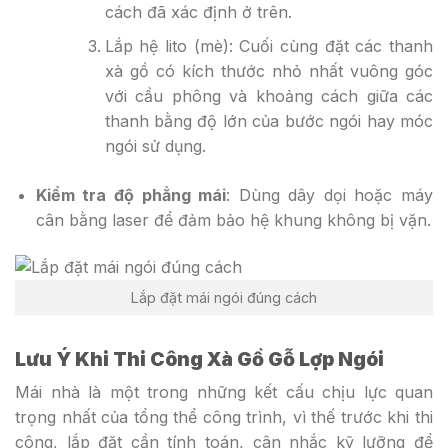
cách đã xác định ở trên.
Lắp hệ lito (mè)
: Cuối cùng đặt các thanh
xà gồ có kích thước nhỏ nhất vuông góc
với cầu phông và khoảng cách giữa các
thanh bằng độ lớn của bước ngói hay móc
ngói sử dụng.
Kiểm tra độ phẳng mái
: Dùng dây dọi hoặc máy
cân bằng laser để đảm bảo hệ khung không bị vặn.
Lắp đặt mái ngói đúng cách
Lưu Ý Khi Thi Công Xà Gồ Gỗ Lợp Ngói
Mái nhà là một trong những kết cấu chịu lực quan
trọng nhất của tổng thể công trình, vì thế trước khi thi
công, lắp đặt cần tính toán, cân nhắc kỹ lưỡng để