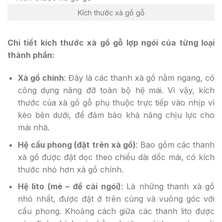
Kích thước xà gồ gỗ
Chi tiết kích thước xà gồ gỗ lợp ngói của từng loại
thành phần:
Xà gồ chính
: Đây là các thanh xà gồ nằm ngang, có
công dụng nâng đỡ toàn bộ hệ mái. Vì vậy, kích
thước của xà gồ gỗ phụ thuộc trực tiếp vào nhịp vì
kèo bên dưới, để đảm bảo khả năng chịu lực cho
mái nhà.
Hệ cầu phong (đặt trên xà gồ)
: Bao gồm các thanh
xà gồ được đặt dọc theo chiều dài dốc mái, có kích
thước nhỏ hơn xà gồ chính.
Hệ lito (mè – để cài ngói)
: Là những thanh xà gồ
nhỏ nhất, được đặt ở trên cùng và vuông góc với
cầu phong. Khoảng cách giữa các thanh lito được