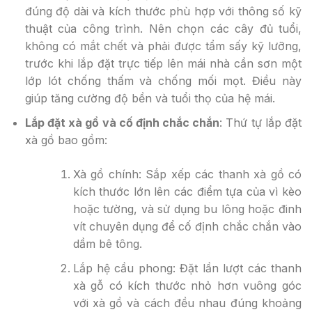
đúng độ dài và kích thước phù hợp với thông số kỹ
thuật của công trình. Nên chọn các cây đủ tuổi,
không có mắt chết và phải được tẩm sấy kỹ lưỡng,
trước khi lắp đặt trực tiếp lên mái nhà cần sơn một
lớp lót chống thấm và chống mối mọt. Điều này
giúp tăng cường độ bền và tuổi thọ của hệ mái.
Lắp đặt xà gồ và cố định chắc chắn
: Thứ tự lắp đặt
xà gồ bao gồm:
Xà gồ chính
: Sắp xếp các thanh xà gồ có
kích thước lớn lên các điểm tựa của vì kèo
hoặc tường, và sử dụng bu lông hoặc đinh
vít chuyên dụng để cố định chắc chắn vào
dầm bê tông.
Lắp hệ cầu phong
: Đặt lần lượt các thanh
xà gỗ có kích thước nhỏ hơn vuông góc
với xà gồ và cách đều nhau đúng khoảng