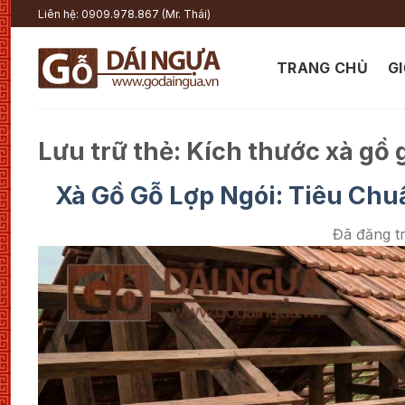
Chuyển
Liên hệ: 0909.978.867 (Mr. Thái)
đến
nội
TRANG CHỦ
GI
dung
Lưu trữ thẻ:
Kích thước xà gồ 
Xà Gồ Gỗ Lợp Ngói: Tiêu Chu
Đã đăng t