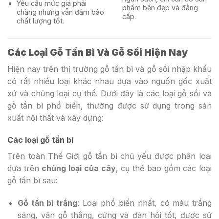
Yêu cầu mức giá phải
phẩm bền đẹp và đẳng
chăng nhưng vẫn đảm bảo
cấp.
chất lượng tốt.
Các Loại Gỗ Tần Bì Và Gỗ Sồi Hiện Nay
Hiện nay trên thị trường gỗ tần bì và gỗ sồi nhập khẩu
có rất nhiều loại khác nhau dựa vào nguồn gốc xuất
xứ và chủng loại cụ thể. Dưới đây là các loại gỗ sồi và
gỗ tần bì phổ biến, thường được sử dụng trong sản
xuất nội thất và xây dựng:
Các loại gỗ tần bì
Trên toàn Thế Giới gỗ tần bì chủ yếu được phân loại
dựa trên
chủng loại của cây
, cụ thể bao gồm các loại
gỗ tần bì sau:
Gỗ tần bì trắng
: Loại phổ biến nhất, có màu trắng
sáng, vân gỗ thẳng, cứng và đàn hồi tốt, được sử