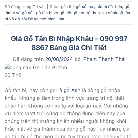
Đã đăng trong
Tư vấn
|
Được gắn thẻ
gỗ sồi hay tần bì đắt hơn
,
gỗ
tần bì và gỗ sồi
,
gỗ tần bì và gỗ sồi gỗ nào tốt hơn
,
so sánh gỗ tần
bì và gỗ sồi
Để lại một bình luận
Giá Gỗ Tần Bì Nhập Khẩu – 090 997
8867 Bảng Giá Chi Tiết
Đã đăng trên
20/08/2024
bởi
Phạm Thanh Thái
20
Th8
Gỗ tần bì, hay còn gọi là
gỗ Ash
là dòng gỗ nhập
khẩu. Những ai làm trong lĩnh vực trang trí nội thất
chắc hẳn không còn xa lạ với loại gỗ này. Với những
ưu điểm vượt trội cùng độ thông dụng hiện nay của
chúng trên thị trường khiến nhiều người không khỏi
thắc mắt về giá thành của dòng gỗ này.Tuy nhiên, giá
gỗ tần bì có thể biến động tùy thuộc vào nhiều yếu tố