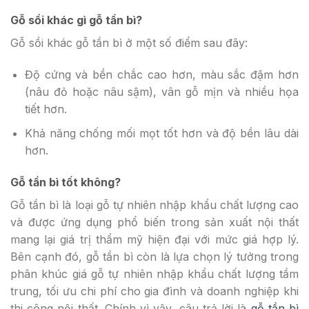
Gỗ sồi khác gì gỗ tần bì?
Gỗ sồi khác gỗ tần bì ở một số điểm sau đây:
Độ cứng và bền chắc cao hơn, màu sắc đậm hơn
(nâu đỏ hoặc nâu sậm), vân gỗ mịn và nhiều họa
tiết hơn.
Khả năng chống mối mọt tốt hơn và độ bền lâu dài
hơn.
Gỗ tần bì tốt không?
Gỗ tần bì là loại gỗ tự nhiên nhập khẩu chất lượng cao
và được ứng dụng phổ biến trong sản xuất nội thất
mang lại giá trị thẩm mỹ hiện đại với mức giá hợp lý.
Bên cạnh đó, gỗ tần bì còn là lựa chọn lý tưởng trong
phân khúc giá gỗ tự nhiên nhập khẩu chất lượng tầm
trung, tối ưu chi phí cho gia đình và doanh nghiệp khi
thi công nội thất. Chính vì vậy, câu trả lời là
gỗ tần bì