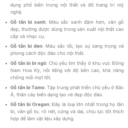
dụng phổ biến trong nội thất và đồ trang trí mỹ
nghệ.
Gỗ tần bì xanh
: Màu sắc xanh đậm hơn, vân gỗ
đẹp, thường được dùng trong sản xuất nội thất cao
cấp và nhạc cụ.
Gỗ tần bì đen
: Màu sắc tối, tạo sự sang trọng và
phong cách độc đáo cho nội thất.
Gỗ tần bì bí ngô
: Chủ yếu tìm thấy ở khu vực Đông
Nam Hoa Kỳ, nổi tiếng với độ bền cao, khả năng
chống mối mọt tốt.
Gỗ tần bì Tamo
: Tập trung phát triển chủ yếu ở Bắc
Á, thân cây biến dạng tạo vẻ đẹp độc đáo.
Gỗ tần bì Oregon
: Đây là loại lớn nhất trong họ tần
bì, vân gỗ to, rõ nét, cứng và dai, chịu lực tốt thích
hợp để làm vật liệu xây dựng.