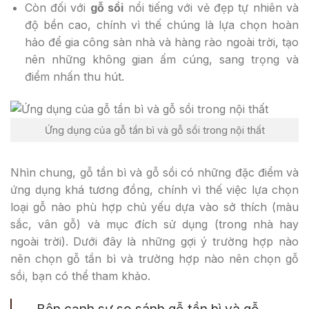
Còn đối với
gỗ sồi
nổi tiếng với vẻ đẹp tự nhiên và
độ bền cao, chính vì thế chúng là lựa chọn hoàn
hảo để gia công sàn nhà và hàng rào ngoài trời, tạo
nên những không gian ấm cúng, sang trọng và
điểm nhấn thu hút.
Ứng dụng của gỗ tần bì và gỗ sồi trong nội thất
Nhìn chung, gỗ tần bì và gỗ sồi có những đặc điểm và
ứng dụng khá tương đồng, chính vì thế việc lựa chọn
loại gỗ nào phù hợp chủ yếu dựa vào sở thích (màu
sắc, vân gỗ) và mục đích sử dụng (trong nhà hay
ngoài trời). Dưới đây là những gợi ý trường hợp nào
nên chọn gỗ tần bì và trường hợp nào nên chọn gỗ
sồi, bạn có thể tham khảo.