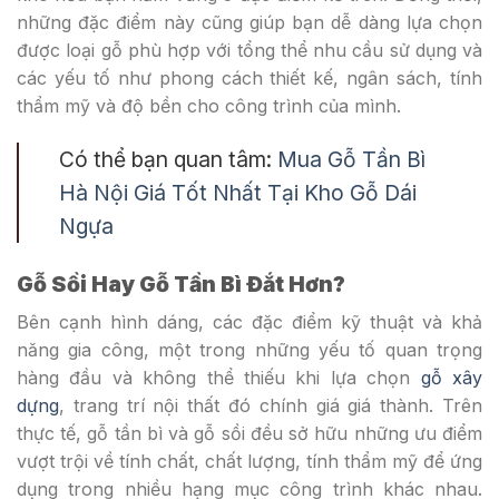
những đặc điểm này cũng giúp bạn dễ dàng lựa chọn
được loại gỗ phù hợp với tổng thể nhu cầu sử dụng và
các yếu tố như phong cách thiết kế, ngân sách, tính
thẩm mỹ và độ bền cho công trình của mình.
Có thể bạn quan tâm:
Mua Gỗ Tần Bì
Hà Nội Giá Tốt Nhất Tại Kho Gỗ Dái
Ngựa
Gỗ Sồi Hay Gỗ Tần Bì Đắt Hơn?
Bên cạnh hình dáng, các đặc điểm kỹ thuật và khả
năng gia công, một trong những yếu tố quan trọng
hàng đầu và không thể thiếu khi lựa chọn
gỗ xây
dựng
, trang trí nội thất đó chính giá giá thành. Trên
thực tế, gỗ tần bì và gỗ sồi đều sở hữu những ưu điểm
vượt trội về tính chất, chất lượng, tính thẩm mỹ để ứng
dụng trong nhiều hạng mục công trình khác nhau.