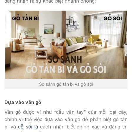
dàng nhận ra sự khác biệt nhanh chóng:
So sánh gỗ tần bì và gỗ sồi
Dựa vào vân gỗ
Vân gỗ được ví như “dấu vân tay” của mỗi loại cây,
chính vì thế việc dựa vào vân gỗ để phân biệt gỗ tần
bì và
gỗ sồi là
cách nhận biết chính xác và đáng tin