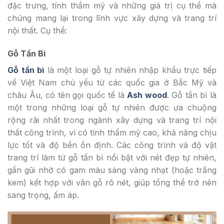
đặc trưng, tính thẩm mỹ và những giá trị cụ thể mà
chúng mang lại trong lĩnh vực xây dựng và trang trí
nội thất. Cụ thể:
Gỗ Tần Bì
Gỗ tần bì
là một loại gỗ tự nhiên nhập khẩu trực tiếp
về Việt Nam chủ yếu từ các quốc gia ở Bắc Mỹ và
châu Âu, có tên gọi quốc tế là
Ash wood
. Gỗ tần bì là
một trong những loại gỗ tự nhiên được ưa chuộng
rộng rãi nhất trong ngành xây dựng và trang trí nội
thất công trình, vì có tính thẩm mỹ cao, khả năng chịu
lực tốt và độ bền ổn định. Các công trình và độ vật
trang trí làm từ gỗ tần bì nổi bật với nét đẹp tự nhiên,
gần gũi nhờ có gam màu sáng vàng nhạt (hoặc trắng
kem) kết hợp với vân gỗ rõ nét, giúp tổng thể trở nên
sang trọng, ấm áp.