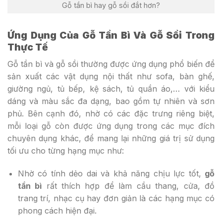
Gỗ tần bì hay gỗ sồi đắt hơn?
Ứng Dụng Của Gỗ Tần Bì Và Gỗ Sồi Trong
Thực Tế
Gỗ tần bì và gỗ sồi thường được ứng dụng phổ biến để
sản xuất các vật dụng nội thất như sofa, bàn ghế,
giường ngủ, tủ bếp, kệ sách, tủ quần áo,… với kiểu
dáng và màu sắc đa dạng, bao gồm tự nhiên và sơn
phủ. Bên cạnh đó, nhờ có các đặc trưng riêng biệt,
mỗi loại gỗ còn được ứng dụng trong các mục đích
chuyên dụng khác, để mang lại những giá trị sử dụng
tối ưu cho từng hạng mục như:
Nhờ có tính dẻo dai và khả năng chịu lực tốt,
gỗ
tần bì
rất thích hợp để làm cầu thang, cửa, đồ
trang trí, nhạc cụ hay đơn giản là các hạng mục có
phong cách hiện đại.