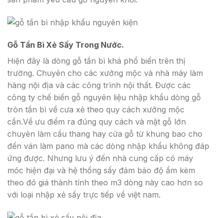
Gỗ Tần Bì Xẻ Sấy Trong Nước.
Hiện đây là dòng gỗ tần bì khá phổ biến trên thị
trường. Chuyên cho các xưởng mộc và nhà máy làm
hàng nội địa và các công trình nội thất. Được các
công ty chế biến gỗ nguyên liệu nhập khẩu dòng gỗ
tròn tần bì về cưa xẻ theo quy cách xưởng mộc
cần.Về ưu điểm ra đúng quy cách và mặt gỗ lớn
chuyên làm cầu thang hay cửa gỗ từ khung bao cho
đến ván làm pano mà các dòng nhập khẩu không đáp
ứng được. Nhưng lưu ý đến nhà cung cấp có máy
móc hiện đại và hệ thống sấy đảm bảo độ ẩm kèm
theo đó giá thành tính theo m3 dòng này cao hơn so
với loại nhập xẻ sấy trực tiếp về việt nam.