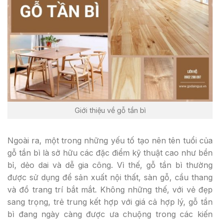
Giới thiệu về gỗ tần bì
Ngoài ra, một trong những yếu tố tạo nên tên tuổi của
gỗ tần bì là sở hữu các đặc điểm kỹ thuật cao như bền
bỉ, dẻo dai và dễ gia công. Vì thế, gỗ tần bì thường
được sử dụng để sản xuất nội thất, sàn gỗ, cầu thang
và đồ trang trí bắt mắt. Không những thế, với vẻ đẹp
sang trọng, trẻ trung kết hợp với giá cả hợp lý, gỗ tần
bì đang ngày càng được ưa chuộng trong các kiến