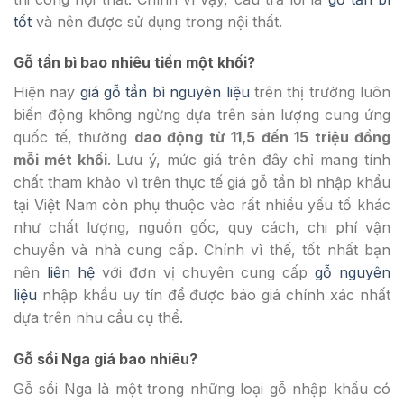
tốt
và nên được sử dụng trong nội thất.
Gỗ tần bì bao nhiêu tiền một khối?
Hiện nay
giá gỗ tần bì nguyên liệu
trên thị trường luôn
biến động không ngừng dựa trên sản lượng cung ứng
quốc tế, thường
dao động từ 11,5 đến 15 triệu đồng
mỗi mét khối
. Lưu ý, mức giá trên đây chỉ mang tính
chất tham khảo vì trên thực tế giá gỗ tần bì nhập khẩu
tại Việt Nam còn phụ thuộc vào rất nhiều yếu tố khác
như chất lượng, nguồn gốc, quy cách, chi phí vận
chuyển và nhà cung cấp. Chính vì thế, tốt nhất bạn
nên
liên hệ
với đơn vị chuyên cung cấp
gỗ nguyên
liệu
nhập khẩu uy tín để được báo giá chính xác nhất
dựa trên nhu cầu cụ thể.
Gỗ sồi Nga giá bao nhiêu?
Gỗ sồi Nga là một trong những loại gỗ nhập khẩu có