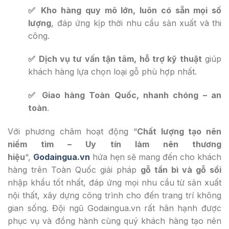
✅ Kho hàng quy mô lớn, luôn có sẵn mọi số
lượng
, đáp ứng kịp thời nhu cầu sản xuất và thi
công.
✅ Dịch vụ tư vấn tận tâm, hỗ trợ kỹ thuật
giúp
khách hàng lựa chọn loại gỗ phù hợp nhất.
✅ Giao hàng Toàn Quốc, nhanh chóng – an
toàn
.
Với phương châm hoạt động “
Chất lượng tạo nên
niềm tìm – Uy tín làm nên thương
hiệu
“,
Godaingua.vn
hứa hẹn sẽ mang đến cho khách
hàng trên Toàn Quốc giải pháp
gỗ tần bì và gỗ sồi
nhập khẩu tốt nhất, đáp ứng mọi nhu cầu từ sản xuất
nội thất, xây dựng công trình cho đến trang trí không
gian sống. Đội ngũ Godaingua.vn rất hân hạnh được
phục vụ và đồng hành cùng quý khách hàng tạo nên