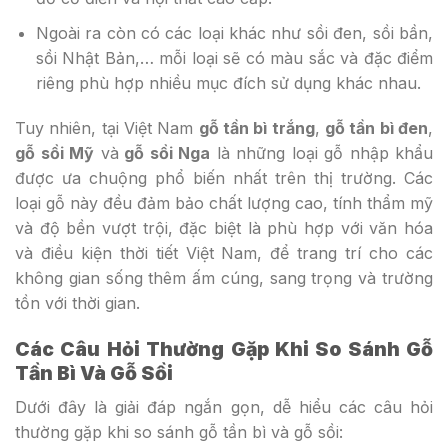
Ngoài ra còn có các loại khác như sồi đen, sồi bần,
sồi Nhật Bản,… mỗi loại sẽ có màu sắc và đặc điểm
riêng phù hợp nhiều mục đích sử dụng khác nhau.
Tuy nhiên, tại Việt Nam
gỗ tần bì trắng
,
gỗ tần bì đen
,
gỗ sồi Mỹ
và
gỗ sồi Nga
là những loại gỗ nhập khẩu
được ưa chuộng phổ biến nhất trên thị trường. Các
loại gỗ này đều đảm bảo chất lượng cao, tính thẩm mỹ
và độ bền vượt trội, đặc biệt là phù hợp với văn hóa
và điều kiện thời tiết Việt Nam, để trang trí cho các
không gian sống thêm ấm cúng, sang trọng và trường
tồn với thời gian.
Các Câu Hỏi Thường Gặp Khi So Sánh Gỗ
Tần Bì Và Gỗ Sồi
Dưới đây là giải đáp ngắn gọn, dễ hiểu các câu hỏi
thường gặp khi so sánh gỗ tần bì và gỗ sồi: