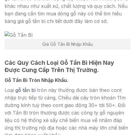
khác nhau như xuất xứ, chất lượng và quy cách. Nếu
bạn đang cần tìm mua dòng gỗ này có thể tìm hiểu
bảng giá gỗ tần bì chi tiết dưới đây làm cơ sở.
Giá Gỗ Tần Bì Nhập Khẩu
Các Quy Cách Loại Gỗ Tần Bì Hiện Nay
Được Cung Cấp Trên Thị Trường.
Gỗ Tần Bì Tròn Nhập Khẩu.
Loại
gỗ tần bì
tròn này thường được bán theo cont
nhập trực tiếp từ cảng. Chiều dài cây tròn khoản 11m
đường kính tuỳ theo cont giao động 30+ tới 50+. Đối
với Tần Bì tròn thường được các công ty gỗ nguyên
liệu có hệ thống xẻ sấy chế biến mua về nhằm đáp
ứng thị trường nội địa hoặc các nhà máy lớn chế biến