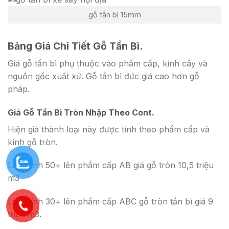
gỗ tần bì 15mm
Bảng Giá Chi Tiết Gỗ Tần Bì.
Giá gỗ tần bì phụ thuộc vào phẩm cấp, kính cây và
nguồn gốc xuất xứ. Gỗ tần bì đức giá cao hơn gỗ
pháp.
Giá Gỗ Tần Bì Tròn Nhập Theo Cont.
Hiện giá thành loại này được tính theo phẩm cấp và
kính gỗ tròn.
Loại kính 50+ lên phẩm cấp AB giá gỗ tròn 10,5 triệu
m3
Loại kính 30+ lên phẩm cấp ABC gỗ tròn tần bì giá 9
triệu m3.