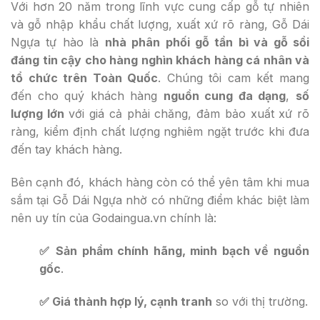
Với hơn 20 năm trong lĩnh vực cung cấp gỗ tự nhiên
và gỗ nhập khẩu chất lượng, xuất xứ rõ ràng, Gỗ Dái
Ngựa tự hào là
nhà phân phối gỗ tần bì và gỗ sồi
đáng tin cậy cho hàng nghìn khách hàng cá nhân và
tổ chức trên Toàn Quốc
. Chúng tôi cam kết mang
đến cho quý khách hàng
nguồn cung đa dạng
,
số
lượng lớn
với giá cả phải chăng, đảm bảo xuất xứ rõ
ràng, kiểm định chất lượng nghiêm ngặt trước khi đưa
đến tay khách hàng.
Bên cạnh đó, khách hàng còn có thể yên tâm khi mua
sắm tại Gỗ Dái Ngựa nhờ có những điểm khác biệt làm
nên uy tín của Godaingua.vn chính là:
✅ Sản phẩm chính hãng, minh bạch về nguồn
gốc
.
✅ Giá thành hợp lý, cạnh tranh
so với thị trường.