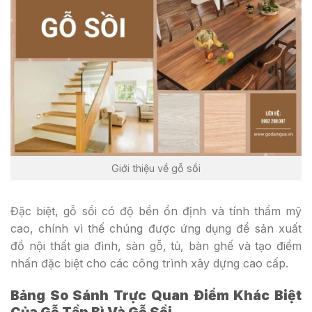
Giới thiệu về gỗ sồi
Đặc biệt, gỗ sồi có độ bền ổn định và tính thẩm mỹ
cao, chính vì thế chúng được ứng dụng để sản xuất
đồ nội thất gia đình, sàn gỗ, tủ, bàn ghế và tạo điểm
nhấn đặc biệt cho các công trình xây dựng cao cấp.
Bảng So Sánh Trực Quan Điểm Khác Biệt
Của Gỗ Tần Bì Và Gỗ Sồi