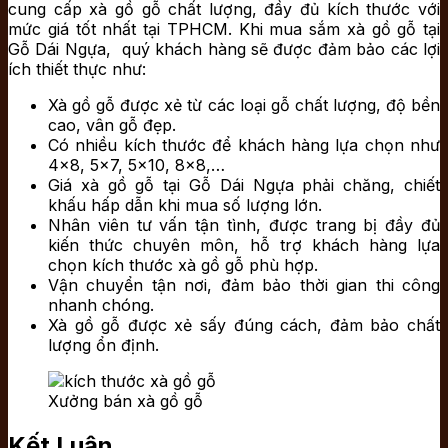
cung cấp xà gồ gỗ chất lượng, đầy đủ kích thước với
mức giá tốt nhất tại TPHCM. Khi mua sắm xà gồ gỗ tại
Gỗ Dái Ngựa, quý khách hàng sẽ được đảm bảo các lợi
ích thiết thực như:
Xà gồ gỗ được xẻ từ các loại gỗ chất lượng, độ bền
cao, vân gỗ đẹp.
Có nhiều kích thước để khách hàng lựa chọn như
4×8, 5×7, 5×10, 8×8,…
Giá xà gồ gỗ tại Gỗ Dái Ngựa phải chăng, chiết
khấu hấp dẫn khi mua số lượng lớn.
Nhân viên tư vấn tận tình, được trang bị đầy đủ
kiến thức chuyên môn, hỗ trợ khách hàng lựa
chọn kích thước xà gồ gỗ phù hợp.
Vận chuyển tận nơi, đảm bảo thời gian thi công
nhanh chóng.
Xà gồ gỗ được xẻ sấy đúng cách, đảm bảo chất
lượng ổn định.
Xưởng bán xà gồ gỗ
Kết Luận