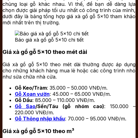
chủng loại gỗ khác nhau. Vì thế, để bạn dễ dàng lựa
chọn được giải pháp tối ưu nhất có công trình của mình,
dưới đây là bảng tổng hợp giá xà gồ gỗ 5×10 tham khảo
mới nhất trên thị trường.
Báo giá xà gồ gỗ 5×10 chi tiết
Giá xà gồ gỗ 5×10 theo mét dài
Giá xà gồ gỗ 5×10 theo mét dài thường được áp dụng
cho những khách hàng mua lẻ hoặc các công trình nhỏ
như sửa chữa nhà cửa.
Gỗ Keo/Tràm
: 35.000 – 50.000 VNĐ/m.
Gỗ Xoan vườn
: 45.000 – 65.000 VNĐ/m.
Gỗ Dầu
: 85.000 – 110.000 VNĐ/m.
Gỗ Sao
/Sến/Táu (gỗ nhóm cao)
: 150.000 –
220.000 VNĐ/m.
Gỗ Thông nhập khẩu
: 70.000 – 95.000 VNĐ/m.
Giá xà gồ gỗ 5×10 theo m³