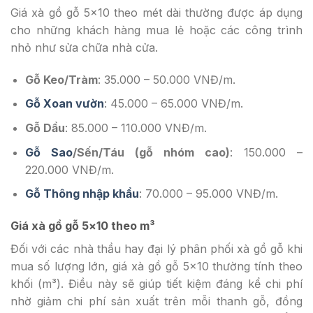
Giá xà gồ gỗ 5×10 theo mét dài thường được áp dụng
cho những khách hàng mua lẻ hoặc các công trình
nhỏ như sửa chữa nhà cửa.
Gỗ Keo/Tràm
: 35.000 – 50.000 VNĐ/m.
Gỗ Xoan vườn
: 45.000 – 65.000 VNĐ/m.
Gỗ Dầu
: 85.000 – 110.000 VNĐ/m.
Gỗ Sao
/Sến/Táu (gỗ nhóm cao)
: 150.000 –
220.000 VNĐ/m.
Gỗ Thông nhập khẩu
: 70.000 – 95.000 VNĐ/m.
Giá xà gồ gỗ 5×10 theo m³
Đối với các nhà thầu hay đại lý phân phối xà gồ gỗ khi
mua số lượng lớn, giá xà gồ gỗ 5×10 thường tính theo
khối (m³). Điều này sẽ giúp tiết kiệm đáng kể chi phí
nhờ giảm chi phí sản xuất trên mỗi thanh gỗ, đồng