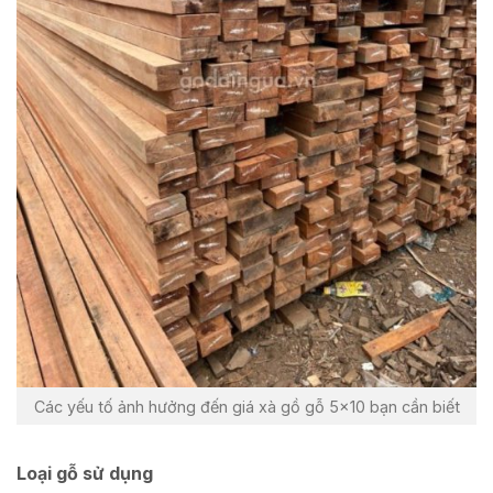
Các yếu tố ảnh hưởng đến giá xà gồ gỗ 5×10 bạn cần biết
Loại gỗ sử dụng