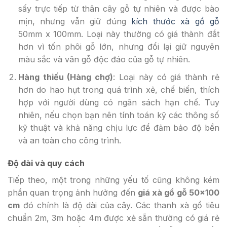
sấy trực tiếp từ thân cây gỗ tự nhiên và được bào
mịn, nhưng vẫn giữ đúng
kích thước xà gồ gỗ
50mm x 100mm. Loại này thường có giá thành đắt
hơn vì tốn phôi gỗ lớn, nhưng đổi lại giữ nguyên
màu sắc và vân gỗ độc đáo của gỗ tự nhiên.
Hàng thiếu (Hàng chợ)
: Loại này có giá thành rẻ
hơn do hao hụt trong quá trình xẻ, chế biến, thích
hợp với người dùng có ngân sách hạn chế. Tuy
nhiên, nếu chọn bạn nên tính toán kỹ các thông số
kỹ thuật và khả năng chịu lực để đảm bảo độ bền
và an toàn cho công trình.
Độ dài và quy cách
Tiếp theo, một trong những yếu tố cũng không kém
phần quan trọng ảnh hưởng đến
giá xà gồ gỗ 50×100
cm
đó chính là độ dài của cây. Các thanh xà gồ tiêu
chuẩn 2m, 3m hoặc 4m được xẻ sẵn thường có giá rẻ