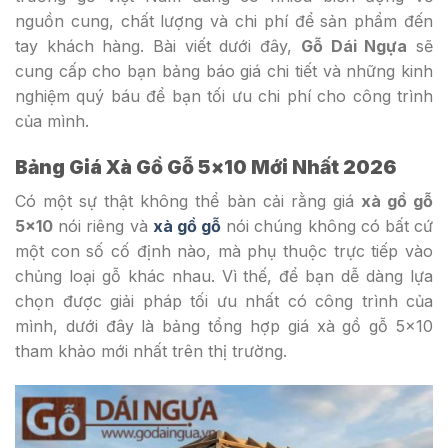
nguồn cung, chất lượng và chi phí để sản phẩm đến
tay khách hàng. Bài viết dưới đây,
Gỗ Dái Ngựa
sẽ
cung cấp cho bạn bảng báo giá chi tiết và những kinh
nghiệm quý báu để bạn tối ưu chi phí cho công trình
của mình.
Bảng Giá Xà Gồ Gỗ 5×10 Mới Nhất 2026
Có một sự thật không thể bàn cải rằng giá
xà gồ gỗ
5×10
nói riêng và
xà gồ gỗ
nói chúng không có bất cứ
một con số cố định nào, mà phụ thuộc trực tiếp vào
chủng loại gỗ khác nhau. Vì thế, để bạn dễ dàng lựa
chọn được giải pháp tối ưu nhất có công trình của
mình, dưới đây là bảng tổng hợp giá xà gồ gỗ 5×10
tham khảo mới nhất trên thị trường.