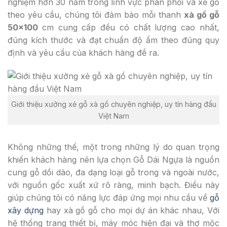
nghiệm hơn 30 năm trong lĩnh vực phân phối và xẻ gỗ
theo yêu cầu, chúng tôi đảm bảo mỗi thanh
xà gồ gỗ
50×100
cm cung cấp đều có chất lượng cao nhất,
đúng kích thước và đạt chuẩn độ ẩm theo đúng quy
định và yêu cầu của khách hàng đề ra.
Giới thiệu xưởng xẻ gỗ xà gồ chuyên nghiệp, uy tín hàng đầu
Việt Nam
Không những thế, một trong những lý do quan trọng
khiến khách hàng nên lựa chọn Gỗ Dái Ngựa là nguồn
cung gỗ dồi dào, đa dạng loại gỗ trong và ngoài nước,
với nguồn gốc xuất xứ rõ ràng, minh bạch. Điều này
giúp chúng tôi có năng lực đáp ứng mọi nhu cầu về
gỗ
xây dựng
hay xà gồ gỗ cho mọi dự án khác nhau, Với
hệ thống trang thiết bị, máy móc hiện đại và thợ mộc