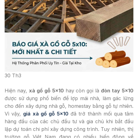
30
Th3
Hiện nay,
xà gồ gỗ 5×10
hay còn gọi là
đòn tay 5×10
được sử dụng phổ biến để lợp mái nhà, làm gác lửng
cho đến xây dựng nhà gỗ, homestay bằng gỗ tự nhiên.
Vì vậy,
giá xà gồ gỗ 5×10
đã trở thành mối qua tâm
hàng đầu của các chủ đầu tư và gia chủ khi bắt đầu
lập dự toán chi phí xây dựng công trình. Tuy nhiên, thị
trường gỗ Việt Nam đang có nhiều biến động về