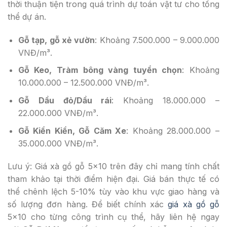
thời thuận tiện trong quá trình dự toán vật tư cho tổng
thể dự án.
Gỗ tạp, gỗ xẻ vườn
: Khoảng 7.500.000 – 9.000.000
VNĐ/m³.
Gỗ Keo, Tràm bông vàng tuyển chọn
: Khoảng
10.000.000 – 12.500.000 VNĐ/m³.
Gỗ Dầu đỏ/Dầu rái
: Khoảng 18.000.000 –
22.000.000 VNĐ/m³.
Gỗ Kiền Kiền, Gỗ Căm Xe
: Khoảng 28.000.000 –
35.000.000 VNĐ/m³.
Lưu ý: Giá xà gồ gỗ 5×10 trên đây chỉ mang tính chất
tham khảo tại thời điểm hiện đại. Giá bán thực tế có
thể chênh lệch 5-10% tùy vào khu vực giao hàng và
số lượng đơn hàng. Để biết chính xác
giá xà gồ gỗ
5×10 cho từng công trình cụ thể, hãy liên hệ ngay