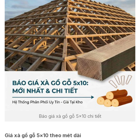
Báo giá xà gồ gỗ 5×10 chi tiết
Giá xà gồ gỗ 5×10 theo mét dài