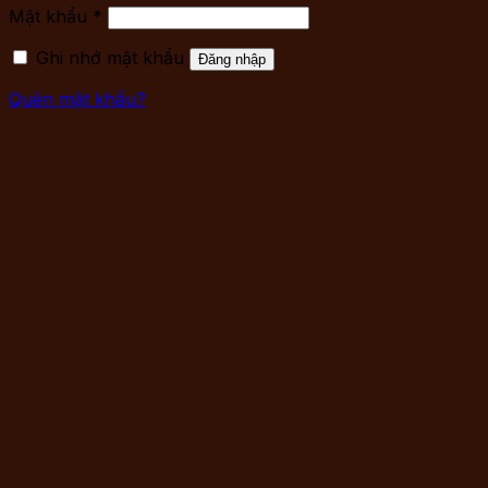
Mật khẩu
*
Ghi nhớ mật khẩu
Đăng nhập
Quên mật khẩu?