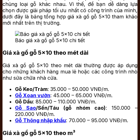
chủng loại gỗ khác nhau. Vì thế, để bạn dễ dàng lựa
chọn được giải pháp tối ưu nhất có công trình của mình,
dưới đây là bảng tổng hợp giá xà gồ gỗ 5×10 tham khảo
mới nhất trên thị trường.
Báo giá xà gồ gỗ 5×10 chi tiết
Giá xà gồ gỗ 5×10 theo mét dài
Giá xà gồ gỗ 5×10 theo mét dài thường được áp dụng
cho những khách hàng mua lẻ hoặc các công trình nhỏ
như sửa chữa nhà cửa.
Gỗ Keo/Tràm
: 35.000 – 50.000 VNĐ/m.
Gỗ Xoan vườn
: 45.000 – 65.000 VNĐ/m.
Gỗ Dầu
: 85.000 – 110.000 VNĐ/m.
Gỗ Sao
/Sến/Táu (gỗ nhóm cao)
: 150.000 –
220.000 VNĐ/m.
Gỗ Thông nhập khẩu
: 70.000 – 95.000 VNĐ/m.
Giá xà gồ gỗ 5×10 theo m³