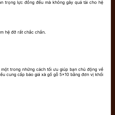
tán trọng lực đồng đều mà không gây quá tải cho hệ
àm hệ đỡ rất chắc chắn.
là một trong những cách tối ưu giúp bạn chủ động về
đều cung cấp báo giá xà gồ gỗ 5×10 bằng đơn vị khối