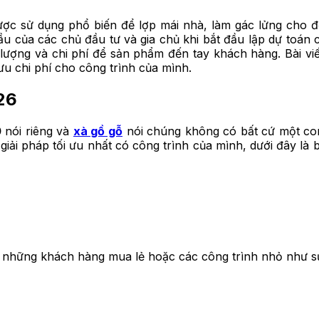
ợc sử dụng phổ biến để lợp mái nhà, làm gác lửng cho đ
 của các chủ đầu tư và gia chủ khi bắt đầu lập dự toán ch
ượng và chi phí để sản phẩm đến tay khách hàng. Bài viế
ưu chi phí cho công trình của mình.
26
0
nói riêng và
xà gồ gỗ
nói chúng không có bất cứ một con
 giải pháp tối ưu nhất có công trình của mình, dưới đây l
o những khách hàng mua lẻ hoặc các công trình nhỏ như s