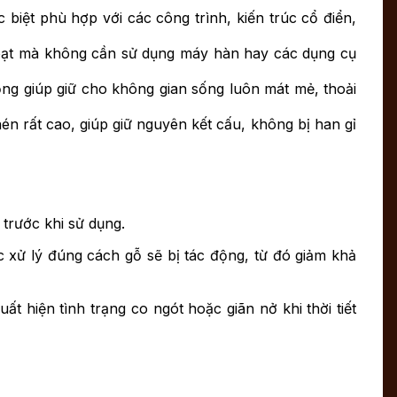
 biệt phù hợp với các công trình, kiến trúc cổ điển,
 hoạt mà không cần sử dụng máy hàn hay các dụng cụ
ọng giúp giữ cho không gian sống luôn mát mẻ, thoải
én rất cao, giúp giữ nguyên kết cấu, không bị han gỉ
trước khi sử dụng.
c xử lý đúng cách gỗ sẽ bị tác động, từ đó giảm khả
t hiện tình trạng co ngót hoặc giãn nở khi thời tiết