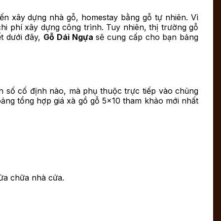
ến xây dựng nhà gỗ, homestay bằng gỗ tự nhiên. Vì
i phí xây dựng công trình. Tuy nhiên, thị trường gỗ
t dưới đây,
Gỗ Dái Ngựa
sẽ cung cấp cho bạn bảng
 số cố định nào, mà phụ thuộc trực tiếp vào chủng
à bảng tổng hợp giá xà gồ gỗ 5×10 tham khảo mới nhất
ửa chữa nhà cửa.