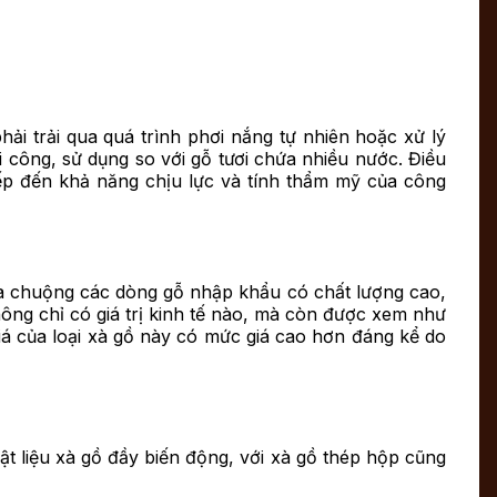
hải trải qua quá trình phơi nắng tự nhiên hoặc xử lý
hi công, sử dụng so với gỗ tươi chứa nhiều nước. Điều
iếp đến khả năng chịu lực và tính thẩm mỹ của công
a chuộng các dòng gỗ nhập khẩu có chất lượng cao,
ông chỉ có giá trị kinh tế nào, mà còn được xem như
iá của loại xà gồ này có mức giá cao hơn đáng kể do
ật liệu xà gồ đầy biến động, với xà gồ thép hộp cũng