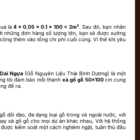
ua là
4 x 0.05 x 0.1 x 100 = 2m³
. Sau đó, bạn nhân
với những đơn hàng số lượng lớn, bạn sẽ được xưởng
công thêm vào tổng chi phí cuối cùng. Vì thế khi yêu
 Dái Ngựa
(Gỗ Nguyên Liệu Thái Bình Dương) là một
úng tôi đảm bảo mỗi thanh
xà gồ gỗ 50×100
cm cung
ng đề ra.
 dồi dào, đa dạng loại gỗ trong và ngoài nước, với
ay xà gồ gỗ cho mọi dự án khác nhau, Với hệ thống
u được kiểm soát một cách nghiêm ngặt, tuân thủ đầu