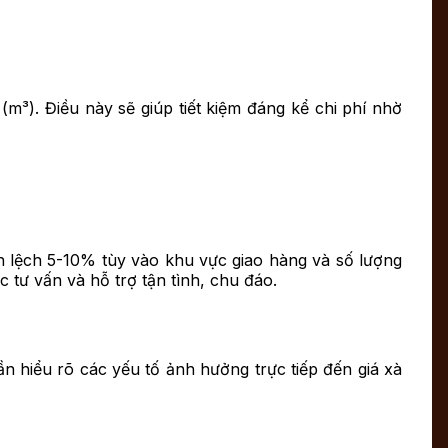
(m³). Điều này sẽ giúp tiết kiệm đáng kể chi phí nhờ
ênh lệch 5-10% tùy vào khu vực giao hàng và số lượng
 tư vấn và hỗ trợ tận tình, chu đáo.
n hiểu rõ các yếu tố ảnh hưởng trực tiếp đến giá xà