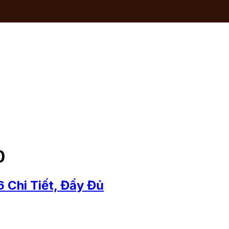
0
 Chi Tiết, Đầy Đủ