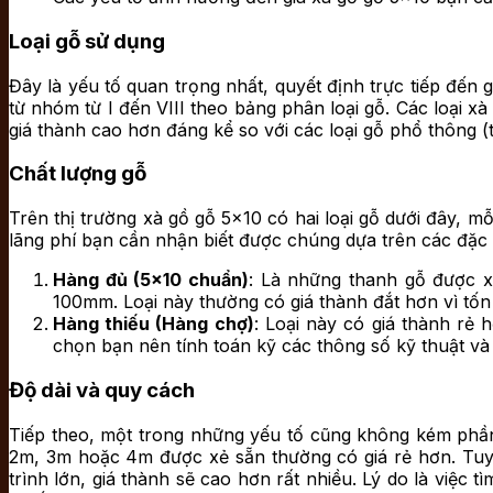
Loại gỗ sử dụng
Đây là yếu tố quan trọng nhất, quyết định trực tiếp đến 
từ nhóm từ I đến VIII theo bảng phân loại gỗ. Các loại x
giá thành cao hơn đáng kể so với các loại gỗ phổ thông 
Chất lượng gỗ
Trên thị trường xà gồ gỗ 5×10 có hai loại gỗ dưới đây,
lãng phí bạn cần nhận biết được chúng dựa trên các đặc 
Hàng đủ (5×10 chuẩn)
: Là những thanh gỗ được x
100mm. Loại này thường có giá thành đắt hơn vì tốn
Hàng thiếu (Hàng chợ)
: Loại này có giá thành rẻ 
chọn bạn nên tính toán kỹ các thông số kỹ thuật và
Độ dài và quy cách
Tiếp theo, một trong những yếu tố cũng không kém ph
2m, 3m hoặc 4m được xẻ sẵn thường có giá rẻ hơn. Tuy 
trình lớn, giá thành sẽ cao hơn rất nhiều. Lý do là việc