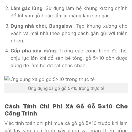
Làm gác lửng
: Sử dụng làm hệ khung xương chính
để lót ván gỗ hoặc tấm xi măng làm sàn gác.
Dựng nhà chòi, Bungalow
: Tạo khung xương cho
vách và mái nhà theo phong cách gần gũi với thiên
nhiên.
Cốp pha xây dựng
: Trong các công trình đòi hỏi
chịu lực lớn khi đổ sàn bê tông, gỗ 5×10 còn được
dùng để làm hệ đỡ rất chắc chắn.
Ứng dụng xà gồ gỗ 5×10 trong thực tế
Cách Tính Chi Phí Xà Gồ Gỗ 5×10 Cho
Công Trình
Việc tính toán chi phí mua xà gồ gỗ 5×10 trước khi làm
bắt tay vào quá trình xây dựng và hoàn thiện công