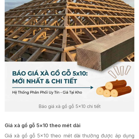
Báo giá xà gồ gỗ 5×10 chi tiết
Giá xà gồ gỗ 5×10 theo mét dài
Giá xà gồ gỗ 5×10 theo mét dài thường được áp dụng