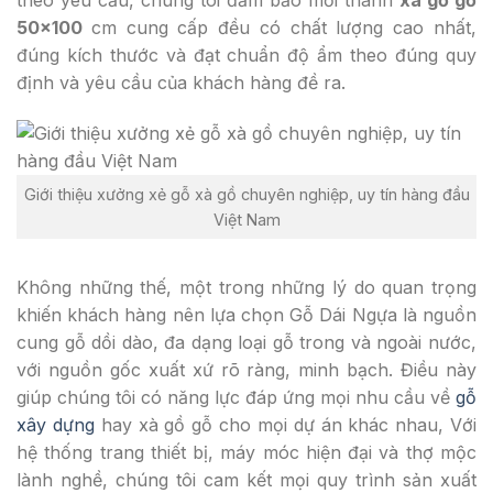
theo yêu cầu, chúng tôi đảm bảo mỗi thanh
xà gồ gỗ
50×100
cm cung cấp đều có chất lượng cao nhất,
đúng kích thước và đạt chuẩn độ ẩm theo đúng quy
định và yêu cầu của khách hàng đề ra.
Giới thiệu xưởng xẻ gỗ xà gồ chuyên nghiệp, uy tín hàng đầu
Việt Nam
Không những thế, một trong những lý do quan trọng
khiến khách hàng nên lựa chọn Gỗ Dái Ngựa là nguồn
cung gỗ dồi dào, đa dạng loại gỗ trong và ngoài nước,
với nguồn gốc xuất xứ rõ ràng, minh bạch. Điều này
giúp chúng tôi có năng lực đáp ứng mọi nhu cầu về
gỗ
xây dựng
hay xà gồ gỗ cho mọi dự án khác nhau, Với
hệ thống trang thiết bị, máy móc hiện đại và thợ mộc
lành nghề, chúng tôi cam kết mọi quy trình sản xuất