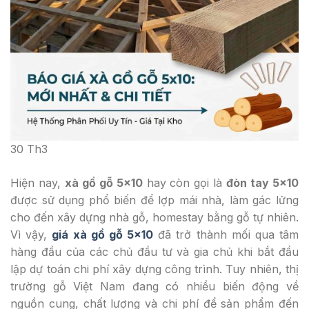
30
Th3
Hiện nay,
xà gồ gỗ 5×10
hay còn gọi là
đòn tay 5×10
được sử dụng phổ biến để lợp mái nhà, làm gác lửng
cho đến xây dựng nhà gỗ, homestay bằng gỗ tự nhiên.
Vì vậy,
giá xà gồ gỗ 5×10
đã trở thành mối qua tâm
hàng đầu của các chủ đầu tư và gia chủ khi bắt đầu
lập dự toán chi phí xây dựng công trình. Tuy nhiên, thị
trường gỗ Việt Nam đang có nhiều biến động về
nguồn cung, chất lượng và chi phí để sản phẩm đến