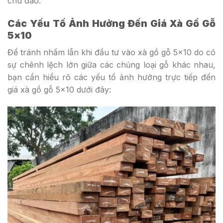
chu đáo.
Các Yếu Tố Ảnh Hưởng Đến Giá Xà Gồ Gỗ
5×10
Để tránh nhầm lẫn khi đầu tư vào xà gồ gỗ 5×10 do có
sự chênh lệch lớn giữa các chủng loại gỗ khác nhau,
bạn cần hiểu rõ các yếu tố ảnh hưởng trực tiếp đến
giá xà gồ gỗ 5×10 dưới đây: