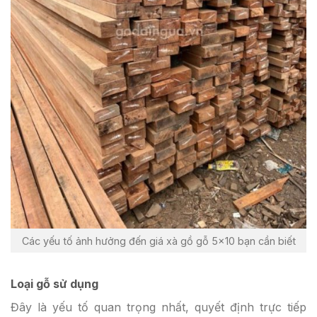
Các yếu tố ảnh hưởng đến giá xà gồ gỗ 5×10 bạn cần biết
Loại gỗ sử dụng
Đây là yếu tố quan trọng nhất, quyết định trực tiếp