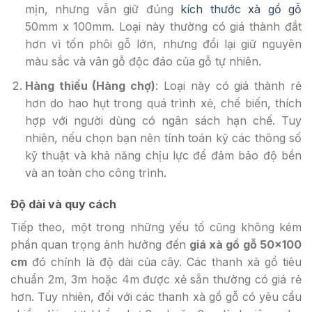
mịn, nhưng vẫn giữ đúng
kích thước xà gồ gỗ
50mm x 100mm. Loại này thường có giá thành đắt
hơn vì tốn phôi gỗ lớn, nhưng đổi lại giữ nguyên
màu sắc và vân gỗ độc đáo của gỗ tự nhiên.
Hàng thiếu (Hàng chợ)
: Loại này có giá thành rẻ
hơn do hao hụt trong quá trình xẻ, chế biến, thích
hợp với người dùng có ngân sách hạn chế. Tuy
nhiên, nếu chọn bạn nên tính toán kỹ các thông số
kỹ thuật và khả năng chịu lực để đảm bảo độ bền
và an toàn cho công trình.
Độ dài và quy cách
Tiếp theo, một trong những yếu tố cũng không kém
phần quan trọng ảnh hưởng đến
giá xà gồ gỗ 50×100
cm
đó chính là độ dài của cây. Các thanh xà gồ tiêu
chuẩn 2m, 3m hoặc 4m được xẻ sẵn thường có giá rẻ
hơn. Tuy nhiên, đối với các thanh xà gồ gỗ có yêu cầu