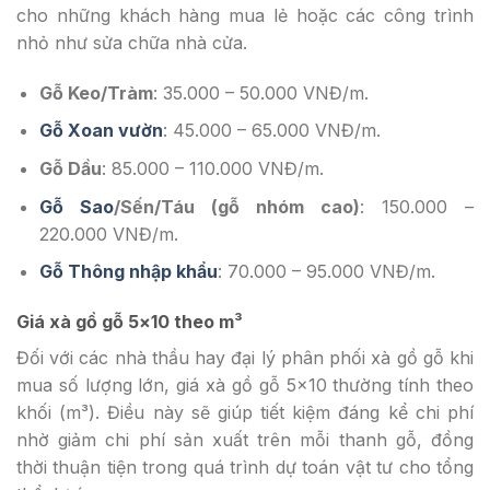
cho những khách hàng mua lẻ hoặc các công trình
nhỏ như sửa chữa nhà cửa.
Gỗ Keo/Tràm
: 35.000 – 50.000 VNĐ/m.
Gỗ Xoan vườn
: 45.000 – 65.000 VNĐ/m.
Gỗ Dầu
: 85.000 – 110.000 VNĐ/m.
Gỗ Sao
/Sến/Táu (gỗ nhóm cao)
: 150.000 –
220.000 VNĐ/m.
Gỗ Thông nhập khẩu
: 70.000 – 95.000 VNĐ/m.
Giá xà gồ gỗ 5×10 theo m³
Đối với các nhà thầu hay đại lý phân phối xà gồ gỗ khi
mua số lượng lớn, giá xà gồ gỗ 5×10 thường tính theo
khối (m³). Điều này sẽ giúp tiết kiệm đáng kể chi phí
nhờ giảm chi phí sản xuất trên mỗi thanh gỗ, đồng
thời thuận tiện trong quá trình dự toán vật tư cho tổng