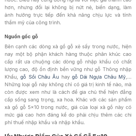
hơn, nhưng đổi lại không bị nứt nẻ, biến dạng, làm
ảnh hưởng trực tiếp đến khả năng chịu lực và tính
thẩm mỹ của công trình.
Nguồn gốc gỗ
Bên cạnh các dòng xà gồ gỗ xẻ sấy trong nước, hiện
nay một bộ phận khách hàng thuộc phân khúc cao
cấp rất ưa chuộng các dòng gỗ nhập khẩu có chất
lượng cao, độ ổn định bền vững như gỗ Thông nhập
Khẩu,
gỗ Sồi Châu Âu
hay
gỗ Dái Ngựa Châu Mỹ
,…
Những loại gỗ này không chỉ có giá trị kinh tế nào, mà
còn được xem như là cách để gia chủ thể hiện đẳng
cấp sống sang trọng, xa hoa. Khác với các sản phẩm
xà gồ gỗ 5×10 trong nước, giá của loại xà gồ này có
mức giá cao hơn đáng kể do phải chịu thêm các chi
phí thuế nhập khẩu và nhập khẩu.