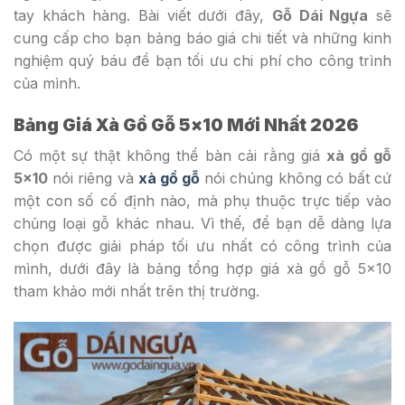
tay khách hàng. Bài viết dưới đây,
Gỗ Dái Ngựa
sẽ
cung cấp cho bạn bảng báo giá chi tiết và những kinh
nghiệm quý báu để bạn tối ưu chi phí cho công trình
của mình.
Bảng Giá Xà Gồ Gỗ 5×10 Mới Nhất 2026
Có một sự thật không thể bàn cải rằng giá
xà gồ gỗ
5×10
nói riêng và
xà gồ gỗ
nói chúng không có bất cứ
một con số cố định nào, mà phụ thuộc trực tiếp vào
chủng loại gỗ khác nhau. Vì thế, để bạn dễ dàng lựa
chọn được giải pháp tối ưu nhất có công trình của
mình, dưới đây là bảng tổng hợp giá xà gồ gỗ 5×10
tham khảo mới nhất trên thị trường.