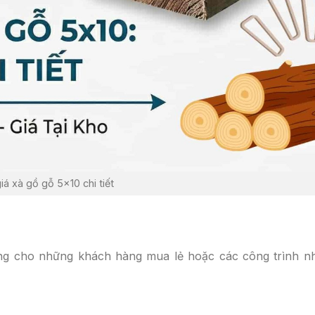
iá xà gồ gỗ 5×10 chi tiết
ụng cho những khách hàng mua lẻ hoặc các công trình n