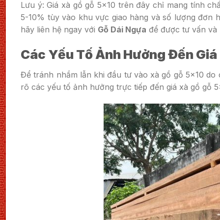
Lưu ý: Giá xà gồ gỗ 5×10 trên đây chỉ mang tính chấ
5-10% tùy vào khu vực giao hàng và số lượng đơn h
hãy liên hệ ngay với
Gỗ Dái Ngựa
để được tư vấn và h
Các Yếu Tố Ảnh Hưởng Đến Giá
Để tránh nhầm lẫn khi đầu tư vào xà gồ gỗ 5×10 do 
rõ các yếu tố ảnh hưởng trực tiếp đến giá xà gồ gỗ 5