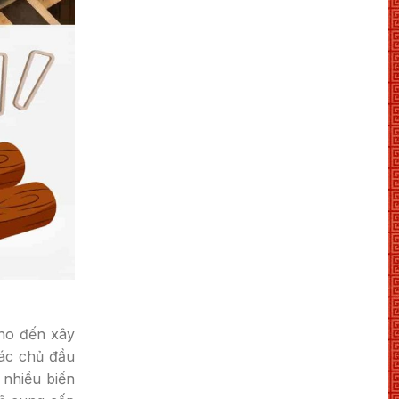
ho đến xây
ác chủ đầu
 nhiều biến