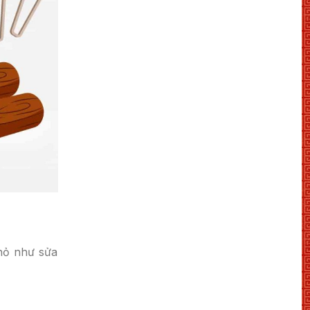
hỏ như sửa