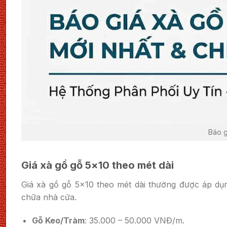
Báo g
Giá xà gồ gỗ 5×10 theo mét dài
Giá xà gồ gỗ 5×10 theo mét dài thường được áp d
chữa nhà cửa.
Gỗ Keo/Tràm
: 35.000 – 50.000 VNĐ/m.