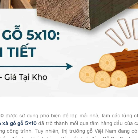
10
được sử dụng phổ biến để lợp mái nhà, làm gác lửng c
á xà gồ gỗ 5×10
đã trở thành mối qua tâm hàng đầu của c
ựng công trình. Tuy nhiên, thị trường gỗ Việt Nam đang có