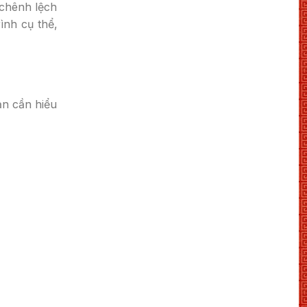
 chênh lệch
ình cụ thể,
ạn cần hiểu