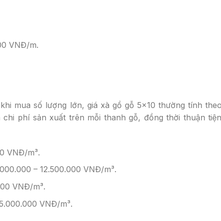
000 VNĐ/m.
khi mua số lượng lớn, giá xà gồ gỗ 5×10 thường tính theo
 chi phí sản xuất trên mỗi thanh gỗ, đồng thời thuận tiệ
00 VNĐ/m³.
.000.000 – 12.500.000 VNĐ/m³.
000 VNĐ/m³.
35.000.000 VNĐ/m³.