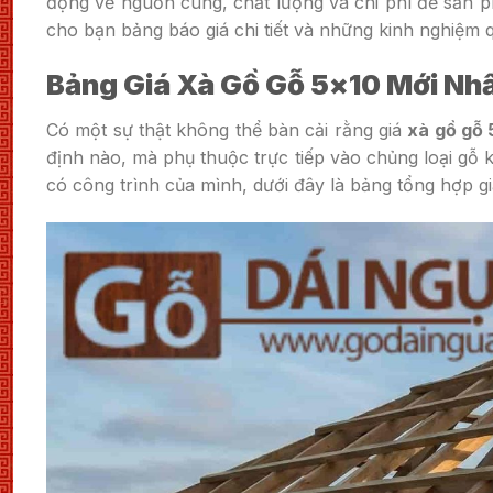
động về nguồn cung, chất lượng và chi phí để sản p
cho bạn bảng báo giá chi tiết và những kinh nghiệm 
Bảng Giá Xà Gồ Gỗ 5×10 Mới Nh
Có một sự thật không thể bàn cải rằng giá
xà gồ gỗ 
định nào, mà phụ thuộc trực tiếp vào chủng loại gỗ 
có công trình của mình, dưới đây là bảng tổng hợp gi