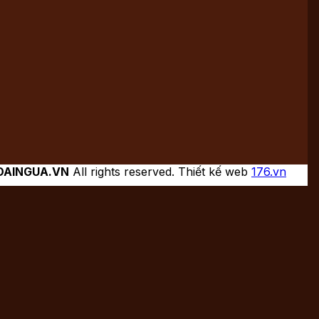
DAINGUA.VN
All rights reserved. Thiết kế web
176.vn