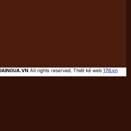
DAINGUA.VN
All rights reserved. Thiết kế web
176.vn