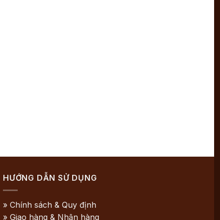
HƯỚNG DẪN SỬ DỤNG
» Chính sách & Quy định
» Giao hàng & Nhận hàng