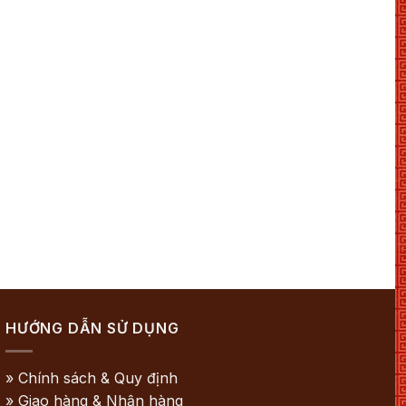
HƯỚNG DẪN SỬ DỤNG
» Chính sách & Quy định
» Giao hàng & Nhận hàng