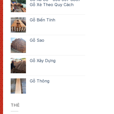
Gỗ Xẻ Theo Quy Cách
Gỗ Biến Tính
Gỗ Sao
Gỗ Xây Dựng
Gỗ Thông
THẺ