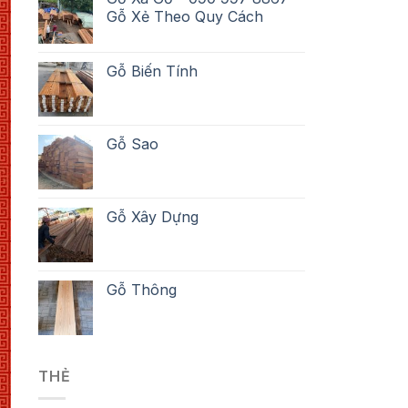
Gỗ Xẻ Theo Quy Cách
Gỗ Biến Tính
Gỗ Sao
Gỗ Xây Dựng
Gỗ Thông
THẺ