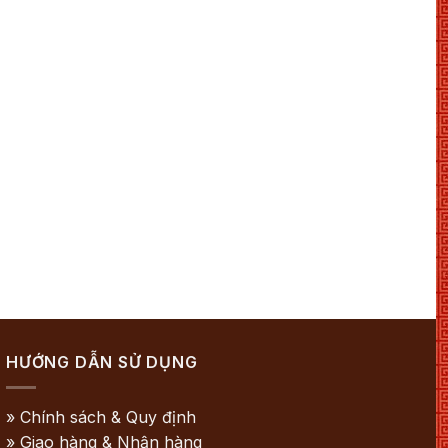
HƯỚNG DẪN SỬ DỤNG
» Chính sách & Quy định
» Giao hàng & Nhận hàng