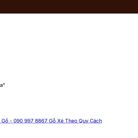
a”
 Gồ - 090 997 8867 Gỗ Xẻ Theo Quy Cách