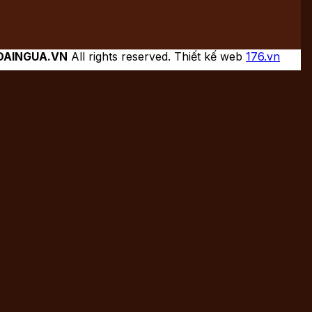
DAINGUA.VN
All rights reserved. Thiết kế web
176.vn