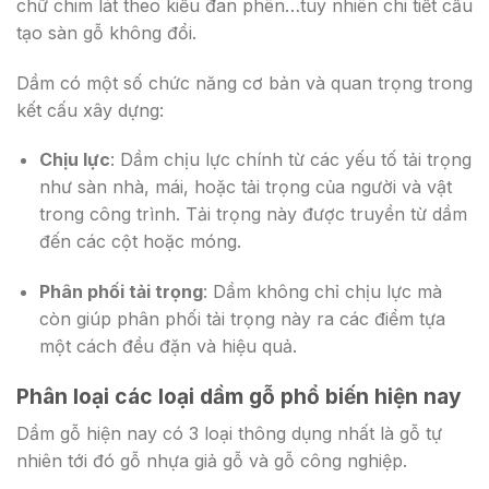
chữ chim lát theo kiểu đan phên…tuy nhiên chi tiết cấu
tạo sàn gỗ không đổi.
Dầm có một số chức năng cơ bản và quan trọng trong
kết cấu xây dựng:
Chịu lực
: Dầm chịu lực chính từ các yếu tố tải trọng
như sàn nhà, mái, hoặc tải trọng của người và vật
trong công trình. Tải trọng này được truyền từ dầm
đến các cột hoặc móng.
Phân phối tải trọng
: Dầm không chỉ chịu lực mà
còn giúp phân phối tải trọng này ra các điểm tựa
một cách đều đặn và hiệu quả.
Phân loại các loại dầm gỗ phổ biến hiện nay
Dầm gỗ hiện nay có 3 loại thông dụng nhất là gỗ tự
nhiên tới đó gỗ nhựa giả gỗ và gỗ công nghiệp.