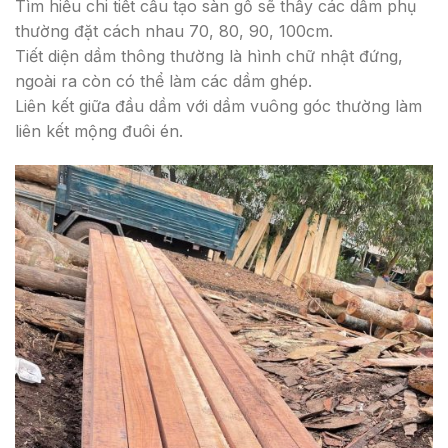
Tìm hiểu chi tiết cấu tạo sàn gỗ sẽ thấy các dầm phụ
thường đặt cách nhau 70, 80, 90, 100cm.
Tiết diện dầm thông thường là hình chữ nhật đứng,
ngoài ra còn có thể làm các dầm ghép.
Liên kết giữa đầu dầm với dầm vuông góc thường làm
liên kết mộng đuôi én.