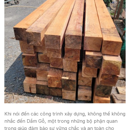
Khi nói đến các công trình xây dựng, không thể không
nhắc đến Dầm Gỗ, một trong những bộ phận quan
trọng giúp đảm bảo sự vững chắc và an toàn cho