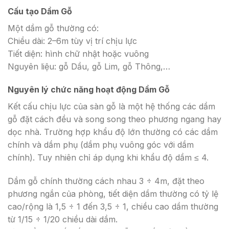
Cấu tạo Dầm Gỗ
Một dầm gỗ thường có:
Chiều dài: 2–6m tùy vị trí chịu lực
Tiết diện: hình chữ nhật hoặc vuông
Nguyên liệu: gỗ Dầu, gỗ Lim, gỗ Thông,…
Nguyên lý chức năng hoạt động Dầm Gỗ
Kết cấu chịu lực của sàn gỗ là một hệ thống các dầm
gỗ đặt cách đều và song song theo phương ngang hay
dọc nhà. Trường hợp khẩu độ lớn thường có các dầm
chính và dầm phụ (dầm phụ vuông góc với dầm
chính). Tuy nhiên chỉ áp dụng khi khẩu độ dầm ≤ 4.
Dầm gỗ chính thường cách nhau 3 ÷ 4m, đặt theo
phương ngắn của phòng, tiết diện dầm thường có tỷ lệ
cao/rộng là 1,5 ÷ 1 đến 3,5 ÷ 1, chiều cao dầm thường
từ 1/15 ÷ 1/20 chiều dài dầm.