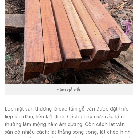
dầm gỗ dầu
Lớp mặt sàn thường là các tấm gỗ ván được đặt trực
tiếp lên dầm, liên kết đinh. Cách ghép giữa các tấm
thường làm mộng hèm âm dương. Còn cách lát ván
sàn có nhiều cách: lát thẳng song song, lát chéo hình