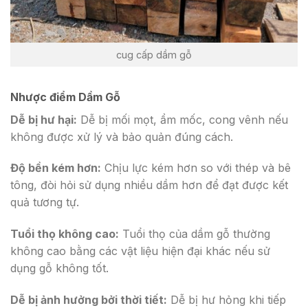
cug cấp dầm gỗ
Nhược điểm Dầm Gỗ
Dễ bị hư hại:
Dễ bị mối mọt, ẩm mốc, cong vênh nếu
không được xử lý và bảo quản đúng cách.
Độ bền kém hơn:
Chịu lực kém hơn so với thép và bê
tông, đòi hỏi sử dụng nhiều dầm hơn để đạt được kết
quả tương tự.
Tuổi thọ không cao:
Tuổi thọ của dầm gỗ thường
không cao bằng các vật liệu hiện đại khác nếu sử
dụng gỗ không tốt.
Dễ bị ảnh hưởng bởi thời tiết:
Dễ bị hư hỏng khi tiếp