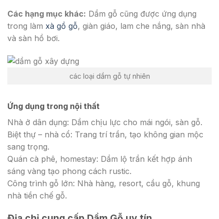
Các hạng mục khác:
Dầm gỗ cũng được ứng dụng
trong làm
xà gồ gỗ
, giàn giáo, lam che nắng, sàn nhà
và sàn hồ bơi.
các loại dầm gỗ tự nhiên
Ứng dụng trong nội thất
Nhà ở dân dụng: Dầm chịu lực cho mái ngói, sàn gỗ.
Biệt thự – nhà cổ: Trang trí trần, tạo không gian mộc
sang trọng.
Quán cà phê, homestay: Dầm lộ trần kết hợp ánh
sáng vàng tạo phong cách rustic.
Công trình gỗ lớn: Nhà hàng, resort, cầu gỗ, khung
nhà tiền chế gỗ.
Địa chỉ cung cấp Dầm Gỗ uy tín