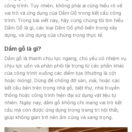
công trình. Tuy nhiên, không phải ai cũng hiểu rõ về
vai trò và ứng dụng của Dầm Gỗ trong kết cấu công
trình. Trong bài viết này, hãy cùng chúng tôi tìm hiểu
Dầm Gỗ là gì, các loại Dầm Gổ phổ biến trong xây
dựng, và ứng dụng của chúng trong thực tế.
Dầm gỗ là gì?
Dầm gỗ là thanh chịu lực ngang, chủ yếu có nhiệm vụ
chịu lực uốn và phân phối tải trọng từ các phần khác
của công trình xuống các điểm tựa (thường là cột
hoặc móng). Dùng để chống đỡ sàn, mái, hoặc các
kết cấu bên trên trong nhà gỗ, biệt thự, nhà truyền
thống hoặc công trình hiện đại sử dụng vật liệu tự
nhiên. Ngày nay, dầm gỗ không chỉ mang vai trò kết
cấu mà còn được ứng dụng trong trang trí nội thất,
giúp không gian trở nên ấm cúng và sang trọng.