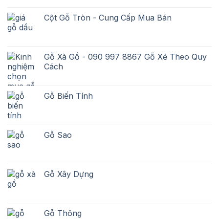
Cột Gỗ Tròn - Cung Cấp Mua Bán
Gỗ Xà Gồ - 090 997 8867 Gỗ Xẻ Theo Quy
Cách
Gỗ Biến Tính
Gỗ Sao
Gỗ Xây Dựng
Gỗ Thông