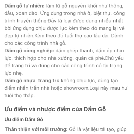
Dầm gỗ tự nhiên:
làm từ gỗ nguyên khối như thông,
dầu, xoan đào. Ứng dụng trong nhà ở, biệt thự, công
trình truyền thống.Đây là loại được dùng nhiều nhất
bởi ứng dụng chịu được lực kèm theo đó mang lại vẻ
đẹp tự nhiên.Kèm theo đó tuổi thọ cao lâu dài. Dành
cho các công trình nhà gỗ.
Dầm gỗ công nghiệp:
dầm ghép thanh, dầm ép chịu
lực, thích hợp cho nhà xưởng, quán cà phê.Chủ yếu
để trang trí và dùng cho các công trình có tải trọng
lực nhẹ.
Dầm gỗ nhựa trang trí:
không chịu lực, dùng tạo
điểm nhấn trần nhà hoặc showroom.Loại này mau hư
tuổi thọ thấp.
Ưu điểm và nhược điểm của Dầm Gỗ
Ưu điểm Dầm Gỗ
Thân thiện với môi trường:
Gỗ là vật liệu tái tạo, giúp