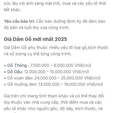
xúc lâu với ánh sáng mặt trời, mưa và các yếu tố thời
tiết khác.
Yêu cầu bảo trì:
Cần bảo dưỡng định kỳ để đảm bảo
độ bền và tuổi thọ của công trình.
Giá Dầm Gỗ mới nhất 2025
Giá Dầm Gỗ phụ thuộc nhiều yếu tố loại gỗ,kích thước
và số lượng cụ thể từng công trình.
•
Gỗ Thông
: 7.500.000 – 9.000.000 VNĐ/m3
•
Gỗ Dầu
: 12.000.000 – 15.000.000 VNĐ/m3
• Gỗ xoan đào: 24.000.000 – 25.000.000 VNĐ/m3
• Gỗ muồng đen: 13.000.000 – 16.000.000 VNĐ/m3
Giá trên chỉ mang tính tham khảo và có thể thay đổi
tùy thuộc vào nhà cung cấp, thời điểm mua và các
yếu tố khác như nguồn gốc, độ dày, kích thước, và