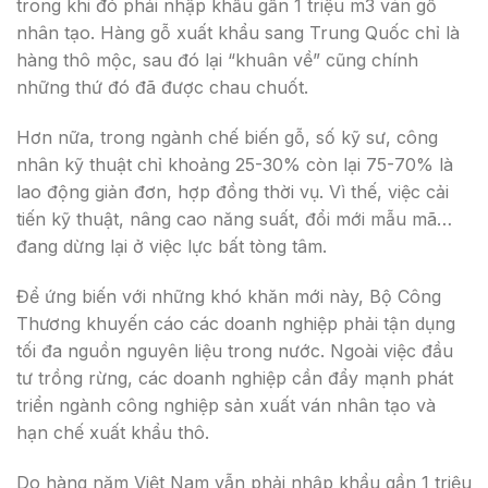
trong khi đó phải nhập khẩu gần 1 triệu m3 ván gỗ
nhân tạo. Hàng gỗ xuất khẩu sang Trung Quốc chỉ là
hàng thô mộc, sau đó lại “khuân về” cũng chính
những thứ đó đã được chau chuốt.
Hơn nữa, trong ngành chế biến gỗ, số kỹ sư, công
nhân kỹ thuật chỉ khoảng 25-30% còn lại 75-70% là
lao động giản đơn, hợp đồng thời vụ. Vì thế, việc cải
tiến kỹ thuật, nâng cao năng suất, đổi mới mẫu mã…
đang dừng lại ở việc lực bất tòng tâm.
Để ứng biến với những khó khăn mới này, Bộ Công
Thương khuyến cáo các doanh nghiệp phải tận dụng
tối đa nguồn nguyên liệu trong nước. Ngoài việc đầu
tư trồng rừng, các doanh nghiệp cần đẩy mạnh phát
triển ngành công nghiệp sản xuất ván nhân tạo và
hạn chế xuất khẩu thô.
Do hàng năm Việt Nam vẫn phải nhập khẩu gần 1 triệu