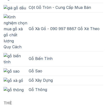
Cột Gỗ Tròn - Cung Cấp Mua Bán
Gỗ Xà Gồ - 090 997 8867 Gỗ Xẻ Theo
Quy Cách
Gỗ Biến Tính
Gỗ Sao
Gỗ Xây Dựng
Gỗ Thông
THẺ