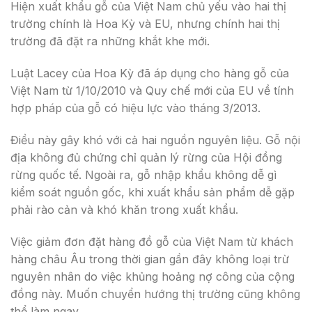
Hiện xuất khẩu gỗ của Việt Nam chủ yếu vào hai thị
trường chính là Hoa Kỳ và EU, nhưng chính hai thị
trường đã đặt ra những khắt khe mới.
Luật Lacey của Hoa Kỳ đã áp dụng cho hàng gỗ của
Việt Nam từ 1/10/2010 và Quy chế mới của EU về tính
hợp pháp của gỗ có hiệu lực vào tháng 3/2013.
Điều này gây khó với cả hai nguồn nguyên liệu. Gỗ nội
địa không đủ chứng chỉ quản lý rừng của Hội đồng
rừng quốc tế. Ngoài ra, gỗ nhập khẩu không dễ gì
kiểm soát nguồn gốc, khi xuất khẩu sản phẩm dễ gặp
phải rào cản và khó khăn trong xuất khẩu.
Việc giảm đơn đặt hàng đồ gỗ của Việt Nam từ khách
hàng châu Âu trong thời gian gần đây không loại trừ
nguyên nhân do việc khủng hoảng nợ công của cộng
đồng này. Muốn chuyển hướng thị trường cũng không
thể làm ngay.