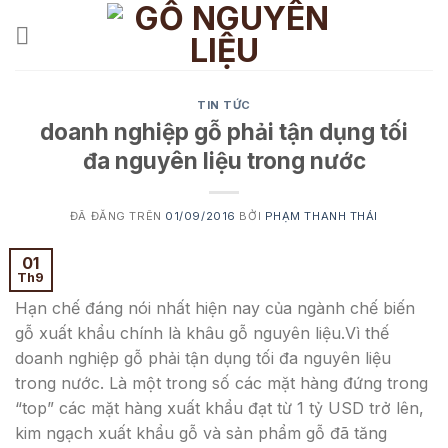
Chuyển
đến
nội
dung
TIN TỨC
doanh nghiệp gỗ phải tận dụng tối
đa nguyên liệu trong nước
ĐÃ ĐĂNG TRÊN
01/09/2016
BỞI
PHẠM THANH THÁI
01
Th9
Hạn chế đáng nói nhất hiện nay của ngành chế biến
gỗ xuất khẩu chính là khâu gỗ nguyên liệu.Vì thế
doanh nghiệp gỗ phải tận dụng tối đa nguyên liệu
trong nước. Là một trong số các mặt hàng đứng trong
“top” các mặt hàng xuất khẩu đạt từ 1 tỷ USD trở lên,
kim ngạch xuất khẩu gỗ và sản phẩm gỗ đã tăng