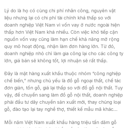
Lý do là họ có cùng chi phí nhân công, nguyên vật
liệu nhưng lại có chi phí tài chính khá thấp so với
doanh nghiệp Việt Nam vì vốn vay ở nước ngoài hiện
thấp hơn Việt Nam khá nhiều. Còn việc khó tiếp cận
nguồn vốn vay cũng làm hạn chế khả năng mở rộng
quy mô hoạt động, nhận làm đơn hàng lớn. Từ đó,
doanh nghiệp nhỏ chỉ làm gia công lại cho các công ty
lớn, giá bán sẽ không tốt, lợi nhuận sẽ rất thấp.
Đây là mặt hàng xuất khẩu thuộc nhóm “công nghiệp
chế biến,” nhưng chủ yếu là đồ gỗ ngoại thất, chế tác
đơn giản, tốn gỗ, giá lại thấp so với đồ gỗ nội thất. Tuy
vậy, để chuyển sang làm đồ gỗ nội thất, doanh nghiệp
phải đầu tư dây chuyền sản xuất mới, thay chủng loại
gỗ, đào tạo lại tay nghề thợ, thiết kế mẫu mã khác…
Mỗi năm Việt Nam xuất khẩu hàng triệu tấn dăm gỗ