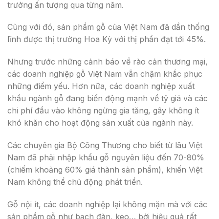
trưởng ấn tượng qua từng năm.
Cùng với đó, sản phẩm gỗ của Việt Nam đã dần thống
lĩnh được thị trường Hoa Kỳ với thị phần đạt tới 45%.
Nhưng trước những cảnh báo về rào cản thương mại,
các doanh nghiệp gỗ Việt Nam vẫn chậm khắc phục
những điểm yếu. Hơn nữa, các doanh nghiệp xuất
khẩu ngành gỗ đang biến động mạnh về tỷ giá và các
chi phí đầu vào không ngừng gia tăng, gây không ít
khó khăn cho hoạt động sản xuất của ngành này.
Các chuyên gia Bộ Công Thương cho biết từ lâu Việt
Nam đã phải nhập khẩu gỗ nguyên liệu đến 70-80%
(chiếm khoảng 60% giá thành sản phẩm), khiến Việt
Nam không thể chủ động phát triển.
Gỗ nội ít, các doanh nghiệp lại không mặn mà với các
sản phẩm gỗ như bạch đàn, keo… bởi hiệu quả rất