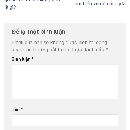
tìm hiểu về gỗ dái ngựa
là gì?
Để lại một bình luận
Email của bạn sẽ không được hiển thị công
khai.
Các trường bắt buộc được đánh dấu
*
Bình luận
*
Tên
*