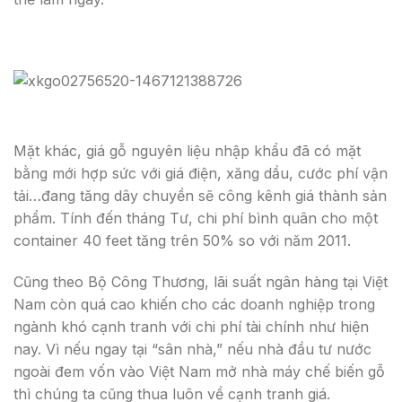
Mặt khác, giá gỗ nguyên liệu nhập khẩu đã có mặt
bằng mới hợp sức với giá điện, xăng dầu, cước phí vận
tải…đang tăng dây chuyền sẽ công kênh giá thành sản
phẩm. Tính đến tháng Tư, chi phí bình quân cho một
container 40 feet tăng trên 50% so với năm 2011.
Cũng theo Bộ Công Thương, lãi suất ngân hàng tại Việt
Nam còn quá cao khiến cho các doanh nghiệp trong
ngành khó cạnh tranh với chi phí tài chính như hiện
nay. Vì nếu ngay tại “sân nhà,” nếu nhà đầu tư nước
ngoài đem vốn vào Việt Nam mở nhà máy chế biến gỗ
thì chúng ta cũng thua luôn về cạnh tranh giá.