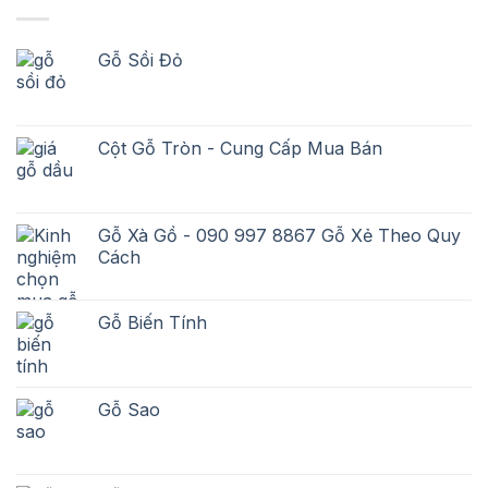
Gỗ Sồi Đỏ
Cột Gỗ Tròn - Cung Cấp Mua Bán
Gỗ Xà Gồ - 090 997 8867 Gỗ Xẻ Theo Quy
Cách
Gỗ Biến Tính
Gỗ Sao