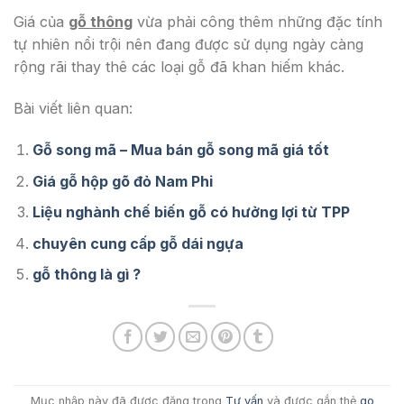
Giá của
gỗ thông
vừa phải công thêm những đặc tính
tự nhiên nổi trội nên đang được sử dụng ngày càng
rộng rãi thay thê các loại gỗ đã khan hiếm khác.
Bài viết liên quan:
Gỗ song mã – Mua bán gỗ song mã giá tốt
Giá gỗ hộp gõ đỏ Nam Phi
Liệu nghành chế biến gỗ có hưởng lợi từ TPP
chuyên cung cấp gỗ dái ngựa
gỗ thông là gì ?
Mục nhập này đã được đăng trong
Tư vấn
và được gắn thẻ
go