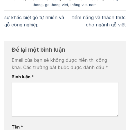
thong
,
go thong viet
,
thông viet nam
.
sự khác biệt gỗ tự nhiên và
tiềm năng và thách thức
gỗ công nghiệp
cho ngành gỗ việt
Để lại một bình luận
Email của bạn sẽ không được hiển thị công
khai.
Các trường bắt buộc được đánh dấu
*
Bình luận
*
Tên
*