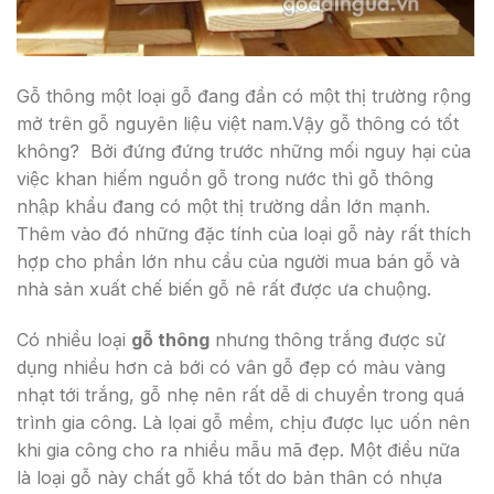
Gỗ thông một loại gỗ đang đần có một thị trường rộng
mở trên gỗ nguyên liệu việt nam.Vậy gỗ thông có tốt
không? Bởi đứng đứng trước những mối nguy hại của
việc khan hiếm nguồn gỗ trong nước thì gỗ thông
nhập khẩu đang có một thị trường dần lớn mạnh.
Thêm vào đó những đặc tính của loại gỗ này rất thích
hợp cho phần lớn nhu cầu của người mua bán gỗ và
nhà sản xuất chế biến gỗ nê rất được ưa chuộng.
Có nhiều loại
gỗ thông
nhưng thông trắng được sử
dụng nhiều hơn cả bới có vân gỗ đẹp có màu vàng
nhạt tới trắng, gỗ nhẹ nên rất dễ di chuyển trong quá
trình gia công. Là lọai gỗ mềm, chịu được lục uốn nên
khi gia công cho ra nhiều mẫu mã đẹp. Một điều nữa
là loại gỗ này chất gỗ khá tốt do bản thân có nhựa